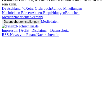
sein kann.
Deutschland 40
Xetra-Orderbuch
Ad hoc-Mitteilungen
Nachrichten Börsen
Aktien-Empfehlungen
Branchen
Medien
Nachrichten-Archiv
Mediadaten
Datenschutzeinstellungen
Impressum | AGB | Disclaimer | Datenschutz
RSS-News von FinanzNachrichten.de