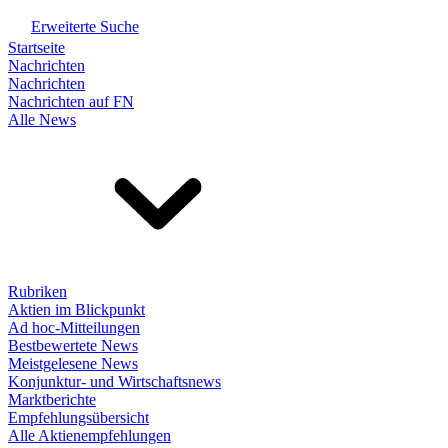
Erweiterte Suche
Startseite
Nachrichten
Nachrichten
Nachrichten auf FN
Alle News
Rubriken
Aktien im Blickpunkt
Ad hoc-Mitteilungen
Bestbewertete News
Meistgelesene News
Konjunktur- und Wirtschaftsnews
Marktberichte
Empfehlungsübersicht
Alle Aktienempfehlungen