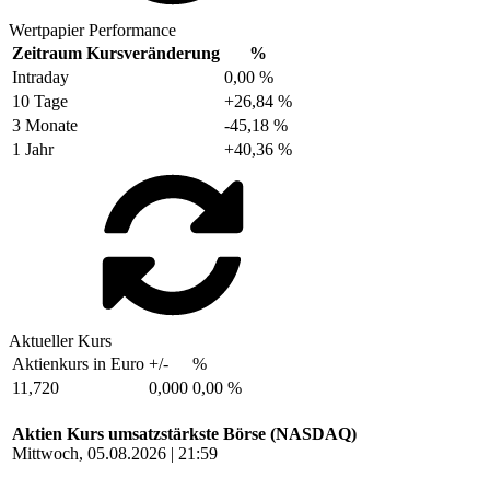
Wertpapier Performance
Zeitraum
Kursveränderung
%
Intraday
0,00 %
10 Tage
+26,84 %
3 Monate
-45,18 %
1 Jahr
+40,36 %
Aktueller Kurs
Aktienkurs in Euro
+/-
%
11,720
0,000
0,00 %
Aktien Kurs umsatzstärkste Börse (NASDAQ)
Mittwoch, 05.08.2026 | 21:59