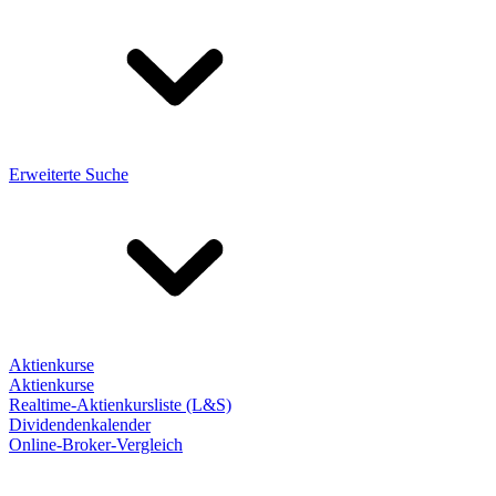
Erweiterte Suche
Aktienkurse
Aktienkurse
Realtime-Aktienkursliste (L&S)
Dividendenkalender
Online-Broker-Vergleich