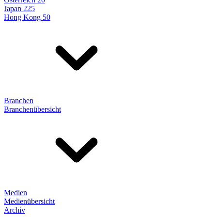
Japan 225
Hong Kong 50
Branchen
Branchenübersicht
Medien
Medienübersicht
Archiv