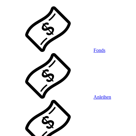
Fonds
Anleihen