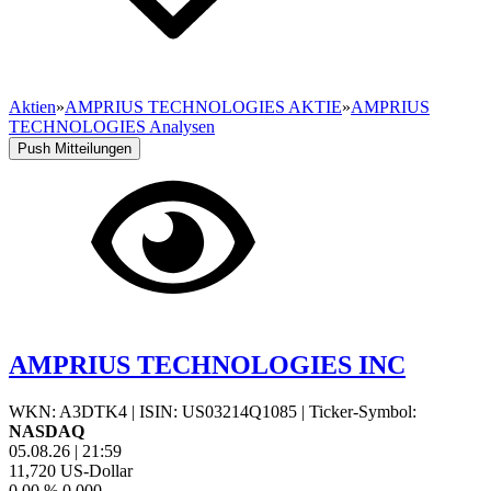
Aktien
»
AMPRIUS TECHNOLOGIES AKTIE
»
AMPRIUS
TECHNOLOGIES Analysen
Push Mitteilungen
AMPRIUS TECHNOLOGIES INC
WKN: A3DTK4
|
ISIN: US03214Q1085
|
Ticker-Symbol:
NASDAQ
05.08.26
|
21:59
11,720
US-Dollar
0,00 %
0,000