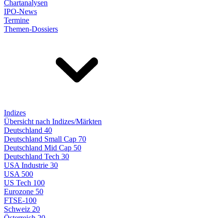
Chartanalysen
IPO-News
Termine
Themen-Dossiers
Indizes
Übersicht nach Indizes/Märkten
Deutschland 40
Deutschland Small Cap 70
Deutschland Mid Cap 50
Deutschland Tech 30
USA Industrie 30
USA 500
US Tech 100
Eurozone 50
FTSE-100
Schweiz 20
Österreich 20