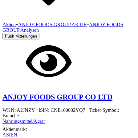
Aktien
»
ANJOY FOODS GROUP AKTIE
»
ANJOY FOODS
GROUP Analysen
Push Mitteilungen
ANJOY FOODS GROUP CO LTD
WKN: A2JNZY
|
ISIN: CNE100002YQ7
|
Ticker-Symbol:
Branche
Nahrungsmittel/Agrar
Aktienmarkt
ASIEN