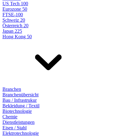
US Tech 100
Eurozone 50
FTSE-100
Schweiz 20
Österreich 20
Japan 225
Hong Kong 50
Branchen
Branchenübersicht
Bau / Infrastrukur
Bekleidung / Textil
Biotechnologie
Chemie
Dienstleistungen
Eisen / Stahl
Elektrotechnologie