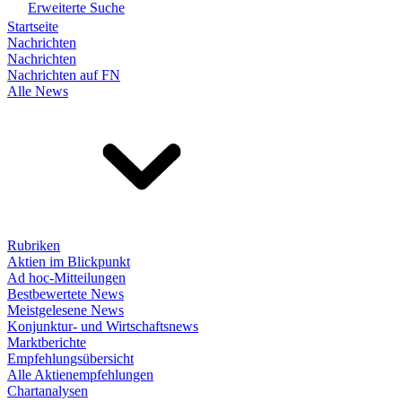
Erweiterte Suche
Startseite
Nachrichten
Nachrichten
Nachrichten auf FN
Alle News
Rubriken
Aktien im Blickpunkt
Ad hoc-Mitteilungen
Bestbewertete News
Meistgelesene News
Konjunktur- und Wirtschaftsnews
Marktberichte
Empfehlungsübersicht
Alle Aktienempfehlungen
Chartanalysen