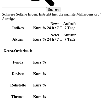
Schwere Seltene Erden: Entsteht hier die nächste Milliardenstory?
Anzeige
News
Aufrufe
Indizes
Kurs
%
24 h / 7 T
7 Tage
News
Aufrufe
Aktien
Kurs
%
24 h / 7 T
7 Tage
Xetra-Orderbuch
Fonds
Kurs
%
Devisen
Kurs
%
Rohstoffe
Kurs
%
Themen
Kurs
%