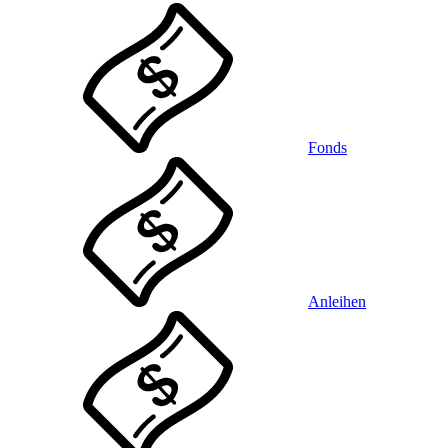
Fonds
Anleihen