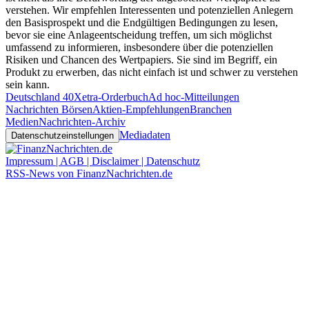
verstehen. Wir empfehlen Interessenten und potenziellen Anlegern
den Basisprospekt und die Endgültigen Bedingungen zu lesen,
bevor sie eine Anlageentscheidung treffen, um sich möglichst
umfassend zu informieren, insbesondere über die potenziellen
Risiken und Chancen des Wertpapiers. Sie sind im Begriff, ein
Produkt zu erwerben, das nicht einfach ist und schwer zu verstehen
sein kann.
Deutschland 40
Xetra-Orderbuch
Ad hoc-Mitteilungen
Nachrichten Börsen
Aktien-Empfehlungen
Branchen
Medien
Nachrichten-Archiv
Mediadaten
Datenschutzeinstellungen
Impressum | AGB | Disclaimer | Datenschutz
RSS-News von FinanzNachrichten.de