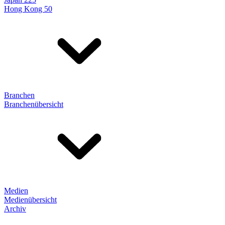
Hong Kong 50
Branchen
Branchenübersicht
Medien
Medienübersicht
Archiv