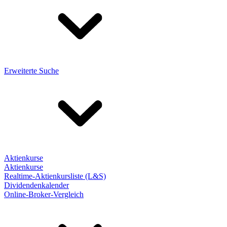
Erweiterte Suche
Aktienkurse
Aktienkurse
Realtime-Aktienkursliste (L&S)
Dividendenkalender
Online-Broker-Vergleich