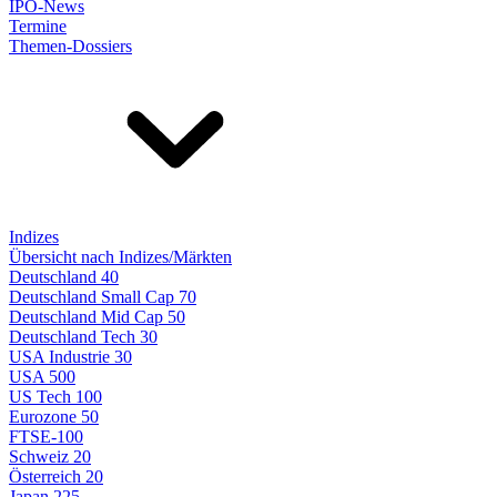
IPO-News
Termine
Themen-Dossiers
Indizes
Übersicht nach Indizes/Märkten
Deutschland 40
Deutschland Small Cap 70
Deutschland Mid Cap 50
Deutschland Tech 30
USA Industrie 30
USA 500
US Tech 100
Eurozone 50
FTSE-100
Schweiz 20
Österreich 20
Japan 225