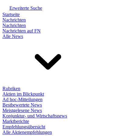
Erweiterte Suche
Startseite
Nachrichten
Nachrichten
Nachrichten auf FN
Alle News
Rubriken
Aktien im Blickpunkt
Ad hoc-Mitteilungen
Bestbewertete News
Meistgelesene News
Konjunktur- und Wirtschaftsnews
Marktberichte
Empfehlungsübersicht
Alle Aktienempfehlungen