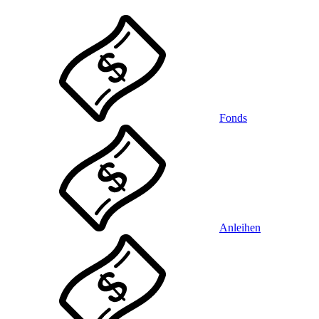
Fonds
Anleihen