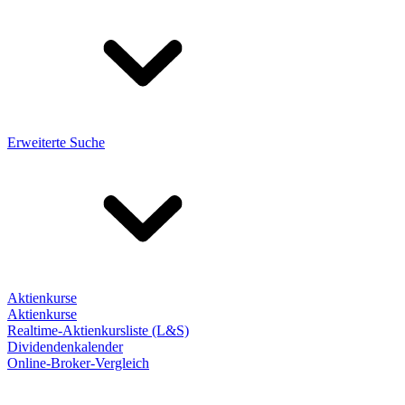
Erweiterte Suche
Aktienkurse
Aktienkurse
Realtime-Aktienkursliste (L&S)
Dividendenkalender
Online-Broker-Vergleich