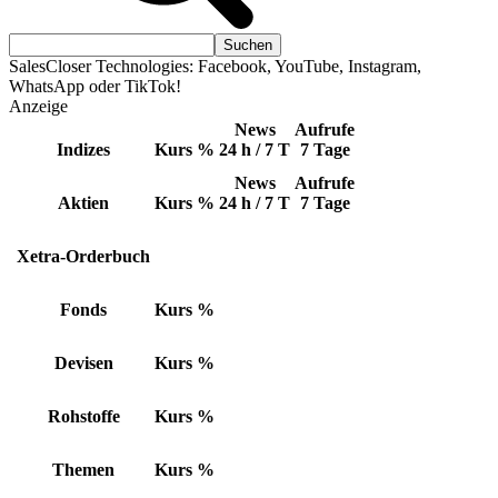
SalesCloser Technologies: Facebook, YouTube, Instagram,
WhatsApp oder TikTok!
Anzeige
News
Aufrufe
Indizes
Kurs
%
24 h / 7 T
7 Tage
News
Aufrufe
Aktien
Kurs
%
24 h / 7 T
7 Tage
Xetra-Orderbuch
Fonds
Kurs
%
Devisen
Kurs
%
Rohstoffe
Kurs
%
Themen
Kurs
%