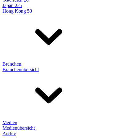
Japan 225
Hong Kong 50
Branchen
Branchenübersicht
Medien
Medienübersicht
Archiv