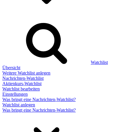
Watchlist
Übersicht
Weitere Watchlist anlegen
Nachrichten-Watchlist
Aktienkurs-Watchlist
Watchlist bearbeiten
Einstellungen
Was bringt eine Nachrichten-Watchlist?
Watchlist anlegen
Was bringt eine Nachrichten-Watchlist?