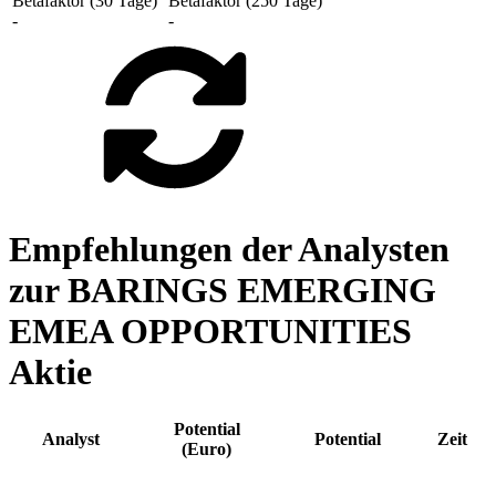
Betafaktor (30 Tage)
Betafaktor (250 Tage)
-
-
Empfehlungen der Analysten
zur BARINGS EMERGING
EMEA OPPORTUNITIES
Aktie
Potential
Analyst
Potential
Zeit
(Euro)