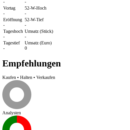
-
-
Vortag
52-W-Hoch
-
-
Eröffnung
52-W-Tief
-
-
Tageshoch
Umsatz (Stück)
-
-
Tagestief
Umsatz (Euro)
-
0
Empfehlungen
Kaufen
•
Halten
•
Verkaufen
Analysten