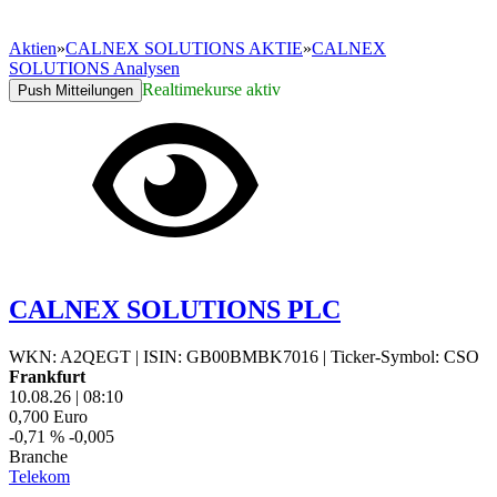
Aktien
»
CALNEX SOLUTIONS AKTIE
»
CALNEX
SOLUTIONS Analysen
Realtimekurse aktiv
Push Mitteilungen
CALNEX SOLUTIONS PLC
WKN: A2QEGT
|
ISIN: GB00BMBK7016
|
Ticker-Symbol: CSO
Frankfurt
10.08.26
|
08:10
0,700
Euro
-0,71 %
-0,005
Branche
Telekom