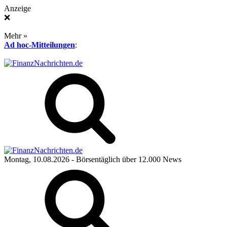
Anzeige
❌
Mehr »
Ad hoc-Mitteilungen
:
Montag, 10.08.2026
- Börsentäglich über 12.000 News