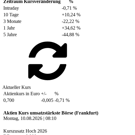
Zeitraum
Kursveränderung
%
Intraday
-0,71 %
10 Tage
+10,24 %
3 Monate
-22,22 %
1 Jahr
+34,62 %
5 Jahre
-44,88 %
Aktueller Kurs
Aktienkurs in Euro
+/-
%
0,700
-0,005
-0,71 %
Aktien Kurs umsatzstärkste Börse (Frankfurt)
Montag, 10.08.2026 | 08:10
Kurszusatz
Hoch 2026