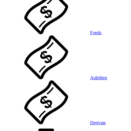
Fonds
Anleihen
Derivate