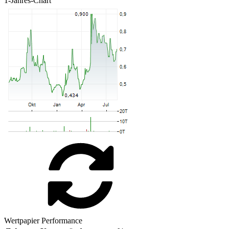
1-Jahres-Chart
Wertpapier Performance