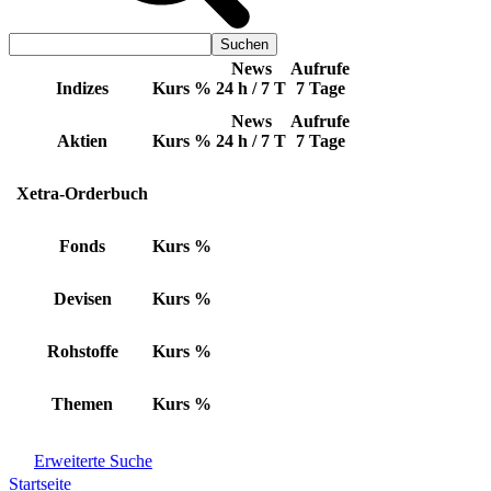
News
Aufrufe
Indizes
Kurs
%
24 h / 7 T
7 Tage
News
Aufrufe
Aktien
Kurs
%
24 h / 7 T
7 Tage
Xetra-Orderbuch
Fonds
Kurs
%
Devisen
Kurs
%
Rohstoffe
Kurs
%
Themen
Kurs
%
Erweiterte Suche
Startseite