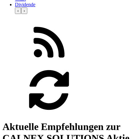
Dividende
‹
›
Aktuelle Empfehlungen zur
CALNEX SOLUTIONS Aktie