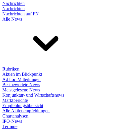
Nachrichten
Nachrichten
Nachrichten auf FN
Alle News
Rubriken
Aktien im Blickpunkt
Ad hoc-Mitteilungen
Bestbewertete News
Meistgelesene News
Konjunktur- und Wirtschaftsnews
Marktberichte
Empfehlungsübersicht
Alle Aktienempfehlungen
Chartanalysen
IPO-News
Termine