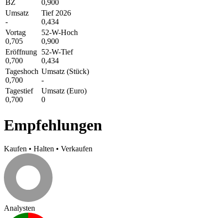
BZ
0,900
Umsatz
Tief 2026
-
0,434
Vortag
52-W-Hoch
0,705
0,900
Eröffnung
52-W-Tief
0,700
0,434
Tageshoch
Umsatz (Stück)
0,700
-
Tagestief
Umsatz (Euro)
0,700
0
Empfehlungen
Kaufen
•
Halten
•
Verkaufen
Analysten