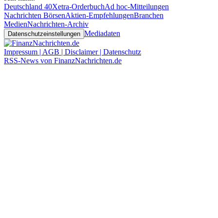
Deutschland 40
Xetra-Orderbuch
Ad hoc-Mitteilungen
Nachrichten Börsen
Aktien-Empfehlungen
Branchen
Medien
Nachrichten-Archiv
Mediadaten
Datenschutzeinstellungen
Impressum | AGB | Disclaimer | Datenschutz
RSS-News von FinanzNachrichten.de