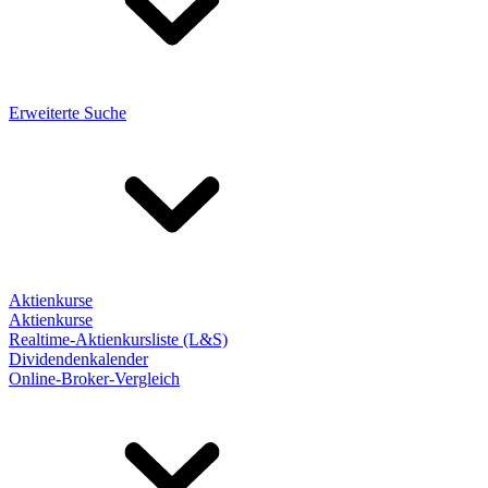
Erweiterte Suche
Aktienkurse
Aktienkurse
Realtime-Aktienkursliste (L&S)
Dividendenkalender
Online-Broker-Vergleich