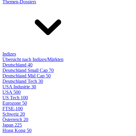
Themen-Dossiers
Indizes
Übersicht nach Indizes/Märkten
Deutschland 40
Deutschland Small Cap 70
Deutschland Mid Cap 50
Deutschland Tech 30
USA Industrie 30
USA 500
US Tech 100
Eurozone 50
FTSE-100
Schweiz 20
Österreich 20
Japan 225
Hong Kong 50