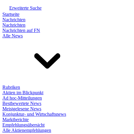
Erweiterte Suche
Startseite
Nachrichten
Nachrichten
Nachrichten auf FN
Alle News
Rubriken
Aktien im Blickpunkt
Ad hoc-Mitteilungen
Bestbewertete News
Meistgelesene News
Konjunktur- und Wirtschaftsnews
Marktberichte
Empfehlungsübersicht
Alle Aktienempfehlungen