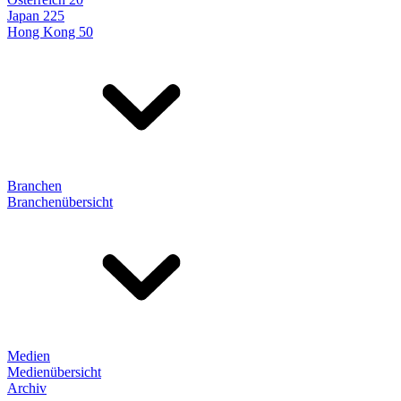
Japan 225
Hong Kong 50
Branchen
Branchenübersicht
Medien
Medienübersicht
Archiv