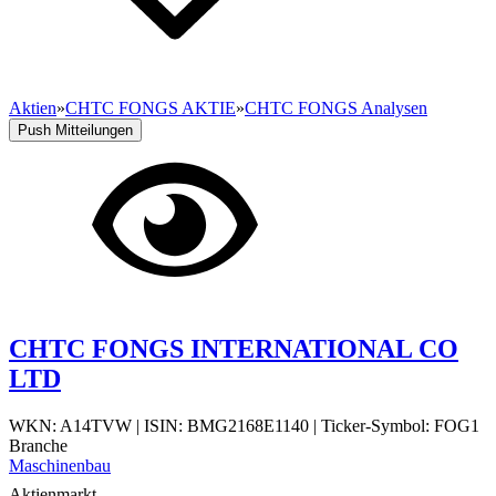
Aktien
»
CHTC FONGS AKTIE
»
CHTC FONGS Analysen
Push Mitteilungen
CHTC FONGS INTERNATIONAL CO
LTD
WKN: A14TVW
|
ISIN: BMG2168E1140
|
Ticker-Symbol: FOG1
Branche
Maschinenbau
Aktienmarkt