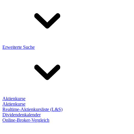
Erweiterte Suche
Aktienkurse
Aktienkurse
Realtime-Aktienkursliste (L&S)
Dividendenkalender
Online-Broker-Vergleich