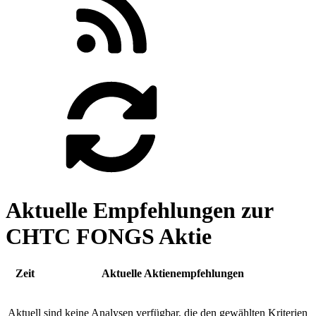
Aktuelle Empfehlungen zur
CHTC FONGS Aktie
Zeit
Aktuelle Aktienempfehlungen
Aktuell sind keine Analysen verfügbar, die den gewählten Kriterien