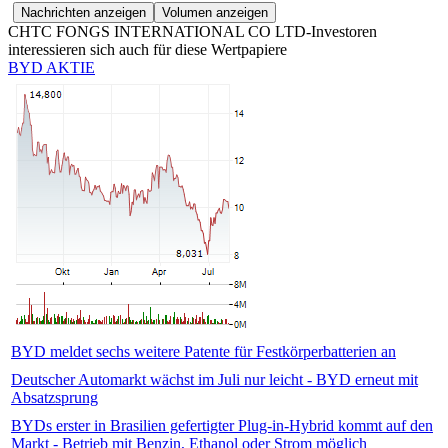
CHTC FONGS INTERNATIONAL CO LTD-Investoren
interessieren sich auch für diese Wertpapiere
BYD AKTIE
BYD meldet sechs weitere Patente für Festkörperbatterien an
Deutscher Automarkt wächst im Juli nur leicht - BYD erneut mit
Absatzsprung
BYDs erster in Brasilien gefertigter Plug-in-Hybrid kommt auf den
Markt - Betrieb mit Benzin, Ethanol oder Strom möglich