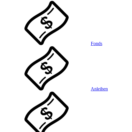
Fonds
Anleihen