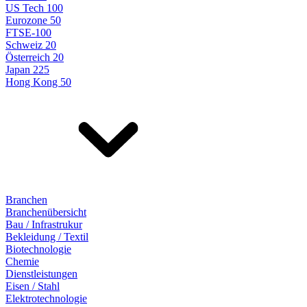
US Tech 100
Eurozone 50
FTSE-100
Schweiz 20
Österreich 20
Japan 225
Hong Kong 50
Branchen
Branchenübersicht
Bau / Infrastrukur
Bekleidung / Textil
Biotechnologie
Chemie
Dienstleistungen
Eisen / Stahl
Elektrotechnologie