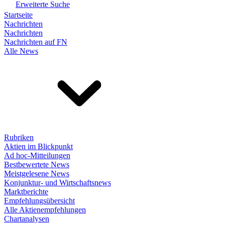
Erweiterte Suche
Startseite
Nachrichten
Nachrichten
Nachrichten auf FN
Alle News
Rubriken
Aktien im Blickpunkt
Ad hoc-Mitteilungen
Bestbewertete News
Meistgelesene News
Konjunktur- und Wirtschaftsnews
Marktberichte
Empfehlungsübersicht
Alle Aktienempfehlungen
Chartanalysen