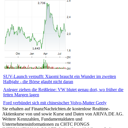
SUV-Launch verpufft: Xiaomi braucht ein Wunder im zweiten
Halbjahr - die Börse glaubt nicht daran
Anleger ziehen die Reißleine: VW blutet genau dort, wo früher die
fetten Margen lagen
Ford verbündet sich mit chinesischer Volvo-Mutter Geely
Sie erhalten auf FinanzNachrichten.de kostenlose Realtime-
Aktienkurse von
und
sowie Kurse und Daten von
ARIVA.DE AG
.
Weitere Kennzahlen, Fundamentaldaten und
Unternehmensinformationen zu CHTC FONGS