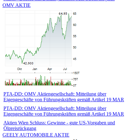
OMV AKTIE
PTA-DD: OMV Aktiengesellschaft: Mitteilung über
Eigengeschäfte von Führungskräften gemäß Artikel 19 MAR
PTA-DD: OMV Aktiengesellschaft: Mitteilung über
Eigengeschäfte von Führungskräften gemäß Artikel 19 MAR
Aktien Wien Schluss: Gewinne - gute US-Vorgaben und
Ölpreisrückgang
GEELY AUTOMOBILE AKTIE