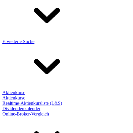
Erweiterte Suche
Aktienkurse
Aktienkurse
Realtime-Aktienkursliste (L&S)
Dividendenkalender
Online-Broker-Vergleich