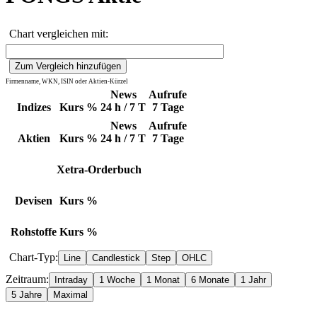
Chart vergleichen mit:
Firmenname, WKN, ISIN oder Aktien-Kürzel
News
Aufrufe
Indizes
Kurs
%
24 h / 7 T
7 Tage
News
Aufrufe
Aktien
Kurs
%
24 h / 7 T
7 Tage
Xetra-Orderbuch
Devisen
Kurs
%
Rohstoffe
Kurs
%
Chart-Typ:
Zeitraum: