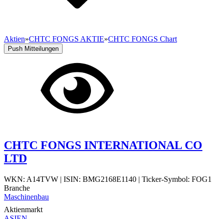
Aktien
»
CHTC FONGS AKTIE
»
CHTC FONGS Chart
Push Mitteilungen
CHTC FONGS INTERNATIONAL CO
LTD
WKN: A14TVW
|
ISIN: BMG2168E1140
|
Ticker-Symbol: FOG1
Branche
Maschinenbau
Aktienmarkt
ASIEN