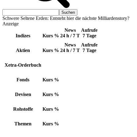
Schwere Seltene Erden: Entsteht hier die nächste Milliardenstory?
Anzeige
News
Aufrufe
Indizes
Kurs
%
24 h / 7 T
7 Tage
News
Aufrufe
Aktien
Kurs
%
24 h / 7 T
7 Tage
Xetra-Orderbuch
Fonds
Kurs
%
Devisen
Kurs
%
Rohstoffe
Kurs
%
Themen
Kurs
%