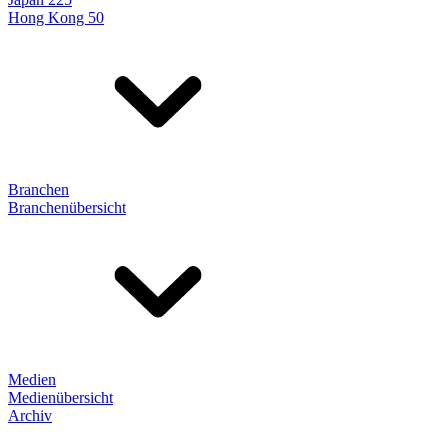
Hong Kong 50
Branchen
Branchenübersicht
Medien
Medienübersicht
Archiv