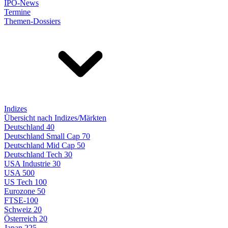
IPO-News
Termine
Themen-Dossiers
Indizes
Übersicht nach Indizes/Märkten
Deutschland 40
Deutschland Small Cap 70
Deutschland Mid Cap 50
Deutschland Tech 30
USA Industrie 30
USA 500
US Tech 100
Eurozone 50
FTSE-100
Schweiz 20
Österreich 20
Japan 225