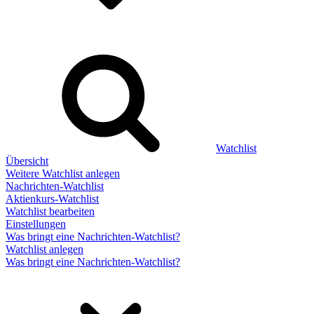
Watchlist
Übersicht
Weitere Watchlist anlegen
Nachrichten-Watchlist
Aktienkurs-Watchlist
Watchlist bearbeiten
Einstellungen
Was bringt eine Nachrichten-Watchlist?
Watchlist anlegen
Was bringt eine Nachrichten-Watchlist?