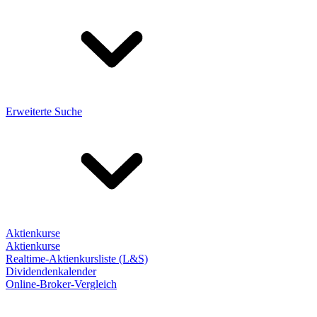
Erweiterte Suche
Aktienkurse
Aktienkurse
Realtime-Aktienkursliste (L&S)
Dividendenkalender
Online-Broker-Vergleich