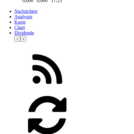
0,000
0,000
17:25
Nachrichten
Analysen
Kurse
Chart
Dividende
‹
›