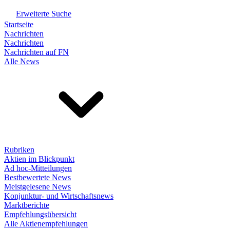
Erweiterte Suche
Startseite
Nachrichten
Nachrichten
Nachrichten auf FN
Alle News
Rubriken
Aktien im Blickpunkt
Ad hoc-Mitteilungen
Bestbewertete News
Meistgelesene News
Konjunktur- und Wirtschaftsnews
Marktberichte
Empfehlungsübersicht
Alle Aktienempfehlungen