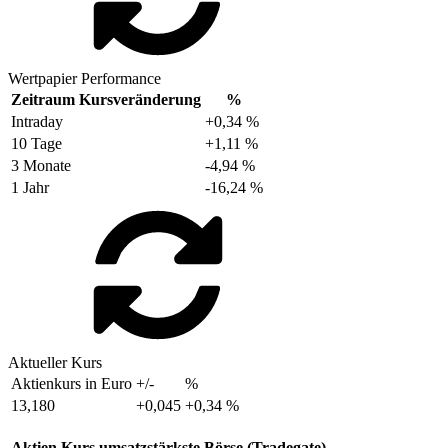
Wertpapier Performance
Zeitraum
Kursveränderung
%
Intraday
+0,34 %
10 Tage
+1,11 %
3 Monate
-4,94 %
1 Jahr
-16,24 %
Aktueller Kurs
Aktienkurs in Euro
+/-
%
13,180
+0,045
+0,34 %
Aktien Kurs umsatzstärkste Börse (Tradegate)