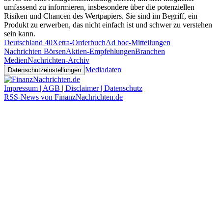
umfassend zu informieren, insbesondere über die potenziellen
Risiken und Chancen des Wertpapiers. Sie sind im Begriff, ein
Produkt zu erwerben, das nicht einfach ist und schwer zu verstehen
sein kann.
Deutschland 40
Xetra-Orderbuch
Ad hoc-Mitteilungen
Nachrichten Börsen
Aktien-Empfehlungen
Branchen
Medien
Nachrichten-Archiv
Mediadaten
Datenschutzeinstellungen
Impressum | AGB | Disclaimer | Datenschutz
RSS-News von FinanzNachrichten.de