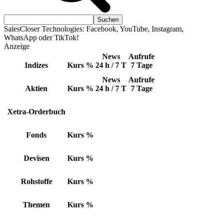
SalesCloser Technologies: Facebook, YouTube, Instagram,
WhatsApp oder TikTok!
Anzeige
News
Aufrufe
Indizes
Kurs
%
24 h / 7 T
7 Tage
News
Aufrufe
Aktien
Kurs
%
24 h / 7 T
7 Tage
Xetra-Orderbuch
Fonds
Kurs
%
Devisen
Kurs
%
Rohstoffe
Kurs
%
Themen
Kurs
%