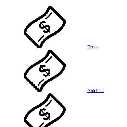
Fonds
Anleihen