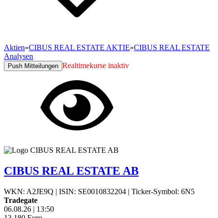
Aktien
»
CIBUS REAL ESTATE AKTIE
»
CIBUS REAL ESTATE
Analysen
Realtimekurse inaktiv
Push Mitteilungen
CIBUS REAL ESTATE AB
WKN: A2JE9Q
|
ISIN: SE0010832204
|
Ticker-Symbol: 6N5
Tradegate
06.08.26
|
13:50
13,180
Euro