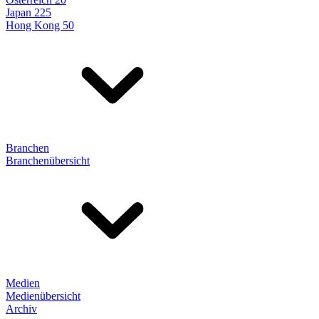
Japan 225
Hong Kong 50
Branchen
Branchenübersicht
Medien
Medienübersicht
Archiv