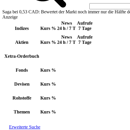
Saga bei 0,53 CAD: Bewertet der Markt noch immer nur die Hälfte d
Anzeige
News
Aufrufe
Indizes
Kurs
%
24 h / 7 T
7 Tage
News
Aufrufe
Aktien
Kurs
%
24 h / 7 T
7 Tage
Xetra-Orderbuch
Fonds
Kurs
%
Devisen
Kurs
%
Rohstoffe
Kurs
%
Themen
Kurs
%
Erweiterte Suche