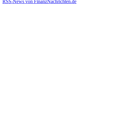
RSS-News von FinanzNachrichten.de