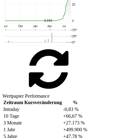
Wertpapier Performance
Zeitraum
Kursveränderung
%
Intraday
-0,83 %
10 Tage
+66,67 %
3 Monate
+27.173 %
1 Jahr
+499.900 %
5 Jahre
+47,78 %