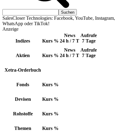
SalesCloser Technologies: Facebook, YouTube, Instagram,
WhatsApp oder TikTok!
Anzeige
News
Aufrufe
Indizes
Kurs
%
24 h / 7 T
7 Tage
News
Aufrufe
Aktien
Kurs
%
24 h / 7 T
7 Tage
Xetra-Orderbuch
Fonds
Kurs
%
Devisen
Kurs
%
Rohstoffe
Kurs
%
Themen
Kurs
%