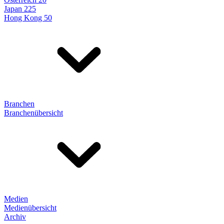
Japan 225
Hong Kong 50
Branchen
Branchenübersicht
Medien
Medienübersicht
Archiv