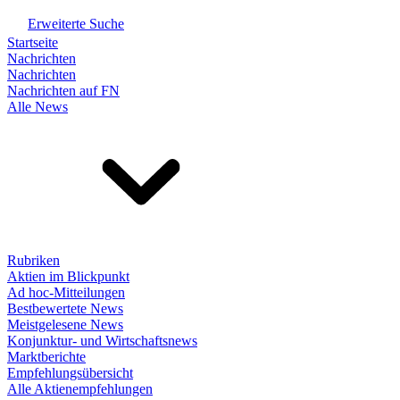
Erweiterte Suche
Startseite
Nachrichten
Nachrichten
Nachrichten auf FN
Alle News
Rubriken
Aktien im Blickpunkt
Ad hoc-Mitteilungen
Bestbewertete News
Meistgelesene News
Konjunktur- und Wirtschaftsnews
Marktberichte
Empfehlungsübersicht
Alle Aktienempfehlungen