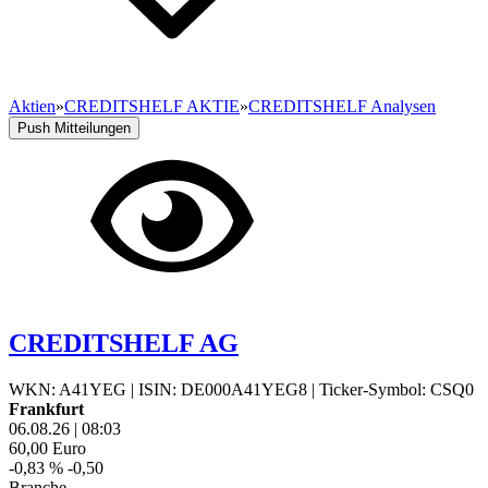
Aktien
»
CREDITSHELF AKTIE
»
CREDITSHELF Analysen
Push Mitteilungen
CREDITSHELF AG
WKN: A41YEG
|
ISIN: DE000A41YEG8
|
Ticker-Symbol: CSQ0
Frankfurt
06.08.26
|
08:03
60,00
Euro
-0,83 %
-0,50
Branche