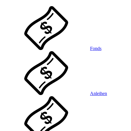
Fonds
Anleihen