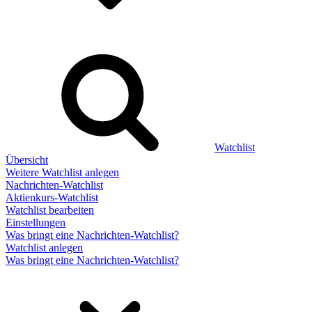
Watchlist
Übersicht
Weitere Watchlist anlegen
Nachrichten-Watchlist
Aktienkurs-Watchlist
Watchlist bearbeiten
Einstellungen
Was bringt eine Nachrichten-Watchlist?
Watchlist anlegen
Was bringt eine Nachrichten-Watchlist?