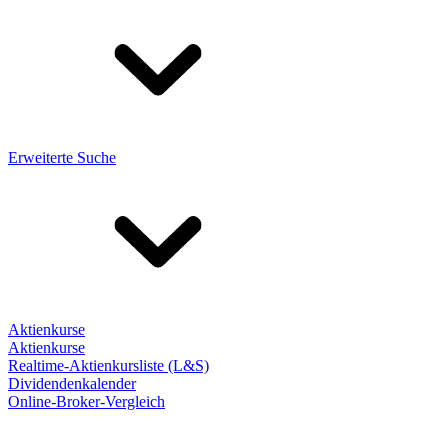
Erweiterte Suche
Aktienkurse
Aktienkurse
Realtime-Aktienkursliste (L&S)
Dividendenkalender
Online-Broker-Vergleich