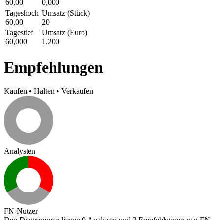
60,00
0,000
Tageshoch
Umsatz (Stück)
60,00
20
Tagestief
Umsatz (Euro)
60,000
1.200
Empfehlungen
Kaufen
•
Halten
•
Verkaufen
Analysten
FN-Nutzer
Den Diagrammen liegen 0 Analysen und 3 Empfehlungen von FN-