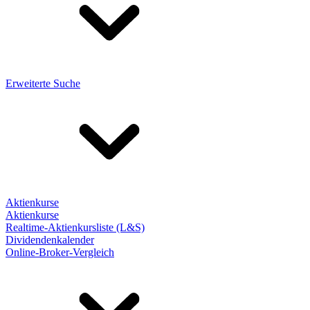
Erweiterte Suche
Aktienkurse
Aktienkurse
Realtime-Aktienkursliste (L&S)
Dividendenkalender
Online-Broker-Vergleich