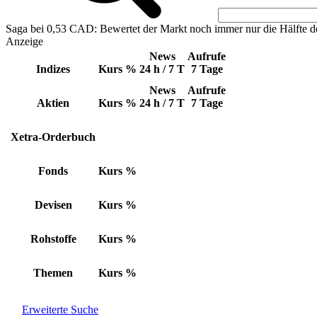
Saga bei 0,53 CAD: Bewertet der Markt noch immer nur die Hälfte d
Anzeige
News
Aufrufe
Indizes
Kurs
%
24 h / 7 T
7 Tage
News
Aufrufe
Aktien
Kurs
%
24 h / 7 T
7 Tage
Xetra-Orderbuch
Fonds
Kurs
%
Devisen
Kurs
%
Rohstoffe
Kurs
%
Themen
Kurs
%
Erweiterte Suche