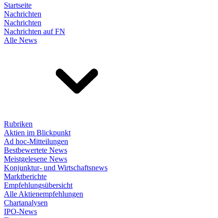
Startseite
Nachrichten
Nachrichten
Nachrichten auf FN
Alle News
Rubriken
Aktien im Blickpunkt
Ad hoc-Mitteilungen
Bestbewertete News
Meistgelesene News
Konjunktur- und Wirtschaftsnews
Marktberichte
Empfehlungsübersicht
Alle Aktienempfehlungen
Chartanalysen
IPO-News