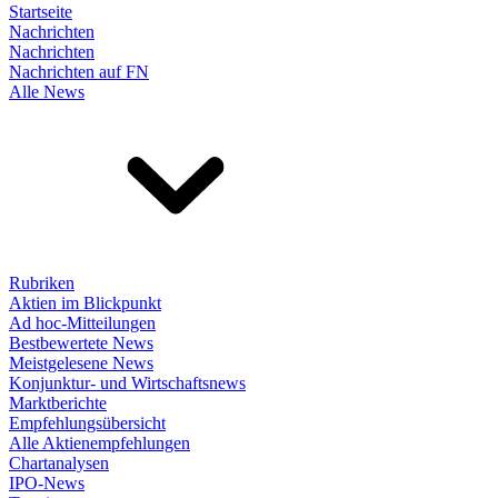
Startseite
Nachrichten
Nachrichten
Nachrichten auf FN
Alle News
Rubriken
Aktien im Blickpunkt
Ad hoc-Mitteilungen
Bestbewertete News
Meistgelesene News
Konjunktur- und Wirtschaftsnews
Marktberichte
Empfehlungsübersicht
Alle Aktienempfehlungen
Chartanalysen
IPO-News