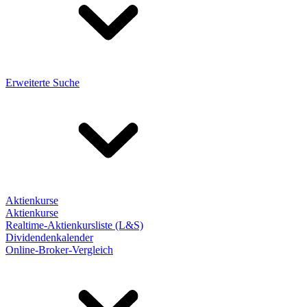
Erweiterte Suche
Aktienkurse
Aktienkurse
Realtime-Aktienkursliste (L&S)
Dividendenkalender
Online-Broker-Vergleich