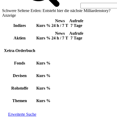
Schwere Seltene Erden: Entsteht hier die nächste Milliardenstory?
Anzeige
News
Aufrufe
Indizes
Kurs
%
24 h / 7 T
7 Tage
News
Aufrufe
Aktien
Kurs
%
24 h / 7 T
7 Tage
Xetra-Orderbuch
Fonds
Kurs
%
Devisen
Kurs
%
Rohstoffe
Kurs
%
Themen
Kurs
%
Erweiterte Suche