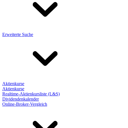
Erweiterte Suche
Aktienkurse
Aktienkurse
Realtime-Aktienkursliste (L&S)
Dividendenkalender
Online-Broker-Vergleich