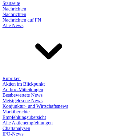
Startseite
Nachrichten
Nachrichten
Nachrichten auf FN
Alle News
Rubriken
Aktien im Blickpunkt
Ad hoc-Mitteilungen
Bestbewertete News
Meistgelesene News
Konjunktur- und Wirtschaftsnews
Marktberichte
Empfehlungsübersicht
Alle Aktienempfehlungen
Chartanalysen
IPO-News