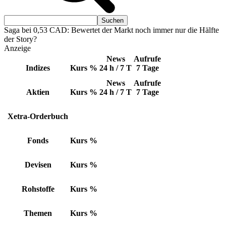
Saga bei 0,53 CAD: Bewertet der Markt noch immer nur die Hälfte
der Story?
Anzeige
News
Aufrufe
Indizes
Kurs
%
24 h / 7 T
7 Tage
News
Aufrufe
Aktien
Kurs
%
24 h / 7 T
7 Tage
Xetra-Orderbuch
Fonds
Kurs
%
Devisen
Kurs
%
Rohstoffe
Kurs
%
Themen
Kurs
%