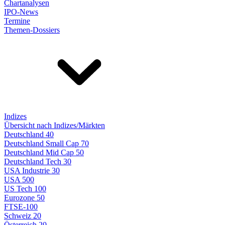
Chartanalysen
IPO-News
Termine
Themen-Dossiers
Indizes
Übersicht nach Indizes/Märkten
Deutschland 40
Deutschland Small Cap 70
Deutschland Mid Cap 50
Deutschland Tech 30
USA Industrie 30
USA 500
US Tech 100
Eurozone 50
FTSE-100
Schweiz 20
Österreich 20