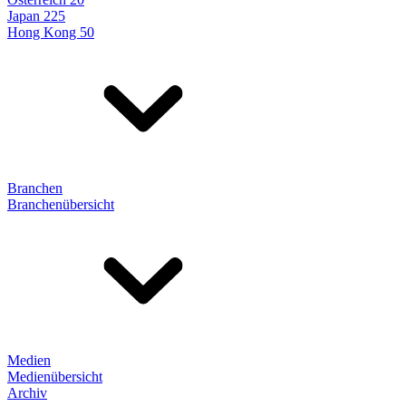
Japan 225
Hong Kong 50
Branchen
Branchenübersicht
Medien
Medienübersicht
Archiv