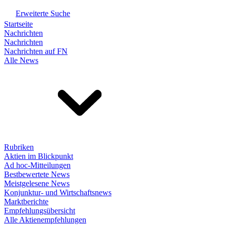
Erweiterte Suche
Startseite
Nachrichten
Nachrichten
Nachrichten auf FN
Alle News
Rubriken
Aktien im Blickpunkt
Ad hoc-Mitteilungen
Bestbewertete News
Meistgelesene News
Konjunktur- und Wirtschaftsnews
Marktberichte
Empfehlungsübersicht
Alle Aktienempfehlungen