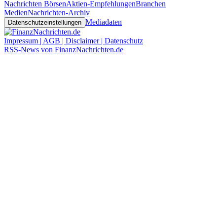
Nachrichten Börsen
Aktien-Empfehlungen
Branchen
Medien
Nachrichten-Archiv
Mediadaten
Datenschutzeinstellungen
Impressum | AGB | Disclaimer | Datenschutz
RSS-News von FinanzNachrichten.de