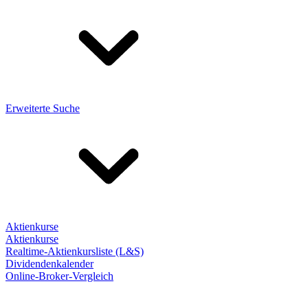
Erweiterte Suche
Aktienkurse
Aktienkurse
Realtime-Aktienkursliste (L&S)
Dividendenkalender
Online-Broker-Vergleich