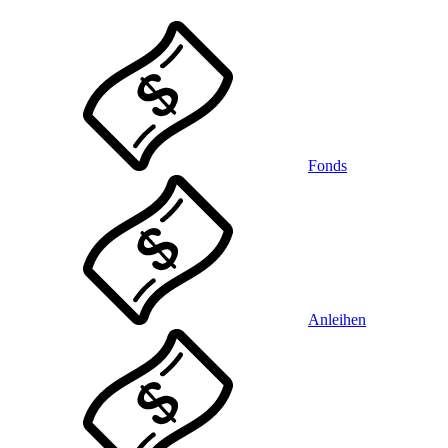
Fonds
Anleihen