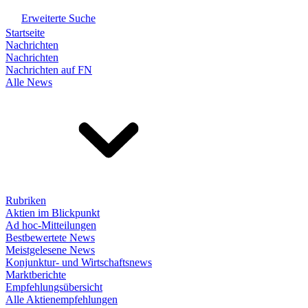
Erweiterte Suche
Startseite
Nachrichten
Nachrichten
Nachrichten auf FN
Alle News
Rubriken
Aktien im Blickpunkt
Ad hoc-Mitteilungen
Bestbewertete News
Meistgelesene News
Konjunktur- und Wirtschaftsnews
Marktberichte
Empfehlungsübersicht
Alle Aktienempfehlungen