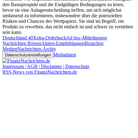
den Basisprospekt und die Endgültigen Bedingungen zu lesen,
bevor sie eine Anlageentscheidung treffen, um sich möglichst
umfassend zu informieren, insbesondere über die potenziellen
Risiken und Chancen des Wertpapiers. Sie sind im Begriff, ein
Produkt zu erwerben, das nicht einfach ist und schwer zu verstehen
sein kann.
Deutschland 40
Xetra-Orderbuch
Ad hoc-Mitteilungen
Nachrichten Börsen
Aktien-Empfehlungen
Branchen
Medien
Nachrichten-Archiv
Mediadaten
Datenschutzeinstellungen
Impressum | AGB | Disclaimer | Datenschutz
RSS-News von FinanzNachrichten.de