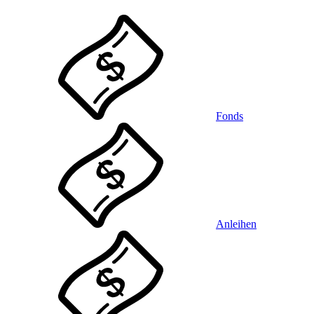
Fonds
Anleihen