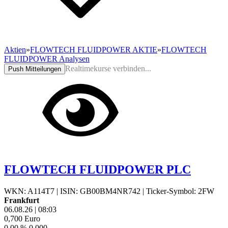
Aktien
»
FLOWTECH FLUIDPOWER AKTIE
»
FLOWTECH
FLUIDPOWER Analysen
Realtimekurse verbinden...
Push Mitteilungen
FLOWTECH FLUIDPOWER PLC
WKN: A114T7
|
ISIN: GB00BM4NR742
|
Ticker-Symbol: 2FW
Frankfurt
06.08.26
|
08:03
0,700
Euro
0,00 %
0,000