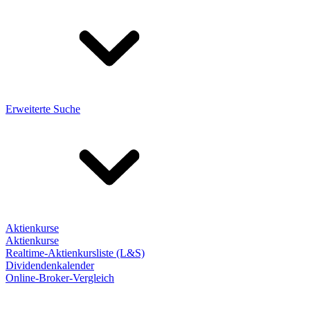
Erweiterte Suche
Aktienkurse
Aktienkurse
Realtime-Aktienkursliste (L&S)
Dividendenkalender
Online-Broker-Vergleich