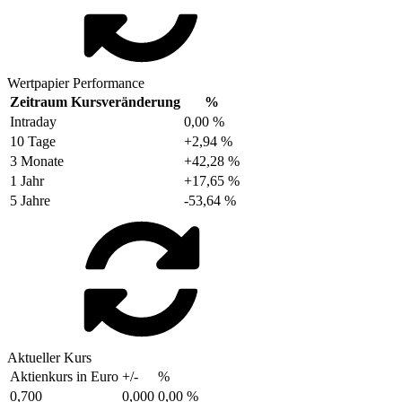
Wertpapier Performance
Zeitraum
Kursveränderung
%
Intraday
0,00 %
10 Tage
+2,94 %
3 Monate
+42,28 %
1 Jahr
+17,65 %
5 Jahre
-53,64 %
Aktueller Kurs
Aktienkurs in Euro
+/-
%
0,700
0,000
0,00 %