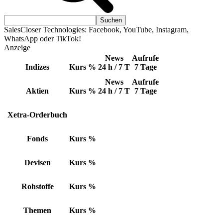
SalesCloser Technologies: Facebook, YouTube, Instagram,
WhatsApp oder TikTok!
Anzeige
News
Aufrufe
Indizes
Kurs
%
24 h / 7 T
7 Tage
News
Aufrufe
Aktien
Kurs
%
24 h / 7 T
7 Tage
Xetra-Orderbuch
Fonds
Kurs
%
Devisen
Kurs
%
Rohstoffe
Kurs
%
Themen
Kurs
%