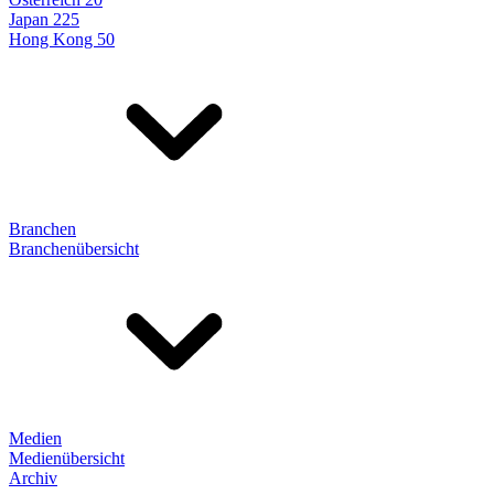
Japan 225
Hong Kong 50
Branchen
Branchenübersicht
Medien
Medienübersicht
Archiv