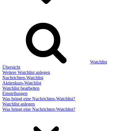
Watchlist
Übersicht
Weitere Watchlist anlegen
Nachrichten-Watchlist
Aktienkurs-Watchlist
Watchlist bearbeiten
Einstellungen
Was bringt eine Nachrichten-Watchlist?
Watchlist anlegen
Was bringt eine Nachrichten-Watchlist?