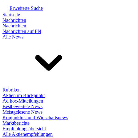
Erweiterte Suche
Startseite
Nachrichten
Nachrichten
Nachrichten auf FN
Alle News
Rubriken
Aktien im Blickpunkt
Ad hoc-Mitteilungen
Bestbewertete News
Meistgelesene News
Konjunktur- und Wirtschaftsnews
Marktberichte
Empfehlungsübersicht
Alle Aktienempfehlungen