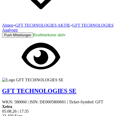
Aktien
»
GFT TECHNOLOGIES AKTIE
»
GFT TECHNOLOGIES
Analysen
Realtimekurse aktiv
Push Mitteilungen
GFT TECHNOLOGIES SE
WKN: 580060
|
ISIN: DE0005800601
|
Ticker-Symbol: GFT
Xetra
05.08.26
|
17:35
23,450
Euro