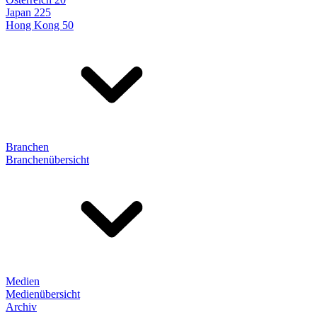
Japan 225
Hong Kong 50
Branchen
Branchenübersicht
Medien
Medienübersicht
Archiv