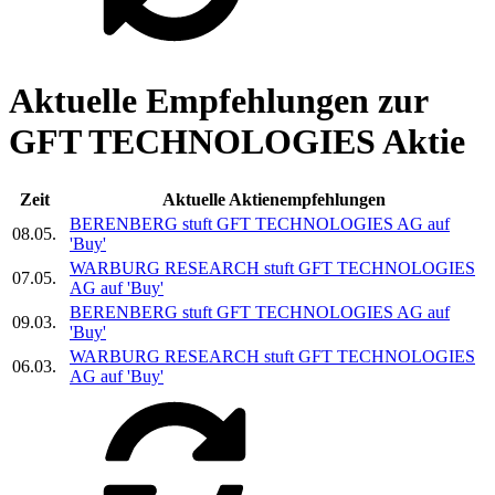
Aktuelle Empfehlungen zur
GFT TECHNOLOGIES Aktie
Zeit
Aktuelle Aktienempfehlungen
BERENBERG stuft
GFT TECHNOLOGIES AG
auf
08.05.
'Buy'
WARBURG RESEARCH stuft
GFT TECHNOLOGIES
07.05.
AG
auf 'Buy'
BERENBERG stuft
GFT TECHNOLOGIES AG
auf
09.03.
'Buy'
WARBURG RESEARCH stuft
GFT TECHNOLOGIES
06.03.
AG
auf 'Buy'