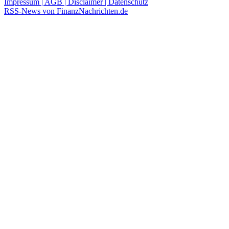
Impressum | AGB | Disclaimer | Datenschutz
RSS-News von FinanzNachrichten.de