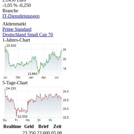
-1,05 %
-0,250
Branche
IT-Dienstleistungen
Aktienmarkt
Prime Standard
Deutschland Small Cap 70
1-Jahres-Chart
5-Tage-Chart
Realtime
Geld
Brief
Zeit
23,350
23,600
05.08.