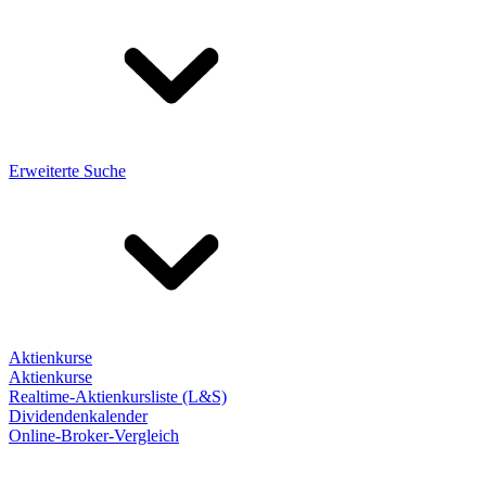
Erweiterte Suche
Aktienkurse
Aktienkurse
Realtime-Aktienkursliste (L&S)
Dividendenkalender
Online-Broker-Vergleich