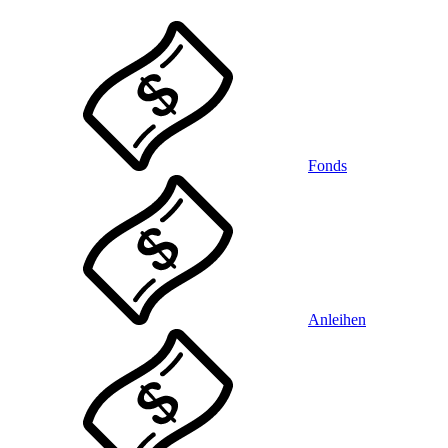
Fonds
Anleihen