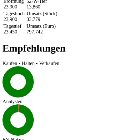
Eröffnung
52-W-Tief
23,900
13,860
Tageshoch
Umsatz (Stück)
23,900
33.779
Tagestief
Umsatz (Euro)
23,450
797.742
Empfehlungen
Kaufen
•
Halten
•
Verkaufen
Analysten
FN-Nutzer