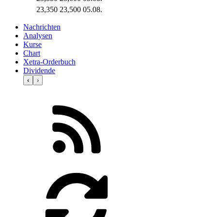
23,350
23,500
05.08.
Nachrichten
Analysen
Kurse
Chart
Xetra-Orderbuch
Dividende
‹
›