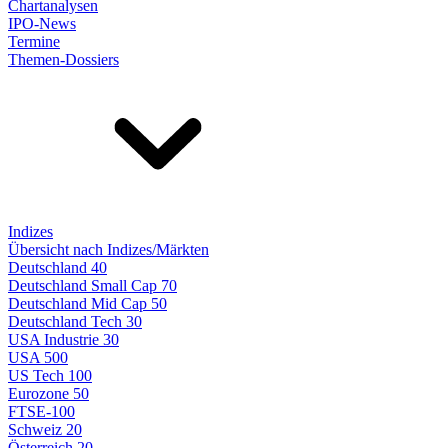
Chartanalysen
IPO-News
Termine
Themen-Dossiers
Indizes
Übersicht nach Indizes/Märkten
Deutschland 40
Deutschland Small Cap 70
Deutschland Mid Cap 50
Deutschland Tech 30
USA Industrie 30
USA 500
US Tech 100
Eurozone 50
FTSE-100
Schweiz 20
Österreich 20