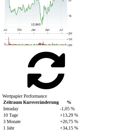
Wertpapier Performance
Zeitraum
Kursveränderung
%
Intraday
-1,05 %
10 Tage
+13,29 %
3 Monate
+20,75 %
1 Jahr
+34,15 %