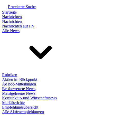
Erweiterte Suche
Startseite
Nachrichten
Nachrichten
Nachrichten auf FN
Alle News
Rubriken
Aktien im Blickpunkt
Ad hoc-Mitteilungen
Bestbewertete News
Meistgelesene News
Konjunktur- und Wirtschaftsnews
Marktberichte
Empfehlungsübersicht
Alle Aktienempfehlungen