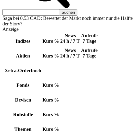
Saga bei 0,53 CAD: Bewertet der Markt noch immer nur die Hälfte
der Story?
Anzeige
News
Aufrufe
Indizes
Kurs
%
24 h / 7 T
7 Tage
News
Aufrufe
Aktien
Kurs
%
24 h / 7 T
7 Tage
Xetra-Orderbuch
Fonds
Kurs
%
Devisen
Kurs
%
Rohstoffe
Kurs
%
Themen
Kurs
%