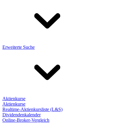
Erweiterte Suche
Aktienkurse
Aktienkurse
Realtime-Aktienkursliste (L&S)
Dividendenkalender
Online-Broker-Vergleich