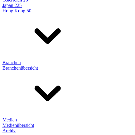
Japan 225
Hong Kong 50
Branchen
Branchenübersicht
Medien
Medienübersicht
Archiv