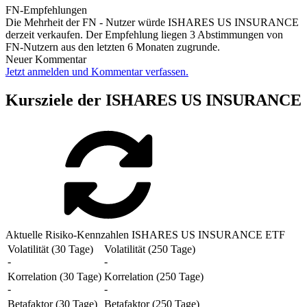
FN-Empfehlungen
Die Mehrheit der FN - Nutzer würde ISHARES US INSURANCE
derzeit verkaufen. Der Empfehlung liegen 3 Abstimmungen von
FN-Nutzern aus den letzten 6 Monaten zugrunde.
Neuer Kommentar
Jetzt anmelden und Kommentar verfassen.
Kursziele der ISHARES US INSURANCE
Aktuelle Risiko-Kennzahlen ISHARES US INSURANCE ETF
Volatilität (30 Tage)
Volatilität (250 Tage)
-
-
Korrelation (30 Tage)
Korrelation (250 Tage)
-
-
Betafaktor (30 Tage)
Betafaktor (250 Tage)