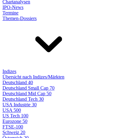
Chartanalysen
IPO-News
Termine
Themen-Dossiers
Indizes
Übersicht nach Indizes/Märkten
Deutschland 40
Deutschland Small Cap 70
Deutschland Mid Cap 50
Deutschland Tech 30
USA Industrie 30
USA 500
US Tech 100
Eurozone 50
FTSE-100
Schweiz 20
Österreich 20