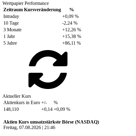
Wertpapier Performance
Zeitraum
Kursveränderung
%
Intraday
+0,09 %
10 Tage
-2,24 %
3 Monate
+12,26 %
1 Jahr
+15,38 %
5 Jahre
+86,11 %
Aktueller Kurs
Aktienkurs in Euro
+/-
%
148,110
+0,14
+0,09 %
Aktien Kurs umsatzstärkste Börse (NASDAQ)
Freitag, 07.08.2026 | 21:46