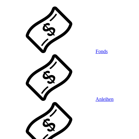
Fonds
Anleihen