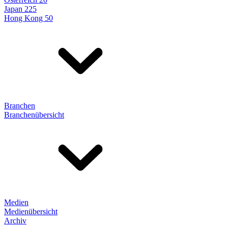
Japan 225
Hong Kong 50
Branchen
Branchenübersicht
Medien
Medienübersicht
Archiv