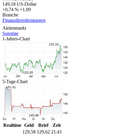
149,18
US-Dollar
+0,74 %
+1,09
Branche
Finanzdienstleistungen
Aktienmarkt
Sonstige
1-Jahres-Chart
5-Tage-Chart
Realtime
Geld
Brief
Zeit
129,58
129,62
21:41