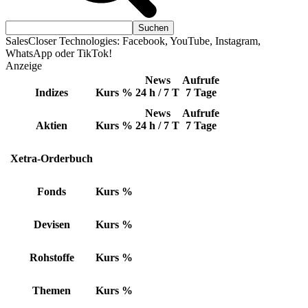
SalesCloser Technologies: Facebook, YouTube, Instagram,
WhatsApp oder TikTok!
Anzeige
News
Aufrufe
Indizes
Kurs
%
24 h / 7 T
7 Tage
News
Aufrufe
Aktien
Kurs
%
24 h / 7 T
7 Tage
Xetra-Orderbuch
Fonds
Kurs
%
Devisen
Kurs
%
Rohstoffe
Kurs
%
Themen
Kurs
%