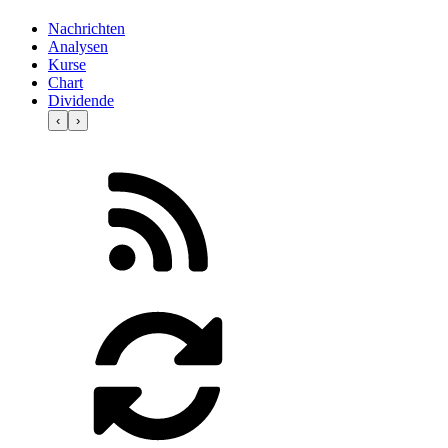
Nachrichten
Analysen
Kurse
Chart
Dividende
‹
›