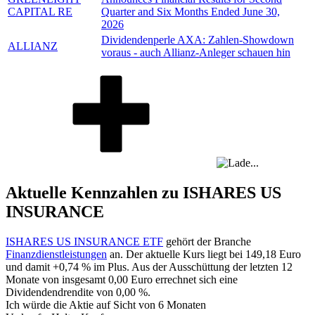
CAPITAL RE
Quarter and Six Months Ended June 30,
2026
Dividendenperle AXA: Zahlen-Showdown
ALLIANZ
voraus - auch Allianz-Anleger schauen hin
Aktuelle Kennzahlen zu ISHARES US
INSURANCE
ISHARES US INSURANCE ETF
gehört der Branche
Finanzdienstleistungen
an. Der aktuelle Kurs liegt bei
149,18
Euro
und damit
+0,74 %
im Plus. Aus der Ausschüttung der letzten 12
Monate von insgesamt
0,00
Euro errechnet sich eine
Dividendendrendite von
0,00 %
.
Ich würde die Aktie auf Sicht von 6 Monaten