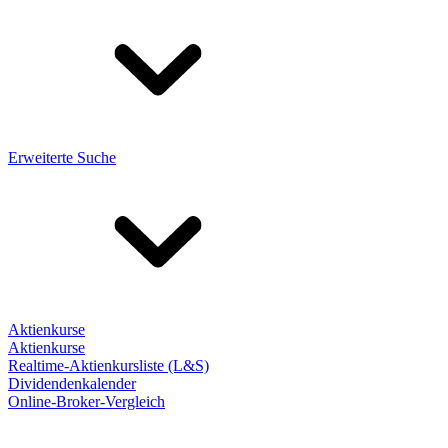
Erweiterte Suche
Aktienkurse
Aktienkurse
Realtime-Aktienkursliste (L&S)
Dividendenkalender
Online-Broker-Vergleich