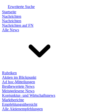
Erweiterte Suche
Startseite
Nachrichten
Nachrichten
Nachrichten auf FN
Alle News
Rubriken
Aktien im Blickpunkt
Ad hoc-Mitteilungen
Bestbewertete News
Meistgelesene News
Konjunktur- und Wirtschaftsnews
Marktberichte
Empfehlungsübersicht
Alle Aktienempfehlungen