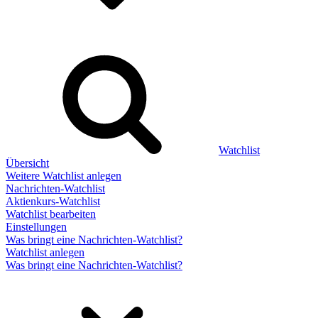
Watchlist
Übersicht
Weitere Watchlist anlegen
Nachrichten-Watchlist
Aktienkurs-Watchlist
Watchlist bearbeiten
Einstellungen
Was bringt eine Nachrichten-Watchlist?
Watchlist anlegen
Was bringt eine Nachrichten-Watchlist?