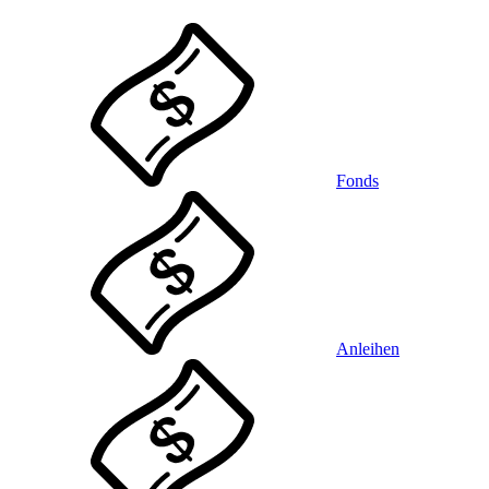
Fonds
Anleihen