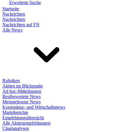
Erweiterte Suche
Startseite
Nachrichten
Nachrichten
Nachrichten auf FN
Alle News
Rubriken
Aktien im Blickpunkt
Ad hoc-Mitteilungen
Bestbewertete News
Meistgelesene News
Konjunktur- und Wirtschaftsnews
Marktberichte
Empfehlungsübersicht
Alle Aktienempfehlungen
Chartanalysen