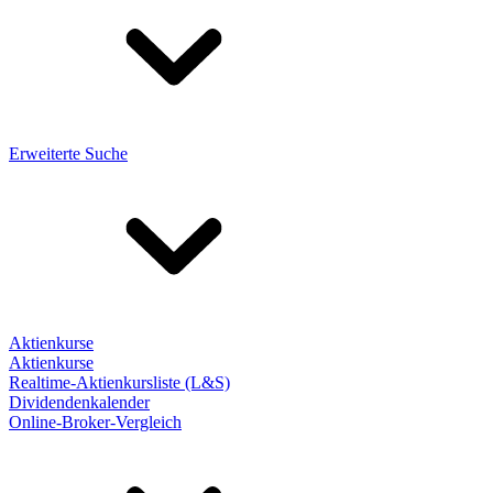
Erweiterte Suche
Aktienkurse
Aktienkurse
Realtime-Aktienkursliste (L&S)
Dividendenkalender
Online-Broker-Vergleich