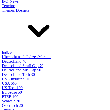
IPO-News
Termine
Themen-Dossiers
Indizes
Übersicht nach Indizes/Märkten
Deutschland 40
Deutschland Small Cap 70
Deutschland Mid Cap 50
Deutschland Tech 30
USA Industrie 30
USA 500
US Tech 100
Eurozone 50
FTSE-100
Schweiz 20
Österreich 20
Japan 225