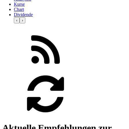
Kurse
Chart
Dividende
‹
›
Aktuelle Empfehlungen zur