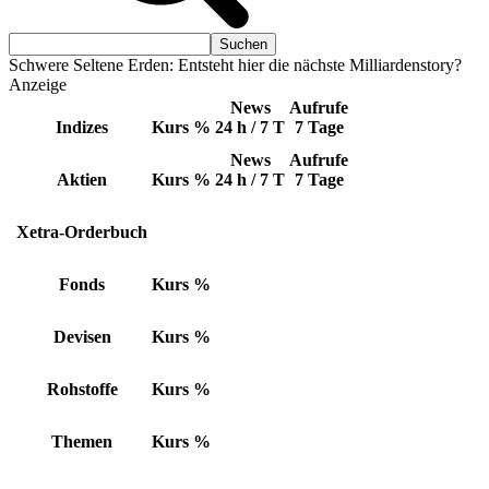
Schwere Seltene Erden: Entsteht hier die nächste Milliardenstory?
Anzeige
News
Aufrufe
Indizes
Kurs
%
24 h / 7 T
7 Tage
News
Aufrufe
Aktien
Kurs
%
24 h / 7 T
7 Tage
Xetra-Orderbuch
Fonds
Kurs
%
Devisen
Kurs
%
Rohstoffe
Kurs
%
Themen
Kurs
%