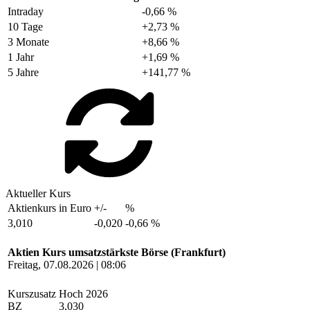
Intraday
-0,66 %
10 Tage
+2,73 %
3 Monate
+8,66 %
1 Jahr
+1,69 %
5 Jahre
+141,77 %
Aktueller Kurs
Aktienkurs in Euro
+/-
%
3,010
-0,020
-0,66 %
Aktien Kurs umsatzstärkste Börse (Frankfurt)
Freitag, 07.08.2026 | 08:06
Kurszusatz
Hoch 2026
BZ
3,030