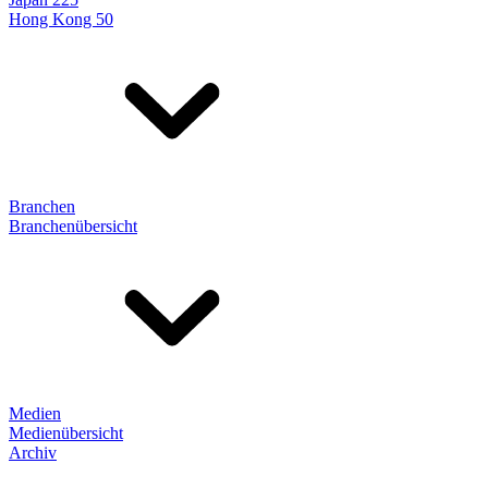
Hong Kong 50
Branchen
Branchenübersicht
Medien
Medienübersicht
Archiv