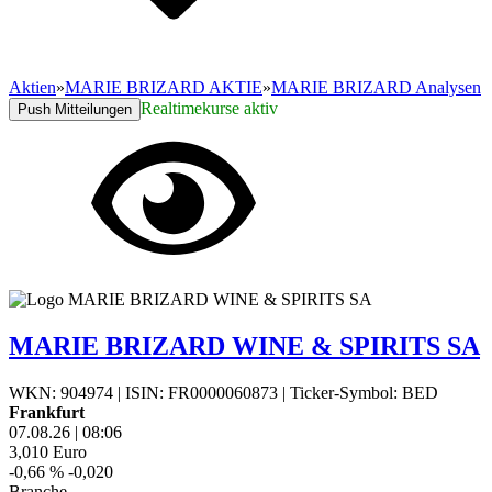
Aktien
»
MARIE BRIZARD AKTIE
»
MARIE BRIZARD Analysen
Realtimekurse aktiv
Push Mitteilungen
MARIE BRIZARD WINE & SPIRITS SA
WKN: 904974
|
ISIN: FR0000060873
|
Ticker-Symbol: BED
Frankfurt
07.08.26
|
08:06
3,010
Euro
-0,66 %
-0,020
Branche