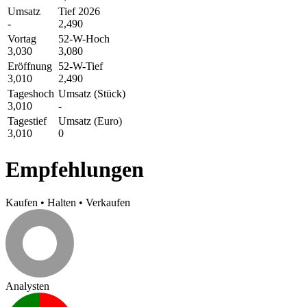
Umsatz
Tief 2026
-
2,490
Vortag
52-W-Hoch
3,030
3,080
Eröffnung
52-W-Tief
3,010
2,490
Tageshoch
Umsatz (Stück)
3,010
-
Tagestief
Umsatz (Euro)
3,010
0
Empfehlungen
Kaufen
•
Halten
•
Verkaufen
Analysten