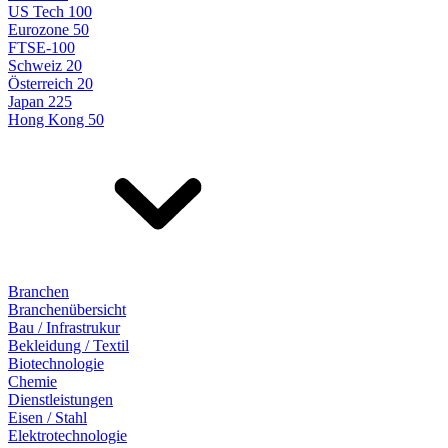
US Tech 100
Eurozone 50
FTSE-100
Schweiz 20
Österreich 20
Japan 225
Hong Kong 50
Branchen
Branchenübersicht
Bau / Infrastrukur
Bekleidung / Textil
Biotechnologie
Chemie
Dienstleistungen
Eisen / Stahl
Elektrotechnologie