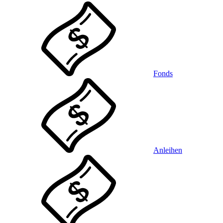
Fonds
Anleihen