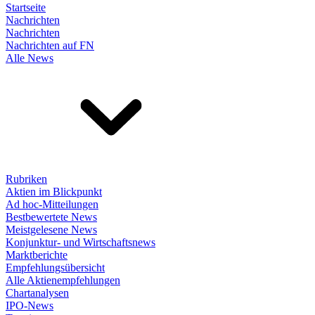
Startseite
Nachrichten
Nachrichten
Nachrichten auf FN
Alle News
Rubriken
Aktien im Blickpunkt
Ad hoc-Mitteilungen
Bestbewertete News
Meistgelesene News
Konjunktur- und Wirtschaftsnews
Marktberichte
Empfehlungsübersicht
Alle Aktienempfehlungen
Chartanalysen
IPO-News