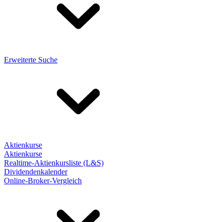
Erweiterte Suche
Aktienkurse
Aktienkurse
Realtime-Aktienkursliste (L&S)
Dividendenkalender
Online-Broker-Vergleich