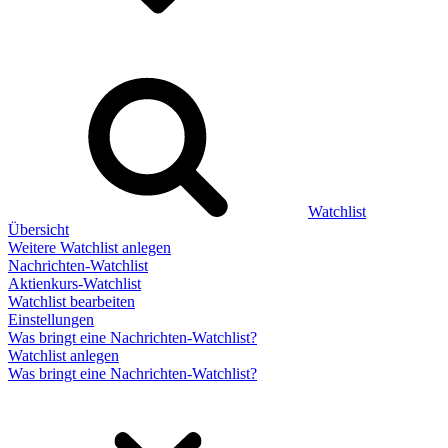
Watchlist
Übersicht
Weitere Watchlist anlegen
Nachrichten-Watchlist
Aktienkurs-Watchlist
Watchlist bearbeiten
Einstellungen
Was bringt eine Nachrichten-Watchlist?
Watchlist anlegen
Was bringt eine Nachrichten-Watchlist?