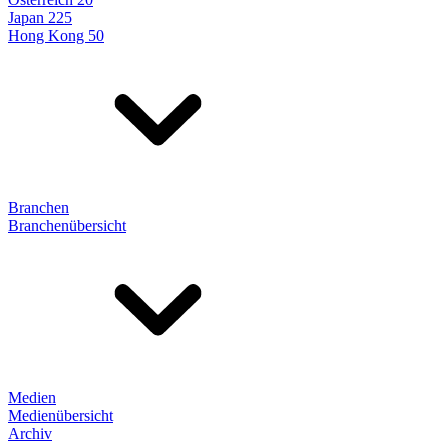
Japan 225
Hong Kong 50
Branchen
Branchenübersicht
Medien
Medienübersicht
Archiv