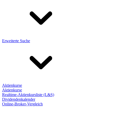
Erweiterte Suche
Aktienkurse
Aktienkurse
Realtime-Aktienkursliste (L&S)
Dividendenkalender
Online-Broker-Vergleich