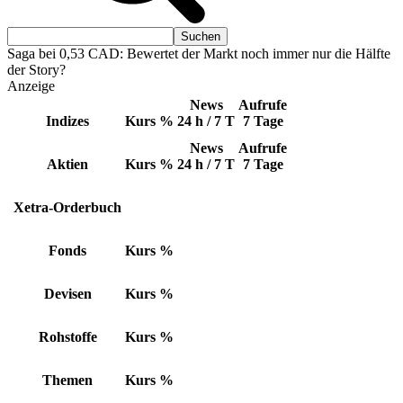
Saga bei 0,53 CAD: Bewertet der Markt noch immer nur die Hälfte
der Story?
Anzeige
News
Aufrufe
Indizes
Kurs
%
24 h / 7 T
7 Tage
News
Aufrufe
Aktien
Kurs
%
24 h / 7 T
7 Tage
Xetra-Orderbuch
Fonds
Kurs
%
Devisen
Kurs
%
Rohstoffe
Kurs
%
Themen
Kurs
%