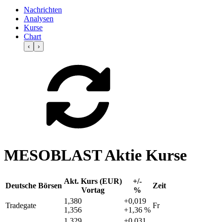
Nachrichten
Analysen
Kurse
Chart
‹
›
MESOBLAST Aktie Kurse
Akt. Kurs (EUR)
+/-
Deutsche Börsen
Zeit
Vortag
%
1,380
+0,019
Tradegate
Fr
1,356
+1,36 %
1,329
+0,031