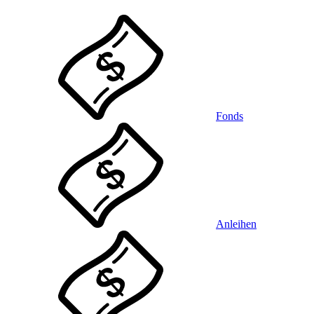
Fonds
Anleihen