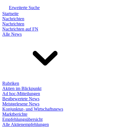
Erweiterte Suche
Startseite
Nachrichten
Nachrichten
Nachrichten auf FN
Alle News
Rubriken
Aktien im Blickpunkt
Ad hoc-Mitteilungen
Bestbewertete News
Meistgelesene News
Konjunktur- und Wirtschaftsnews
Marktberichte
Empfehlungsübersicht
Alle Aktienempfehlungen