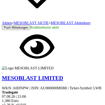
Aktien
»
MESOBLAST AKTIE
»
MESOBLAST Aktienkurs
Realtimekurse aktiv
Push Mitteilungen
MESOBLAST LIMITED
WKN: A0DNPW
|
ISIN: AU000000MSB8
|
Ticker-Symbol: LWB
Tradegate
07.08.26
|
21:06
1,380
Euro
+1,36 %
+0,019