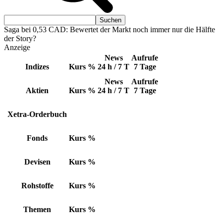
Saga bei 0,53 CAD: Bewertet der Markt noch immer nur die Hälfte
der Story?
Anzeige
News
Aufrufe
Indizes
Kurs
%
24 h / 7 T
7 Tage
News
Aufrufe
Aktien
Kurs
%
24 h / 7 T
7 Tage
Xetra-Orderbuch
Fonds
Kurs
%
Devisen
Kurs
%
Rohstoffe
Kurs
%
Themen
Kurs
%