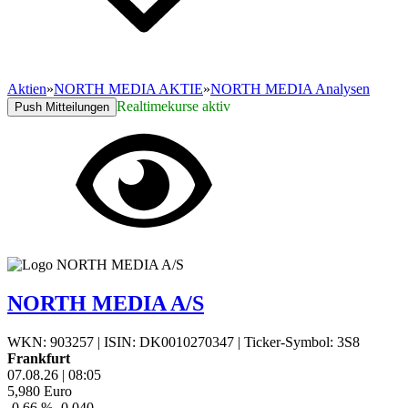
Aktien
»
NORTH MEDIA AKTIE
»
NORTH MEDIA Analysen
Realtimekurse aktiv
Push Mitteilungen
NORTH MEDIA A/S
WKN: 903257
|
ISIN: DK0010270347
|
Ticker-Symbol: 3S8
Frankfurt
07.08.26
|
08:05
5,980
Euro
-0,66 %
-0,040