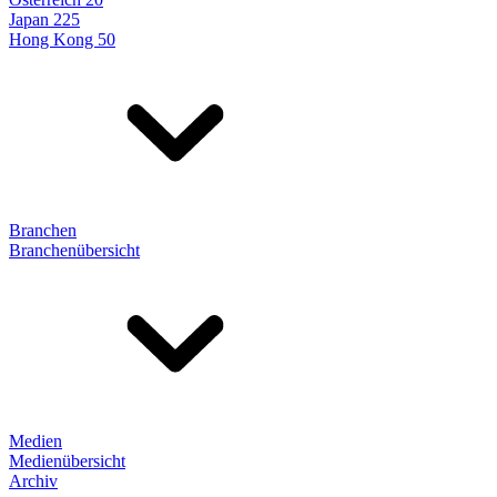
Japan 225
Hong Kong 50
Branchen
Branchenübersicht
Medien
Medienübersicht
Archiv