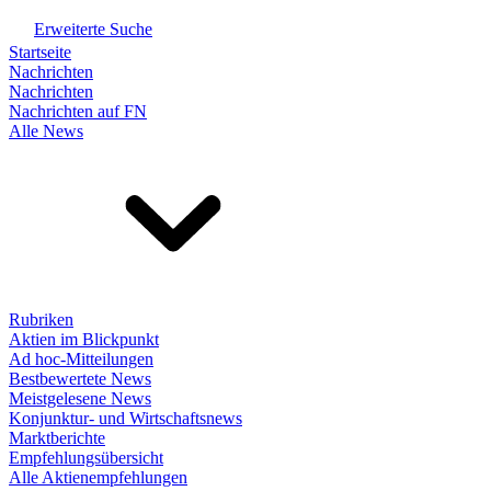
Erweiterte Suche
Startseite
Nachrichten
Nachrichten
Nachrichten auf FN
Alle News
Rubriken
Aktien im Blickpunkt
Ad hoc-Mitteilungen
Bestbewertete News
Meistgelesene News
Konjunktur- und Wirtschaftsnews
Marktberichte
Empfehlungsübersicht
Alle Aktienempfehlungen