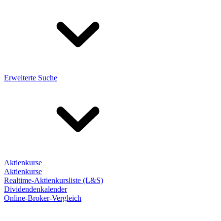
Erweiterte Suche
Aktienkurse
Aktienkurse
Realtime-Aktienkursliste (L&S)
Dividendenkalender
Online-Broker-Vergleich