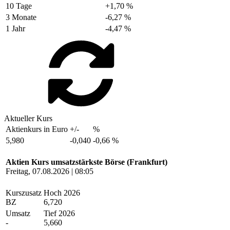
10 Tage
+1,70 %
3 Monate
-6,27 %
1 Jahr
-4,47 %
Aktueller Kurs
Aktienkurs in Euro
+/-
%
5,980
-0,040
-0,66 %
Aktien Kurs umsatzstärkste Börse (Frankfurt)
Freitag, 07.08.2026 | 08:05
Kurszusatz
Hoch 2026
BZ
6,720
Umsatz
Tief 2026
-
5,660