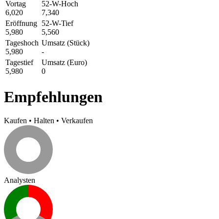
Vortag
52-W-Hoch
6,020
7,340
Eröffnung
52-W-Tief
5,980
5,560
Tageshoch
Umsatz (Stück)
5,980
-
Tagestief
Umsatz (Euro)
5,980
0
Empfehlungen
Kaufen
•
Halten
•
Verkaufen
Analysten