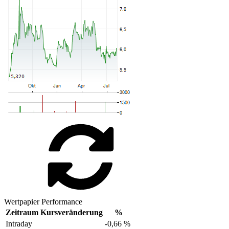
Wertpapier Performance
Zeitraum
Kursveränderung
%
Intraday
-0,66 %