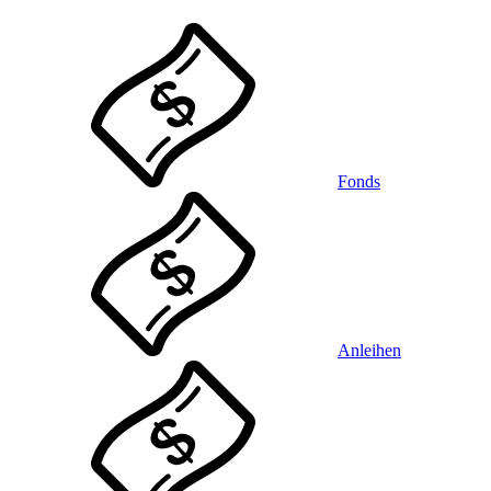
Fonds
Anleihen