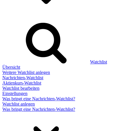
Watchlist
Übersicht
Weitere Watchlist anlegen
Nachrichten-Watchlist
Aktienkurs-Watchlist
Watchlist bearbeiten
Einstellungen
Was bringt eine Nachrichten-Watchlist?
Watchlist anlegen
Was bringt eine Nachrichten-Watchlist?