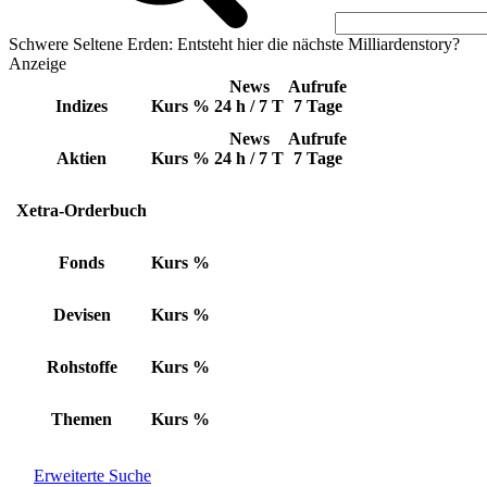
Schwere Seltene Erden: Entsteht hier die nächste Milliardenstory?
Anzeige
News
Aufrufe
Indizes
Kurs
%
24 h / 7 T
7 Tage
News
Aufrufe
Aktien
Kurs
%
24 h / 7 T
7 Tage
Xetra-Orderbuch
Fonds
Kurs
%
Devisen
Kurs
%
Rohstoffe
Kurs
%
Themen
Kurs
%
Erweiterte Suche