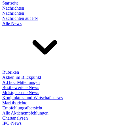
Startseite
Nachrichten
Nachrichten
Nachrichten auf FN
Alle News
Rubriken
Aktien im Blickpunkt
Ad hoc-Mitteilungen
Bestbewertete News
Meistgelesene News
Konjunktur- und Wirtschaftsnews
Marktberichte
Empfehlungsübersicht
Alle Aktienempfehlungen
Chartanalysen
IPO-News