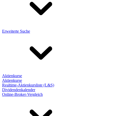
Erweiterte Suche
Aktienkurse
Aktienkurse
Realtime-Aktienkursliste (L&S)
Dividendenkalender
Online-Broker-Vergleich