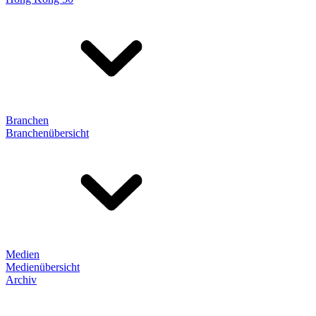
Branchen
Branchenübersicht
Medien
Medienübersicht
Archiv