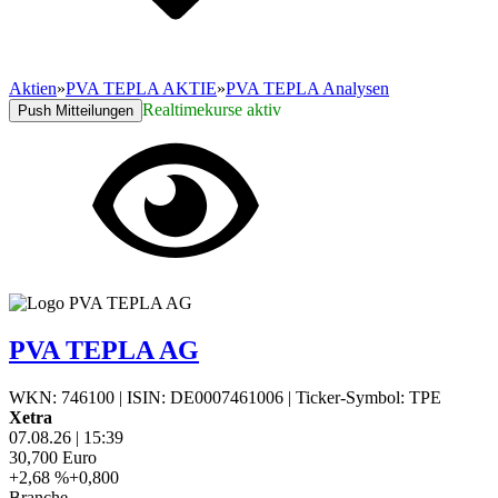
Aktien
»
PVA TEPLA AKTIE
»
PVA TEPLA Analysen
Realtimekurse aktiv
Push Mitteilungen
PVA TEPLA AG
WKN: 746100
|
ISIN: DE0007461006
|
Ticker-Symbol: TPE
Xetra
07.08.26
|
15:39
30,700
Euro
+2,68 %
+0,800
Branche