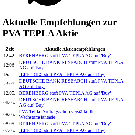
Aktuelle Empfehlungen zur
PVA TEPLA Aktie
Zeit
Aktuelle Aktienempfehlungen
12:42
BERENBERG stuft
PVA TEPLA AG
auf 'Buy'
DEUTSCHE BANK RESEARCH stuft
PVA TEPLA
12:06
AG
auf 'Buy'
Do
JEFFERIES stuft
PVA TEPLA AG
auf 'Buy'
DEUTSCHE BANK RESEARCH stuft
PVA TEPLA
23.07.
AG
auf 'Buy'
12.05.
BERENBERG stuft
PVA TEPLA AG
auf 'Buy'
DEUTSCHE BANK RESEARCH stuft
PVA TEPLA
08.05.
AG
auf 'Buy'
PVA TePla:
Auftragsschub verstärkt die
08.05.
Wachstumsfantasie
08.05.
BERENBERG stuft
PVA TEPLA AG
auf 'Buy'
07.05.
JEFFERIES stuft
PVA TEPLA AG
auf 'Buy'