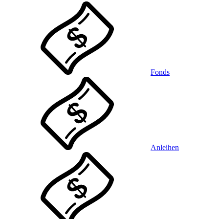
Fonds
Anleihen