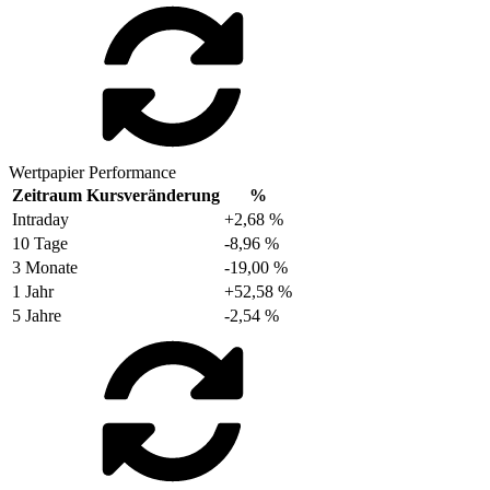
Wertpapier Performance
Zeitraum
Kursveränderung
%
Intraday
+2,68 %
10 Tage
-8,96 %
3 Monate
-19,00 %
1 Jahr
+52,58 %
5 Jahre
-2,54 %