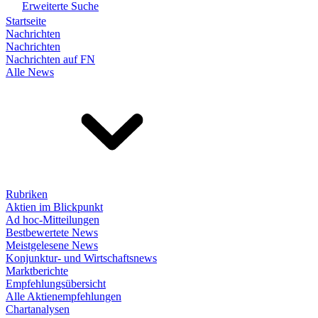
Erweiterte Suche
Startseite
Nachrichten
Nachrichten
Nachrichten auf FN
Alle News
Rubriken
Aktien im Blickpunkt
Ad hoc-Mitteilungen
Bestbewertete News
Meistgelesene News
Konjunktur- und Wirtschaftsnews
Marktberichte
Empfehlungsübersicht
Alle Aktienempfehlungen
Chartanalysen