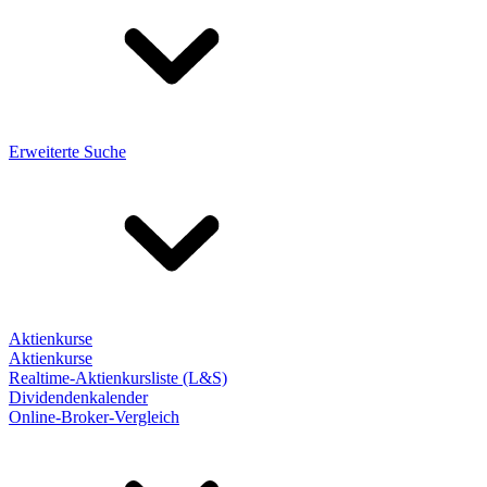
Erweiterte Suche
Aktienkurse
Aktienkurse
Realtime-Aktienkursliste (L&S)
Dividendenkalender
Online-Broker-Vergleich