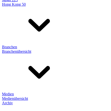
Hong Kong 50
Branchen
Branchenübersicht
Medien
Medienübersicht
Archiv