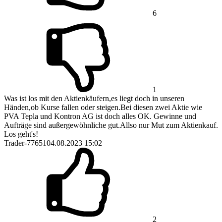
6
1
Was ist los mit den Aktienkäufern,es liegt doch in unseren
Händen,ob Kurse fallen oder steigen.Bei diesen zwei Aktie wie
PVA Tepla und Kontron AG ist doch alles OK. Gewinne und
Aufträge sind außergewöhnliche gut.Allso nur Mut zum Aktienkauf.
Los geht's!
Trader-77651
04.08.2023 15:02
2