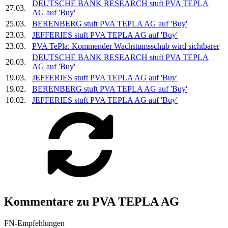
DEUTSCHE BANK RESEARCH stuft
PVA TEPLA
27.03.
AG
auf 'Buy'
25.03.
BERENBERG stuft
PVA TEPLA AG
auf 'Buy'
23.03.
JEFFERIES stuft
PVA TEPLA AG
auf 'Buy'
23.03.
PVA TePla:
Kommender Wachstumsschub wird sichtbarer
DEUTSCHE BANK RESEARCH stuft
PVA TEPLA
20.03.
AG
auf 'Buy'
19.03.
JEFFERIES stuft
PVA TEPLA AG
auf 'Buy'
19.02.
BERENBERG stuft
PVA TEPLA AG
auf 'Buy'
10.02.
JEFFERIES stuft
PVA TEPLA AG
auf 'Buy'
Kommentare zu PVA TEPLA AG
FN-Empfehlungen