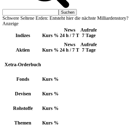
Schwere Seltene Erden: Entsteht hier die nächste Milliardenstory?
Anzeige
News
Aufrufe
Indizes
Kurs
%
24 h / 7 T
7 Tage
News
Aufrufe
Aktien
Kurs
%
24 h / 7 T
7 Tage
Xetra-Orderbuch
Fonds
Kurs
%
Devisen
Kurs
%
Rohstoffe
Kurs
%
Themen
Kurs
%