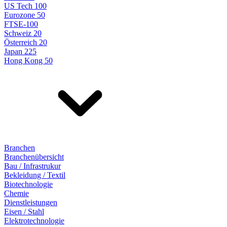
US Tech 100
Eurozone 50
FTSE-100
Schweiz 20
Österreich 20
Japan 225
Hong Kong 50
Branchen
Branchenübersicht
Bau / Infrastrukur
Bekleidung / Textil
Biotechnologie
Chemie
Dienstleistungen
Eisen / Stahl
Elektrotechnologie