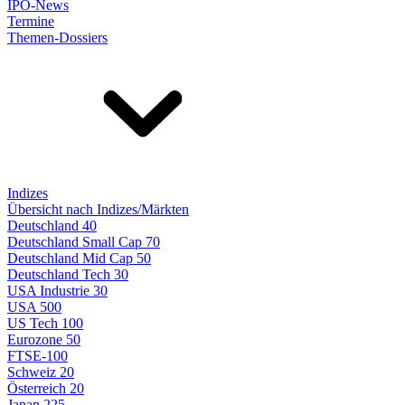
IPO-News
Termine
Themen-Dossiers
Indizes
Übersicht nach Indizes/Märkten
Deutschland 40
Deutschland Small Cap 70
Deutschland Mid Cap 50
Deutschland Tech 30
USA Industrie 30
USA 500
US Tech 100
Eurozone 50
FTSE-100
Schweiz 20
Österreich 20
Japan 225