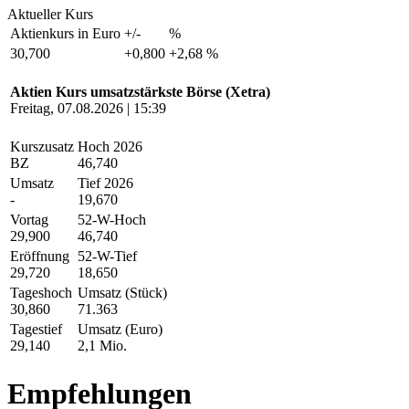
Aktueller Kurs
Aktienkurs in Euro
+/-
%
30,700
+0,800
+2,68 %
Aktien Kurs umsatzstärkste Börse (Xetra)
Freitag, 07.08.2026 | 15:39
Kurszusatz
Hoch 2026
BZ
46,740
Umsatz
Tief 2026
-
19,670
Vortag
52-W-Hoch
29,900
46,740
Eröffnung
52-W-Tief
29,720
18,650
Tageshoch
Umsatz (Stück)
30,860
71.363
Tagestief
Umsatz (Euro)
29,140
2,1 Mio.
Empfehlungen