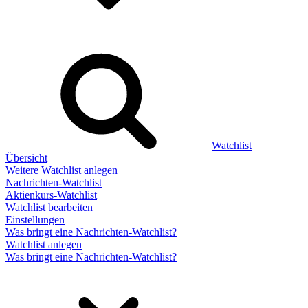
Watchlist
Übersicht
Weitere Watchlist anlegen
Nachrichten-Watchlist
Aktienkurs-Watchlist
Watchlist bearbeiten
Einstellungen
Was bringt eine Nachrichten-Watchlist?
Watchlist anlegen
Was bringt eine Nachrichten-Watchlist?