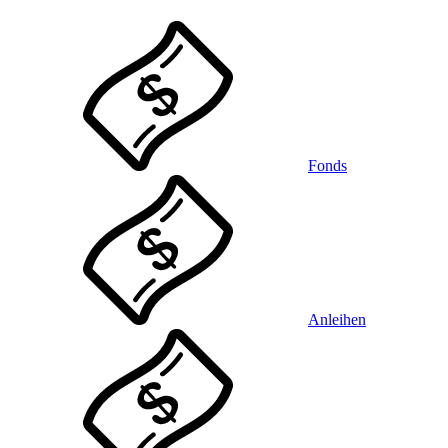
Fonds
Anleihen