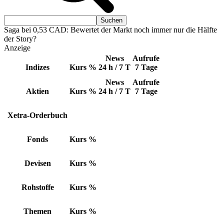
Saga bei 0,53 CAD: Bewertet der Markt noch immer nur die Hälfte
der Story?
Anzeige
News
Aufrufe
Indizes
Kurs
%
24 h / 7 T
7 Tage
News
Aufrufe
Aktien
Kurs
%
24 h / 7 T
7 Tage
Xetra-Orderbuch
Fonds
Kurs
%
Devisen
Kurs
%
Rohstoffe
Kurs
%
Themen
Kurs
%