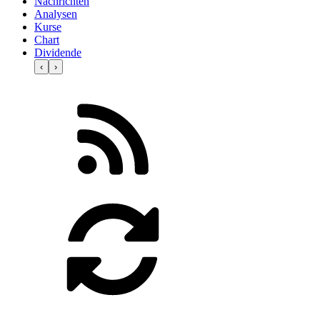
Nachrichten
Analysen
Kurse
Chart
Dividende
‹
›