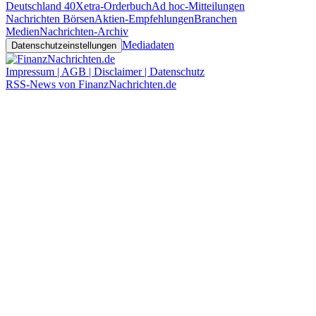
Deutschland 40
Xetra-Orderbuch
Ad hoc-Mitteilungen
Nachrichten Börsen
Aktien-Empfehlungen
Branchen
Medien
Nachrichten-Archiv
Mediadaten
Datenschutzeinstellungen
Impressum | AGB | Disclaimer | Datenschutz
RSS-News von FinanzNachrichten.de