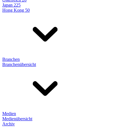
Japan 225
Hong Kong 50
Branchen
Branchenübersicht
Medien
Medienübersicht
Archiv