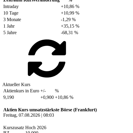
Intraday
+10,86 %
10 Tage
+10,99 %
3 Monate
-1,29 %
1 Jahr
+35,15 %
5 Jahre
-68,31 %
Aktueller Kurs
Aktienkurs in Euro
+/-
%
9,190
+0,900
+10,86 %
Aktien Kurs umsatzstärkste Börse (Frankfurt)
Freitag, 07.08.2026 | 08:03
Kurszusatz
Hoch 2026
BZ
10,000