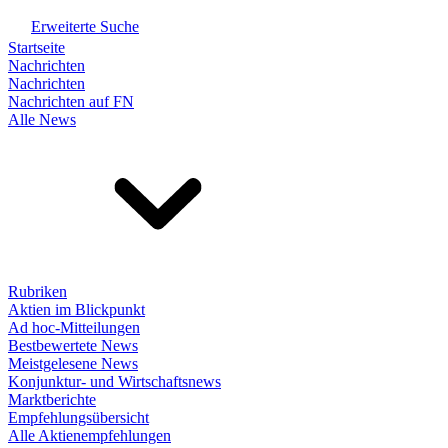
Erweiterte Suche
Startseite
Nachrichten
Nachrichten
Nachrichten auf FN
Alle News
Rubriken
Aktien im Blickpunkt
Ad hoc-Mitteilungen
Bestbewertete News
Meistgelesene News
Konjunktur- und Wirtschaftsnews
Marktberichte
Empfehlungsübersicht
Alle Aktienempfehlungen