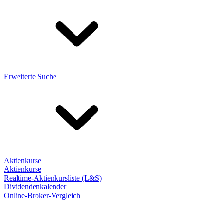
Erweiterte Suche
Aktienkurse
Aktienkurse
Realtime-Aktienkursliste (L&S)
Dividendenkalender
Online-Broker-Vergleich