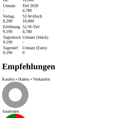
Umsatz
Tief 2026
-
4,780
Vortag
52-W-Hoch
8,290
10,000
Eröffnung
52-W-Tief
9,190
4,780
Tageshoch
Umsatz (Stück)
9,190
-
Tagestief
Umsatz (Euro)
9,190
0
Empfehlungen
Kaufen
•
Halten
•
Verkaufen
Analysten