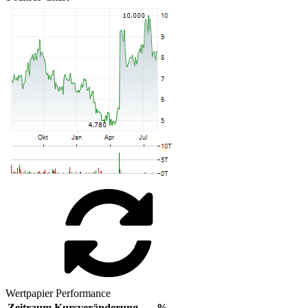
Wertpapier Performance
Zeitraum
Kursveränderung
%