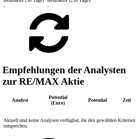
Betafaktor (30 Tage)
Betafaktor (250 Tage)
-
-
Empfehlungen der Analysten
zur RE/MAX Aktie
Potential
Analyst
Potential
Zeit
(Euro)
Aktuell sind keine Analysen verfügbar, die den gewählten Kriterien
entsprechen.