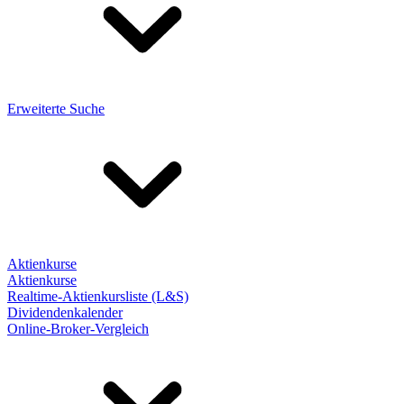
Erweiterte Suche
Aktienkurse
Aktienkurse
Realtime-Aktienkursliste (L&S)
Dividendenkalender
Online-Broker-Vergleich