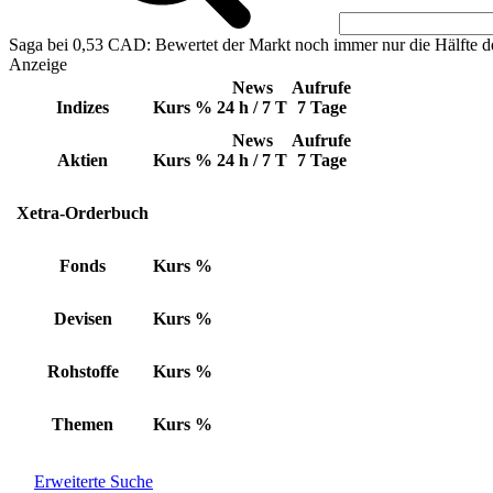
Saga bei 0,53 CAD: Bewertet der Markt noch immer nur die Hälfte d
Anzeige
News
Aufrufe
Indizes
Kurs
%
24 h / 7 T
7 Tage
News
Aufrufe
Aktien
Kurs
%
24 h / 7 T
7 Tage
Xetra-Orderbuch
Fonds
Kurs
%
Devisen
Kurs
%
Rohstoffe
Kurs
%
Themen
Kurs
%
Erweiterte Suche