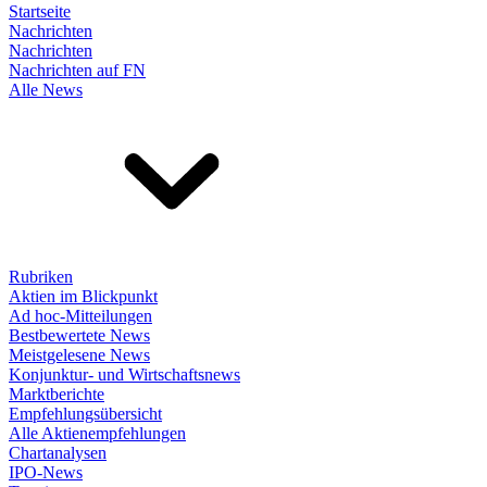
Startseite
Nachrichten
Nachrichten
Nachrichten auf FN
Alle News
Rubriken
Aktien im Blickpunkt
Ad hoc-Mitteilungen
Bestbewertete News
Meistgelesene News
Konjunktur- und Wirtschaftsnews
Marktberichte
Empfehlungsübersicht
Alle Aktienempfehlungen
Chartanalysen
IPO-News