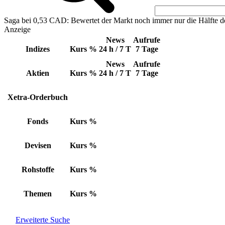
Saga bei 0,53 CAD: Bewertet der Markt noch immer nur die Hälfte d
Anzeige
News
Aufrufe
Indizes
Kurs
%
24 h / 7 T
7 Tage
News
Aufrufe
Aktien
Kurs
%
24 h / 7 T
7 Tage
Xetra-Orderbuch
Fonds
Kurs
%
Devisen
Kurs
%
Rohstoffe
Kurs
%
Themen
Kurs
%
Erweiterte Suche