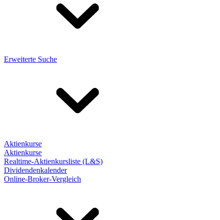
Erweiterte Suche
Aktienkurse
Aktienkurse
Realtime-Aktienkursliste (L&S)
Dividendenkalender
Online-Broker-Vergleich