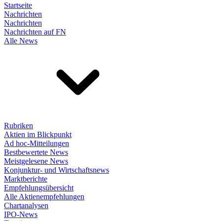
Startseite
Nachrichten
Nachrichten
Nachrichten auf FN
Alle News
Rubriken
Aktien im Blickpunkt
Ad hoc-Mitteilungen
Bestbewertete News
Meistgelesene News
Konjunktur- und Wirtschaftsnews
Marktberichte
Empfehlungsübersicht
Alle Aktienempfehlungen
Chartanalysen
IPO-News