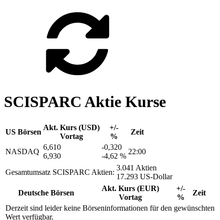
SCISPARC Aktie Kurse
Akt. Kurs (USD)
+/-
US Börsen
Zeit
Vortag
%
6,610
-0,320
NASDAQ
22:00
6,930
-4,62 %
3.041 Aktien
Gesamtumsatz SCISPARC Aktien:
17.293 US-Dollar
Akt. Kurs (EUR)
+/-
Deutsche Börsen
Zeit
Vortag
%
Derzeit sind leider keine Börseninformationen für den gewünschten
Wert verfügbar.