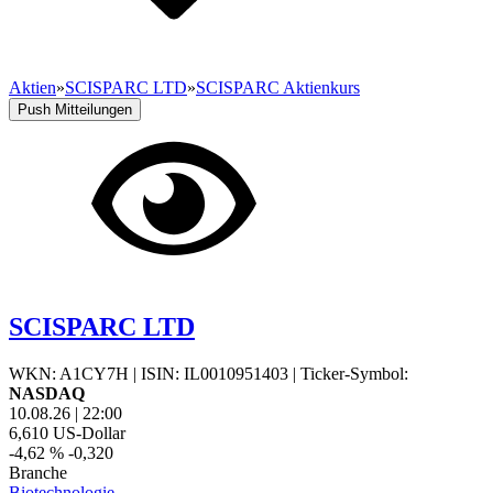
Aktien
»
SCISPARC LTD
»
SCISPARC Aktienkurs
Push Mitteilungen
SCISPARC LTD
WKN: A1CY7H
|
ISIN: IL0010951403
|
Ticker-Symbol:
NASDAQ
10.08.26
|
22:00
6,610
US-Dollar
-4,62 %
-0,320
Branche
Biotechnologie