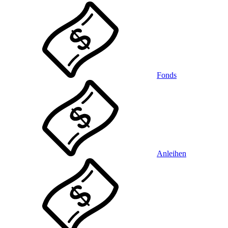
Fonds
Anleihen