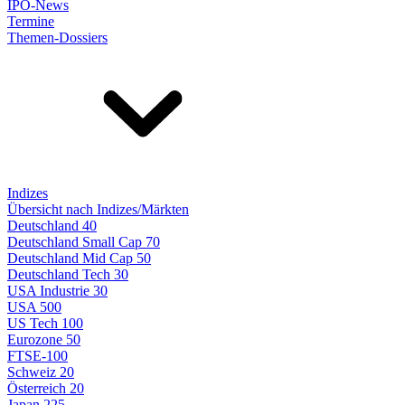
IPO-News
Termine
Themen-Dossiers
Indizes
Übersicht nach Indizes/Märkten
Deutschland 40
Deutschland Small Cap 70
Deutschland Mid Cap 50
Deutschland Tech 30
USA Industrie 30
USA 500
US Tech 100
Eurozone 50
FTSE-100
Schweiz 20
Österreich 20
Japan 225