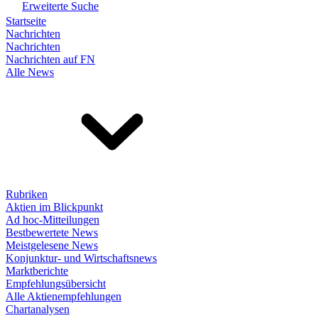
Erweiterte Suche
Startseite
Nachrichten
Nachrichten
Nachrichten auf FN
Alle News
Rubriken
Aktien im Blickpunkt
Ad hoc-Mitteilungen
Bestbewertete News
Meistgelesene News
Konjunktur- und Wirtschaftsnews
Marktberichte
Empfehlungsübersicht
Alle Aktienempfehlungen
Chartanalysen