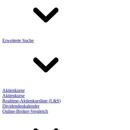
Erweiterte Suche
Aktienkurse
Aktienkurse
Realtime-Aktienkursliste (L&S)
Dividendenkalender
Online-Broker-Vergleich