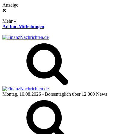
Anzeige
❌
Mehr »
Ad hoc-Mitteilungen
:
Montag, 10.08.2026
- Börsentäglich über 12.000 News