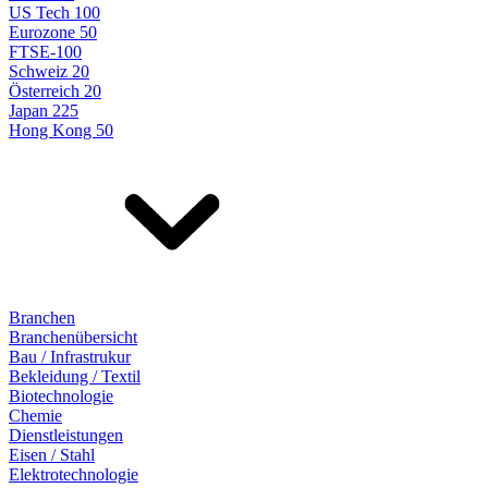
US Tech 100
Eurozone 50
FTSE-100
Schweiz 20
Österreich 20
Japan 225
Hong Kong 50
Branchen
Branchenübersicht
Bau / Infrastrukur
Bekleidung / Textil
Biotechnologie
Chemie
Dienstleistungen
Eisen / Stahl
Elektrotechnologie