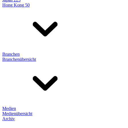
Hong Kong 50
Branchen
Branchenübersicht
Medien
Medienübersicht
Archiv