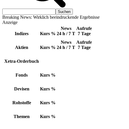
Breaking News: Wirklich beeindruckende Ergebnisse
Anzeige
News
Aufrufe
Indizes
Kurs
%
24 h / 7 T
7 Tage
News
Aufrufe
Aktien
Kurs
%
24 h / 7 T
7 Tage
Xetra-Orderbuch
Fonds
Kurs
%
Devisen
Kurs
%
Rohstoffe
Kurs
%
Themen
Kurs
%