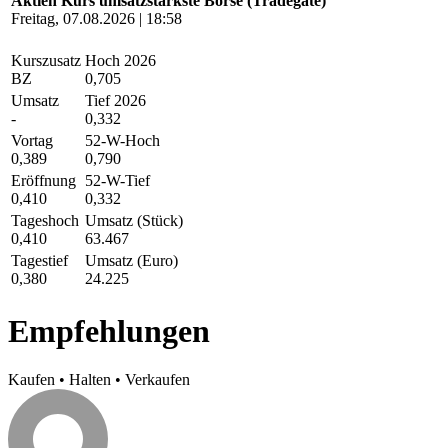
Aktien Kurs umsatzstärkste Börse (Tradegate)
Freitag, 07.08.2026 | 18:58
Kurszusatz
Hoch 2026
BZ
0,705
Umsatz
Tief 2026
-
0,332
Vortag
52-W-Hoch
0,389
0,790
Eröffnung
52-W-Tief
0,410
0,332
Tageshoch
Umsatz (Stück)
0,410
63.467
Tagestief
Umsatz (Euro)
0,380
24.225
Empfehlungen
Kaufen
•
Halten
•
Verkaufen