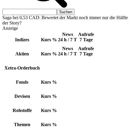
Saga bei 0,53 CAD: Bewertet der Markt noch immer nur die Hälfte
der Story?
Anzeige
News
Aufrufe
Indizes
Kurs
%
24 h / 7 T
7 Tage
News
Aufrufe
Aktien
Kurs
%
24 h / 7 T
7 Tage
Xetra-Orderbuch
Fonds
Kurs
%
Devisen
Kurs
%
Rohstoffe
Kurs
%
Themen
Kurs
%