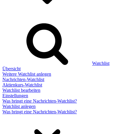
Watchlist
Übersicht
Weitere Watchlist anlegen
Nachrichten-Watchlist
Aktienkurs-Watchlist
Watchlist bearbeiten
Einstellungen
Was bringt eine Nachrichten-Watchlist?
Watchlist anlegen
Was bringt eine Nachrichten-Watchlist?