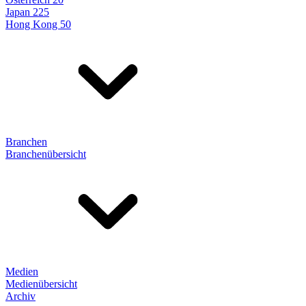
Japan 225
Hong Kong 50
Branchen
Branchenübersicht
Medien
Medienübersicht
Archiv