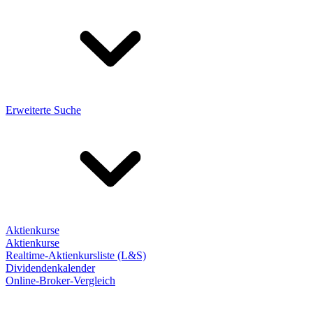
Erweiterte Suche
Aktienkurse
Aktienkurse
Realtime-Aktienkursliste (L&S)
Dividendenkalender
Online-Broker-Vergleich