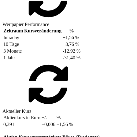
Wertpapier Performance
Zeitraum
Kursveränderung
%
Intraday
+1,56 %
10 Tage
+8,76 %
3 Monate
-12,92 %
1 Jahr
-31,40 %
Aktueller Kurs
Aktienkurs in Euro
+/-
%
0,391
+0,006
+1,56 %