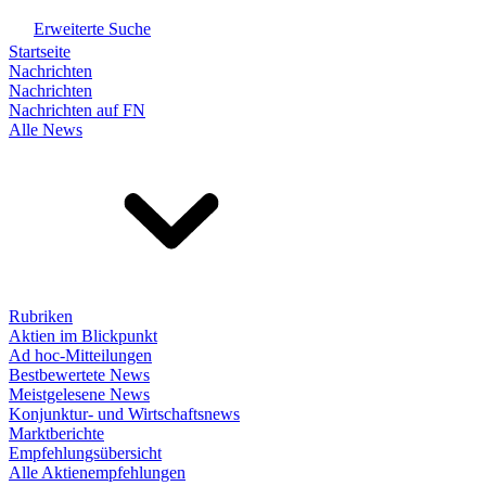
Erweiterte Suche
Startseite
Nachrichten
Nachrichten
Nachrichten auf FN
Alle News
Rubriken
Aktien im Blickpunkt
Ad hoc-Mitteilungen
Bestbewertete News
Meistgelesene News
Konjunktur- und Wirtschaftsnews
Marktberichte
Empfehlungsübersicht
Alle Aktienempfehlungen