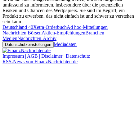
umfassend zu informieren, insbesondere über die potenziellen
Risiken und Chancen des Wertpapiers. Sie sind im Begriff, ein
Produkt zu erwerben, das nicht einfach ist und schwer zu verstehen
sein kann.
Deutschland 40
Xetra-Orderbuch
Ad hoc-Mitteilungen
Nachrichten Börsen
Aktien-Empfehlungen
Branchen
Medien
Nachrichten-Archiv
Mediadaten
Datenschutzeinstellungen
Impressum | AGB | Disclaimer | Datenschutz
RSS-News von FinanzNachrichten.de