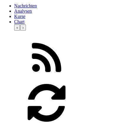
Nachrichten
Analysen
Kurse
Chart
‹
›