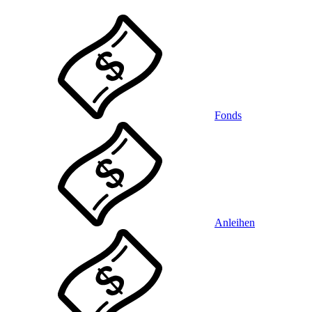
Fonds
Anleihen