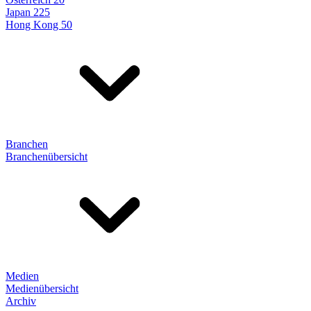
Japan 225
Hong Kong 50
Branchen
Branchenübersicht
Medien
Medienübersicht
Archiv