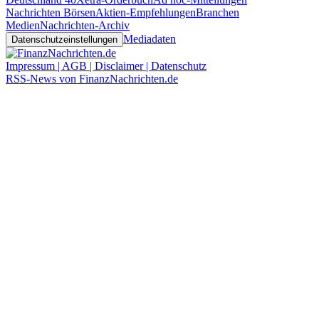
Nachrichten Börsen
Aktien-Empfehlungen
Branchen
Medien
Nachrichten-Archiv
Mediadaten
Datenschutzeinstellungen
Impressum | AGB | Disclaimer | Datenschutz
RSS-News von FinanzNachrichten.de