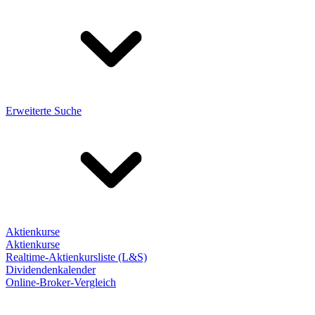
Erweiterte Suche
Aktienkurse
Aktienkurse
Realtime-Aktienkursliste (L&S)
Dividendenkalender
Online-Broker-Vergleich