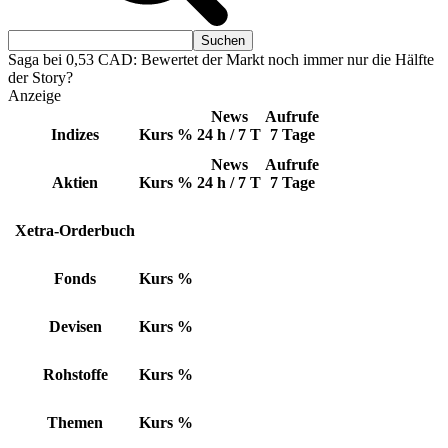
Saga bei 0,53 CAD: Bewertet der Markt noch immer nur die Hälfte
der Story?
Anzeige
News
Aufrufe
Indizes
Kurs
%
24 h / 7 T
7 Tage
News
Aufrufe
Aktien
Kurs
%
24 h / 7 T
7 Tage
Xetra-Orderbuch
Fonds
Kurs
%
Devisen
Kurs
%
Rohstoffe
Kurs
%
Themen
Kurs
%