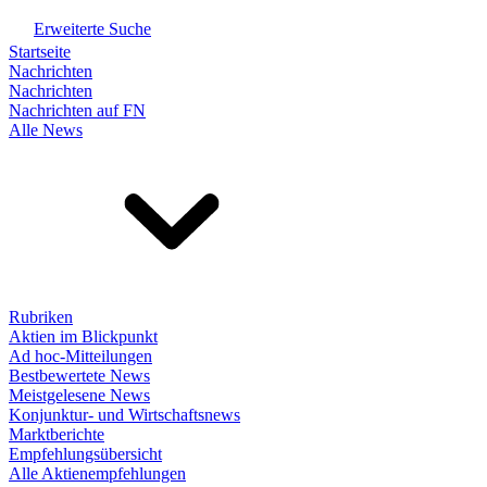
Erweiterte Suche
Startseite
Nachrichten
Nachrichten
Nachrichten auf FN
Alle News
Rubriken
Aktien im Blickpunkt
Ad hoc-Mitteilungen
Bestbewertete News
Meistgelesene News
Konjunktur- und Wirtschaftsnews
Marktberichte
Empfehlungsübersicht
Alle Aktienempfehlungen