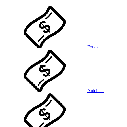
Fonds
Anleihen