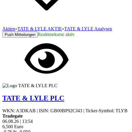
Aktien
»
TATE & LYLE AKTIE
»
TATE & LYLE Analysen
Realtimekurse aktiv
Push Mitteilungen
TATE & LYLE PLC
WKN: A3DKAB
|
ISIN: GB00BP92CJ43
|
Ticker-Symbol: TLYB
Tradegate
06.08.26
|
13:54
6,500
Euro
-0,76 %
-0,050