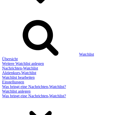
Watchlist
Übersicht
Weitere Watchlist anlegen
Nachrichten-Watchlist
Aktienkurs-Watchlist
Watchlist bearbeiten
Einstellungen
Was bringt eine Nachrichten-Watchlist?
Watchlist anlegen
Was bringt eine Nachrichten-Watchlist?