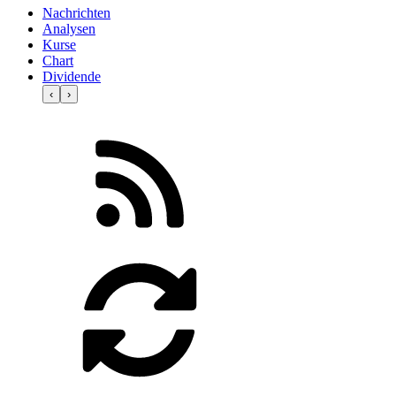
Nachrichten
Analysen
Kurse
Chart
Dividende
‹
›