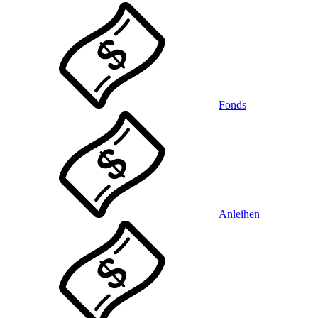
Fonds
Anleihen