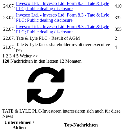
Invesco Ltd. - Invesco Ltd: Form 8.3 -
Tate & Lyle
24.07.
410
PLC;
Public dealing disclosure
Invesco Ltd. - Invesco Ltd: Form 8.3 -
Tate & Lyle
23.07.
332
PLC;
Public dealing disclosure
Invesco Ltd. - Invesco Ltd: Form 8.3 -
Tate & Lyle
22.07.
355
PLC;
Public dealing disclosure
22.07.
Tate & Lyle PLC
- Result of AGM
2
Tate & Lyle
faces shareholder revolt over executive
21.07.
4
pay
1
2
3
4
5
Weiter >>
120
Nachrichten in den letzten 12 Monaten
TATE & LYLE PLC-Investoren interessieren sich auch für diese
News
Unternehmen /
Top-Nachrichten
Aktien