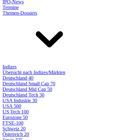
IPO-News
Termine
Themen-Dossiers
Indizes
Übersicht nach Indizes/Märkten
Deutschland 40
Deutschland Small Cap 70
Deutschland Mid Cap 50
Deutschland Tech 30
USA Industrie 30
USA 500
US Tech 100
Eurozone 50
FTSE-100
Schweiz 20
Österreich 20
Japan 225