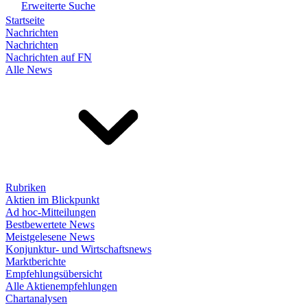
Erweiterte Suche
Startseite
Nachrichten
Nachrichten
Nachrichten auf FN
Alle News
Rubriken
Aktien im Blickpunkt
Ad hoc-Mitteilungen
Bestbewertete News
Meistgelesene News
Konjunktur- und Wirtschaftsnews
Marktberichte
Empfehlungsübersicht
Alle Aktienempfehlungen
Chartanalysen