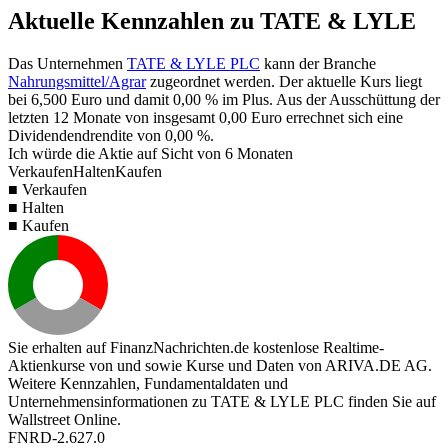
Aktuelle Kennzahlen zu TATE & LYLE
Das Unternehmen
TATE & LYLE PLC
kann der Branche
Nahrungsmittel/Agrar
zugeordnet werden. Der aktuelle Kurs liegt
bei
6,500
Euro und damit
0,00 %
im Plus. Aus der Ausschüttung der
letzten 12 Monate von insgesamt
0,00
Euro errechnet sich eine
Dividendendrendite von
0,00 %
.
Ich würde die Aktie auf Sicht von 6 Monaten
Verkaufen
Halten
Kaufen
■ Verkaufen
■ Halten
■ Kaufen
Sie erhalten auf FinanzNachrichten.de kostenlose Realtime-
Aktienkurse von
und
sowie Kurse und Daten von
ARIVA.DE AG
.
Weitere Kennzahlen, Fundamentaldaten und
Unternehmensinformationen zu TATE & LYLE PLC finden Sie auf
Wallstreet Online
.
FNRD-2.627.0