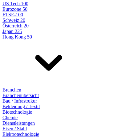
US Tech 100
Eurozone 50
FTSE-100
Schweiz 20
Österreich 20
Japan 225
Hong Kong 50
Branchen
Branchenübersicht
Bau / Infrastrukur
Bekleidung / Textil
Biotechnologie
Chemie
Dienstleistungen
Eisen / Stahl
Elektrotechnologie