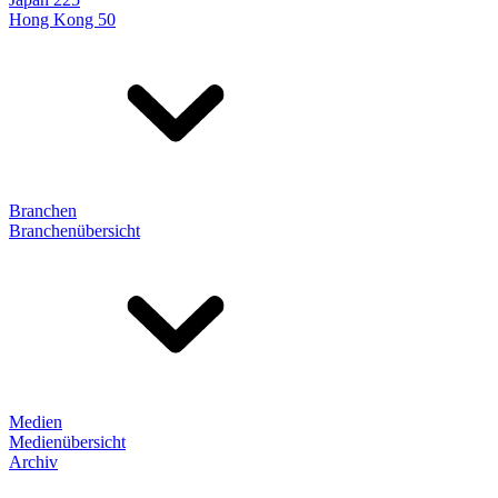
Hong Kong 50
Branchen
Branchenübersicht
Medien
Medienübersicht
Archiv