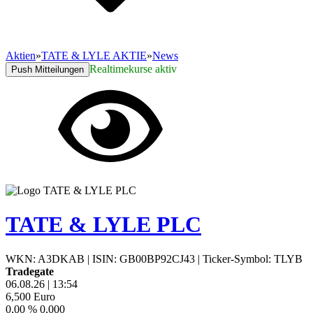
Aktien
»
TATE & LYLE AKTIE
»
News
Realtimekurse aktiv
Push Mitteilungen
TATE & LYLE PLC
WKN: A3DKAB
|
ISIN: GB00BP92CJ43
|
Ticker-Symbol: TLYB
Tradegate
06.08.26
|
13:54
6,500
Euro
0,00 %
0,000