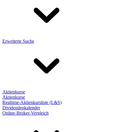
Erweiterte Suche
Aktienkurse
Aktienkurse
Realtime-Aktienkursliste (L&S)
Dividendenkalender
Online-Broker-Vergleich