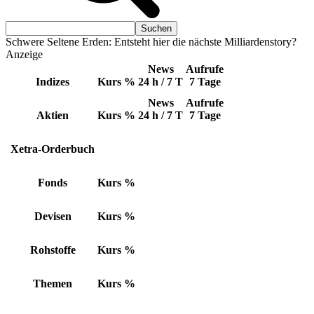
Schwere Seltene Erden: Entsteht hier die nächste Milliardenstory?
Anzeige
News
Aufrufe
Indizes
Kurs
%
24 h / 7 T
7 Tage
News
Aufrufe
Aktien
Kurs
%
24 h / 7 T
7 Tage
Xetra-Orderbuch
Fonds
Kurs
%
Devisen
Kurs
%
Rohstoffe
Kurs
%
Themen
Kurs
%