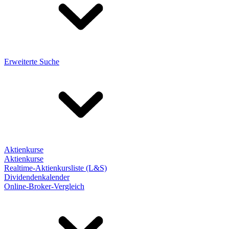
Erweiterte Suche
Aktienkurse
Aktienkurse
Realtime-Aktienkursliste (L&S)
Dividendenkalender
Online-Broker-Vergleich