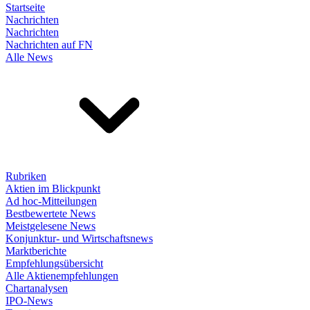
Startseite
Nachrichten
Nachrichten
Nachrichten auf FN
Alle News
Rubriken
Aktien im Blickpunkt
Ad hoc-Mitteilungen
Bestbewertete News
Meistgelesene News
Konjunktur- und Wirtschaftsnews
Marktberichte
Empfehlungsübersicht
Alle Aktienempfehlungen
Chartanalysen
IPO-News