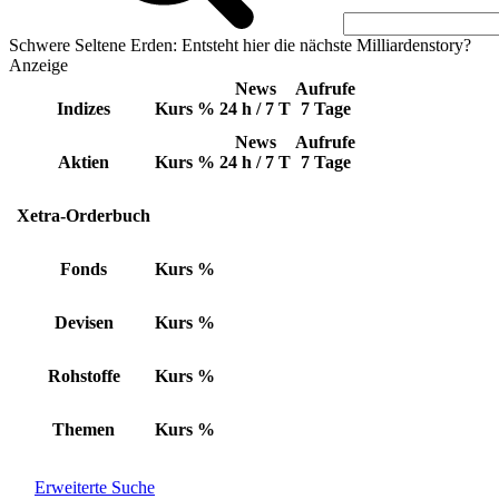
Schwere Seltene Erden: Entsteht hier die nächste Milliardenstory?
Anzeige
News
Aufrufe
Indizes
Kurs
%
24 h / 7 T
7 Tage
News
Aufrufe
Aktien
Kurs
%
24 h / 7 T
7 Tage
Xetra-Orderbuch
Fonds
Kurs
%
Devisen
Kurs
%
Rohstoffe
Kurs
%
Themen
Kurs
%
Erweiterte Suche