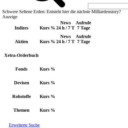
Schwere Seltene Erden: Entsteht hier die nächste Milliardenstory?
Anzeige
News
Aufrufe
Indizes
Kurs
%
24 h / 7 T
7 Tage
News
Aufrufe
Aktien
Kurs
%
24 h / 7 T
7 Tage
Xetra-Orderbuch
Fonds
Kurs
%
Devisen
Kurs
%
Rohstoffe
Kurs
%
Themen
Kurs
%
Erweiterte Suche