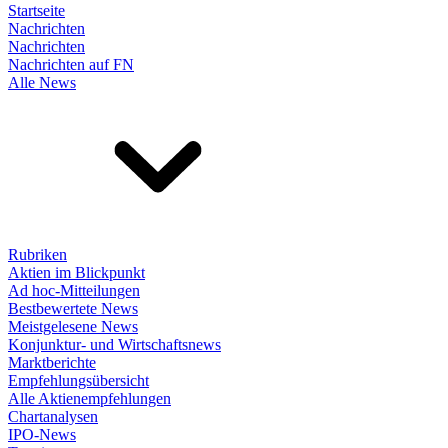
Startseite
Nachrichten
Nachrichten
Nachrichten auf FN
Alle News
Rubriken
Aktien im Blickpunkt
Ad hoc-Mitteilungen
Bestbewertete News
Meistgelesene News
Konjunktur- und Wirtschaftsnews
Marktberichte
Empfehlungsübersicht
Alle Aktienempfehlungen
Chartanalysen
IPO-News