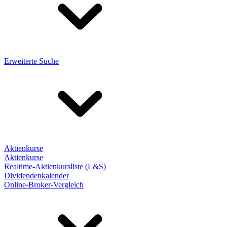
Erweiterte Suche
Aktienkurse
Aktienkurse
Realtime-Aktienkursliste (L&S)
Dividendenkalender
Online-Broker-Vergleich