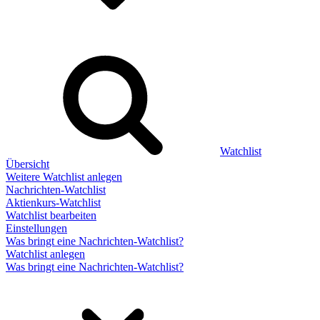
Watchlist
Übersicht
Weitere Watchlist anlegen
Nachrichten-Watchlist
Aktienkurs-Watchlist
Watchlist bearbeiten
Einstellungen
Was bringt eine Nachrichten-Watchlist?
Watchlist anlegen
Was bringt eine Nachrichten-Watchlist?