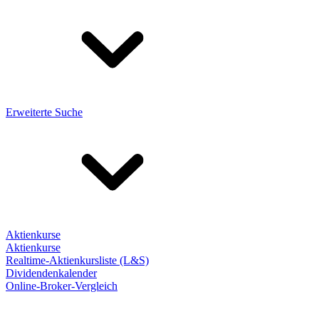
Erweiterte Suche
Aktienkurse
Aktienkurse
Realtime-Aktienkursliste (L&S)
Dividendenkalender
Online-Broker-Vergleich