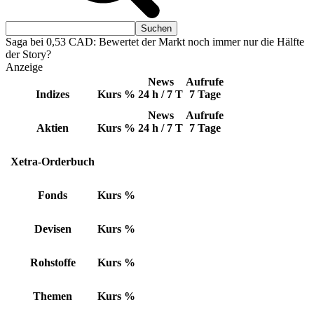
Saga bei 0,53 CAD: Bewertet der Markt noch immer nur die Hälfte
der Story?
Anzeige
News
Aufrufe
Indizes
Kurs
%
24 h / 7 T
7 Tage
News
Aufrufe
Aktien
Kurs
%
24 h / 7 T
7 Tage
Xetra-Orderbuch
Fonds
Kurs
%
Devisen
Kurs
%
Rohstoffe
Kurs
%
Themen
Kurs
%