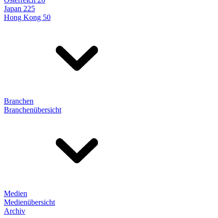
Japan 225
Hong Kong 50
Branchen
Branchenübersicht
Medien
Medienübersicht
Archiv