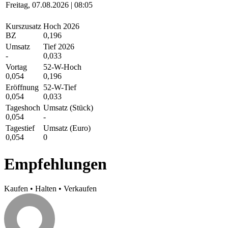
Freitag, 07.08.2026 | 08:05
Kurszusatz
Hoch 2026
BZ
0,196
Umsatz
Tief 2026
-
0,033
Vortag
52-W-Hoch
0,054
0,196
Eröffnung
52-W-Tief
0,054
0,033
Tageshoch
Umsatz (Stück)
0,054
-
Tagestief
Umsatz (Euro)
0,054
0
Empfehlungen
Kaufen
•
Halten
•
Verkaufen