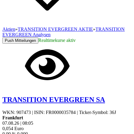
Aktien
»
TRANSITION EVERGREEN AKTIE
»
TRANSITION
EVERGREEN Analysen
Realtimekurse aktiv
Push Mitteilungen
TRANSITION EVERGREEN SA
WKN: 907473
|
ISIN: FR0000035784
|
Ticker-Symbol: 36J
Frankfurt
07.08.26
|
08:05
0,054
Euro
0,00 %
0,000