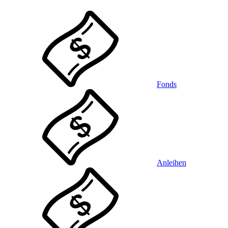
Fonds
Anleihen