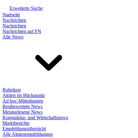
Erweiterte Suche
Startseite
Nachrichten
Nachrichten
Nachrichten auf FN
Alle News
Rubriken
Aktien im Blickpunkt
Ad hoc-Mitteilungen
Bestbewertete News
Meistgelesene News
Konjunktur- und Wirtschaftsnews
Marktberichte
Empfehlungsübersicht
Alle Aktienempfehlungen