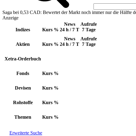
Saga bei 0,53 CAD: Bewertet der Markt noch immer nur die Hälfte d
Anzeige
News
Aufrufe
Indizes
Kurs
%
24 h / 7 T
7 Tage
News
Aufrufe
Aktien
Kurs
%
24 h / 7 T
7 Tage
Xetra-Orderbuch
Fonds
Kurs
%
Devisen
Kurs
%
Rohstoffe
Kurs
%
Themen
Kurs
%
Erweiterte Suche