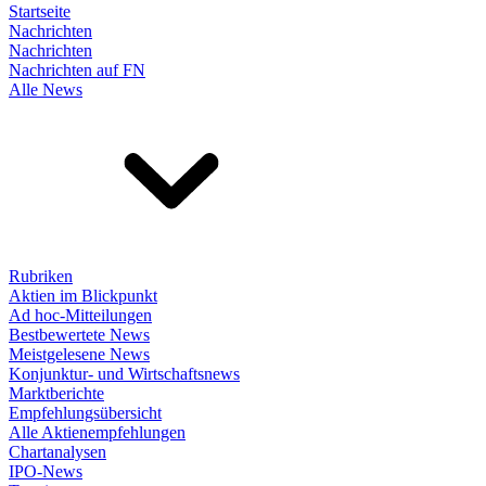
Startseite
Nachrichten
Nachrichten
Nachrichten auf FN
Alle News
Rubriken
Aktien im Blickpunkt
Ad hoc-Mitteilungen
Bestbewertete News
Meistgelesene News
Konjunktur- und Wirtschaftsnews
Marktberichte
Empfehlungsübersicht
Alle Aktienempfehlungen
Chartanalysen
IPO-News