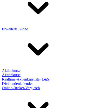
Erweiterte Suche
Aktienkurse
Aktienkurse
Realtime-Aktienkursliste (L&S)
Dividendenkalender
Online-Broker-Vergleich