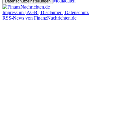
Mediadaten
Datenschutzeinstellungen
Impressum | AGB | Disclaimer | Datenschutz
RSS-News von FinanzNachrichten.de