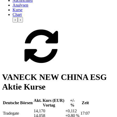
Nachrichten
Analysen
Kurse
Chart
‹
›
VANECK NEW CHINA ESG
Aktie Kurse
Akt. Kurs (EUR)
+/-
Deutsche Börsen
Zeit
Vortag
%
14,170
+0,112
Tradegate
17:07
14,058
+0,80 %