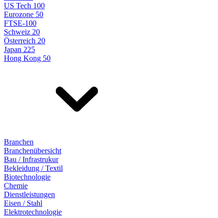
US Tech 100
Eurozone 50
FTSE-100
Schweiz 20
Österreich 20
Japan 225
Hong Kong 50
Branchen
Branchenübersicht
Bau / Infrastrukur
Bekleidung / Textil
Biotechnologie
Chemie
Dienstleistungen
Eisen / Stahl
Elektrotechnologie