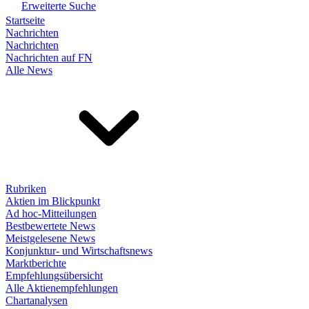
Erweiterte Suche
Startseite
Nachrichten
Nachrichten
Nachrichten auf FN
Alle News
Rubriken
Aktien im Blickpunkt
Ad hoc-Mitteilungen
Bestbewertete News
Meistgelesene News
Konjunktur- und Wirtschaftsnews
Marktberichte
Empfehlungsübersicht
Alle Aktienempfehlungen
Chartanalysen