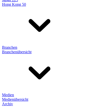
Hong Kong 50
Branchen
Branchenübersicht
Medien
Medienübersicht
Archiv