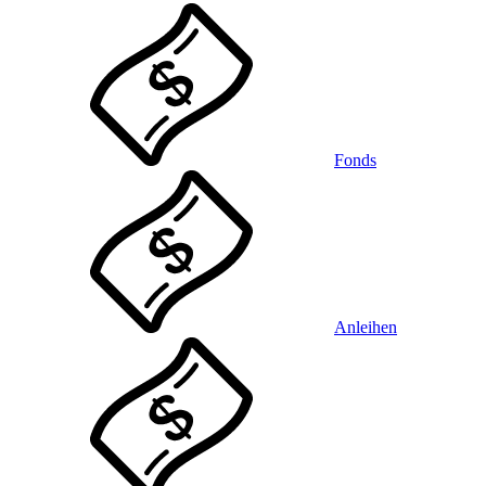
Fonds
Anleihen