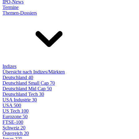
IPO-News
Termine
Themen-Dossiers
Indizes
Übersicht nach Indizes/Märkten
Deutschland 40
Deutschland Small Cap 70
Deutschland Mid Cap 50
Deutschland Tech 30
USA Industrie 30
USA 500
US Tech 100
Eurozone 50
FTSE-100
Schweiz 20
Österreich 20
Japan 225