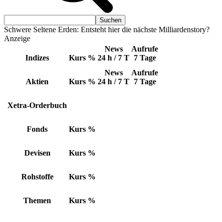
Schwere Seltene Erden: Entsteht hier die nächste Milliardenstory?
Anzeige
News
Aufrufe
Indizes
Kurs
%
24 h / 7 T
7 Tage
News
Aufrufe
Aktien
Kurs
%
24 h / 7 T
7 Tage
Xetra-Orderbuch
Fonds
Kurs
%
Devisen
Kurs
%
Rohstoffe
Kurs
%
Themen
Kurs
%