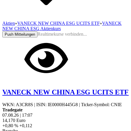
Aktien
»
VANECK NEW CHINA ESG UCITS ETF
»
VANECK
NEW CHINA ESG Aktienkurs
Realtimekurse verbinden...
Push Mitteilungen
VANECK NEW CHINA ESG UCITS ETF
WKN: A3CR8S
|
ISIN: IE0000H445G8
|
Ticker-Symbol: CNIE
Tradegate
07.08.26
|
17:07
14,170
Euro
+0,80 %
+0,112
Branche