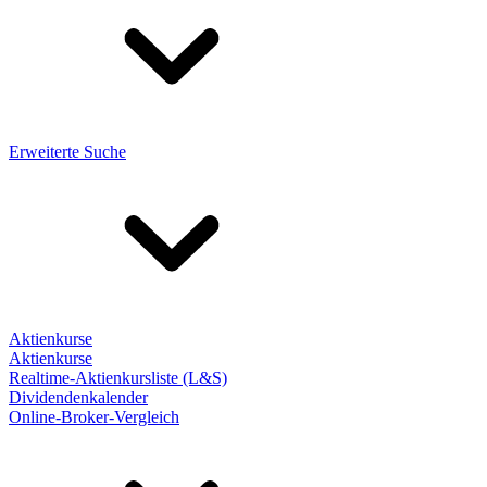
Erweiterte Suche
Aktienkurse
Aktienkurse
Realtime-Aktienkursliste (L&S)
Dividendenkalender
Online-Broker-Vergleich