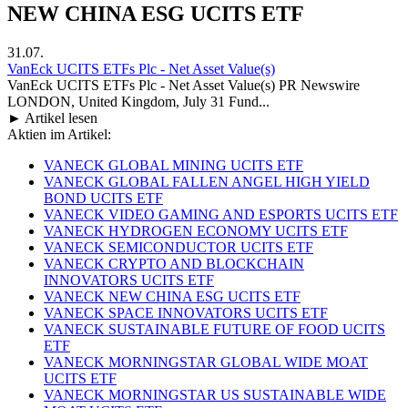
NEW CHINA ESG UCITS ETF
31.07.
VanEck UCITS ETFs Plc - Net Asset Value(s)
VanEck UCITS ETFs Plc - Net Asset Value(s) PR Newswire
LONDON, United Kingdom, July 31 Fund...
► Artikel lesen
Aktien im Artikel:
VANECK GLOBAL MINING UCITS ETF
VANECK GLOBAL FALLEN ANGEL HIGH YIELD
BOND UCITS ETF
VANECK VIDEO GAMING AND ESPORTS UCITS ETF
VANECK HYDROGEN ECONOMY UCITS ETF
VANECK SEMICONDUCTOR UCITS ETF
VANECK CRYPTO AND BLOCKCHAIN
INNOVATORS UCITS ETF
VANECK NEW CHINA ESG UCITS ETF
VANECK SPACE INNOVATORS UCITS ETF
VANECK SUSTAINABLE FUTURE OF FOOD UCITS
ETF
VANECK MORNINGSTAR GLOBAL WIDE MOAT
UCITS ETF
VANECK MORNINGSTAR US SUSTAINABLE WIDE