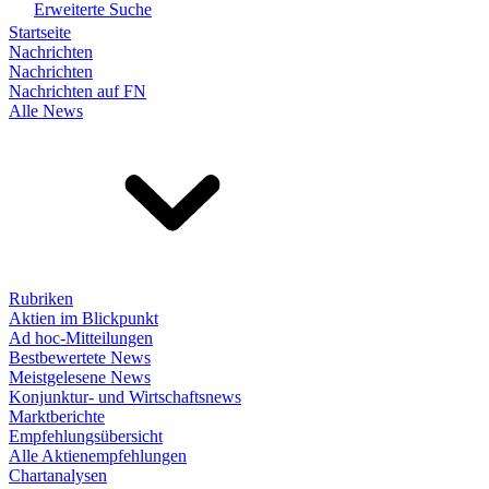
Erweiterte Suche
Startseite
Nachrichten
Nachrichten
Nachrichten auf FN
Alle News
Rubriken
Aktien im Blickpunkt
Ad hoc-Mitteilungen
Bestbewertete News
Meistgelesene News
Konjunktur- und Wirtschaftsnews
Marktberichte
Empfehlungsübersicht
Alle Aktienempfehlungen
Chartanalysen