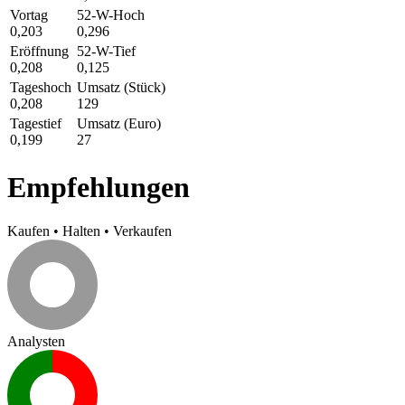
Vortag
52-W-Hoch
0,203
0,296
Eröffnung
52-W-Tief
0,208
0,125
Tageshoch
Umsatz (Stück)
0,208
129
Tagestief
Umsatz (Euro)
0,199
27
Empfehlungen
Kaufen
•
Halten
•
Verkaufen
Analysten