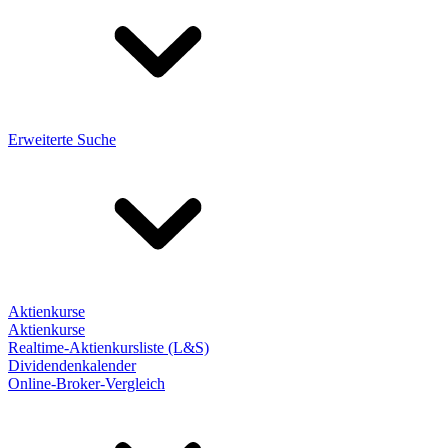
Erweiterte Suche
Aktienkurse
Aktienkurse
Realtime-Aktienkursliste (L&S)
Dividendenkalender
Online-Broker-Vergleich