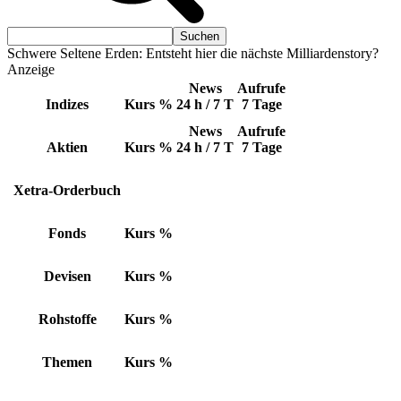
Schwere Seltene Erden: Entsteht hier die nächste Milliardenstory?
Anzeige
News
Aufrufe
Indizes
Kurs
%
24 h / 7 T
7 Tage
News
Aufrufe
Aktien
Kurs
%
24 h / 7 T
7 Tage
Xetra-Orderbuch
Fonds
Kurs
%
Devisen
Kurs
%
Rohstoffe
Kurs
%
Themen
Kurs
%