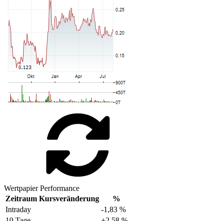
Wertpapier Performance
Zeitraum
Kursveränderung
%
Intraday
-1,83 %
10 Tage
+2,58 %