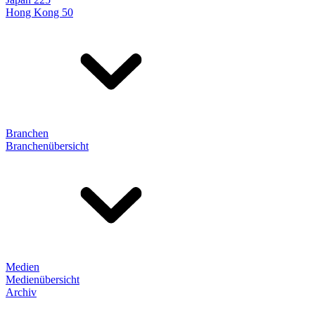
Hong Kong 50
Branchen
Branchenübersicht
Medien
Medienübersicht
Archiv