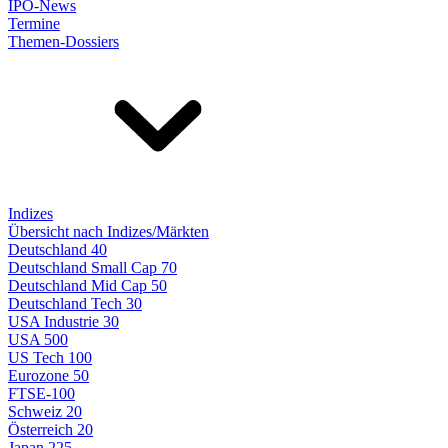
IPO-News
Termine
Themen-Dossiers
Indizes
Übersicht nach Indizes/Märkten
Deutschland 40
Deutschland Small Cap 70
Deutschland Mid Cap 50
Deutschland Tech 30
USA Industrie 30
USA 500
US Tech 100
Eurozone 50
FTSE-100
Schweiz 20
Österreich 20
Japan 225