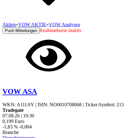
Aktien
»
VOW AKTIE
»
VOW Analysen
Realtimekurse inaktiv
Push Mitteilungen
VOW ASA
WKN: A111AY
|
ISIN: NO0010708068
|
Ticker-Symbol: 213
Tradegate
07.08.26
|
10:30
0,199
Euro
-1,83 %
-0,004
Branche
Dienstleistungen