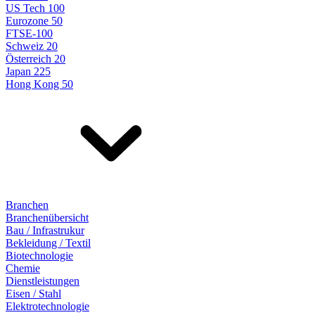
US Tech 100
Eurozone 50
FTSE-100
Schweiz 20
Österreich 20
Japan 225
Hong Kong 50
Branchen
Branchenübersicht
Bau / Infrastrukur
Bekleidung / Textil
Biotechnologie
Chemie
Dienstleistungen
Eisen / Stahl
Elektrotechnologie