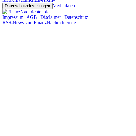
Mediadaten
Datenschutzeinstellungen
Impressum | AGB | Disclaimer | Datenschutz
RSS-News von FinanzNachrichten.de