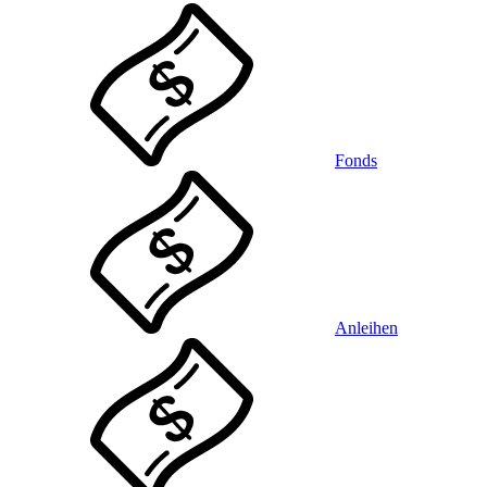
Fonds
Anleihen