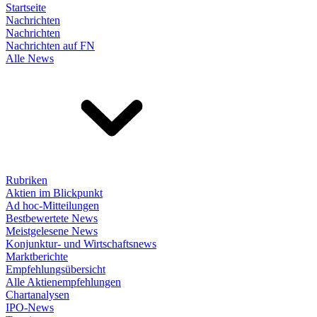
Startseite
Nachrichten
Nachrichten
Nachrichten auf FN
Alle News
Rubriken
Aktien im Blickpunkt
Ad hoc-Mitteilungen
Bestbewertete News
Meistgelesene News
Konjunktur- und Wirtschaftsnews
Marktberichte
Empfehlungsübersicht
Alle Aktienempfehlungen
Chartanalysen
IPO-News