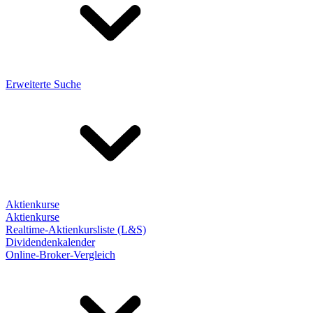
Erweiterte Suche
Aktienkurse
Aktienkurse
Realtime-Aktienkursliste (L&S)
Dividendenkalender
Online-Broker-Vergleich