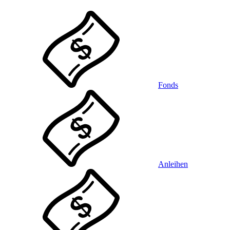
Fonds
Anleihen