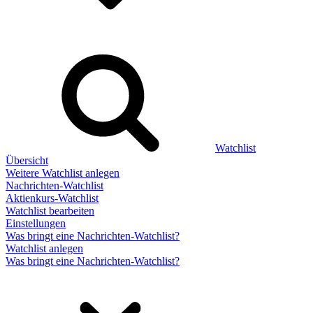
Watchlist
Übersicht
Weitere Watchlist anlegen
Nachrichten-Watchlist
Aktienkurs-Watchlist
Watchlist bearbeiten
Einstellungen
Was bringt eine Nachrichten-Watchlist?
Watchlist anlegen
Was bringt eine Nachrichten-Watchlist?