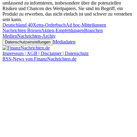
umfassend zu informieren, insbesondere über die potenziellen
Risiken und Chancen des Wertpapiers. Sie sind im Begriff, ein
Produkt zu erwerben, das nicht einfach ist und schwer zu verstehen
sein kann.
Deutschland 40
Xetra-Orderbuch
Ad hoc-Mitteilungen
Nachrichten Börsen
Aktien-Empfehlungen
Branchen
Medien
Nachrichten-Archiv
Mediadaten
Datenschutzeinstellungen
Impressum | AGB | Disclaimer | Datenschutz
RSS-News von FinanzNachrichten.de