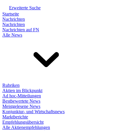
Erweiterte Suche
Startseite
Nachrichten
Nachrichten
Nachrichten auf FN
Alle News
Rubriken
Aktien im Blickpunkt
Ad hoc-Mitteilungen
Bestbewertete News
Meistgelesene News
Konjunktur- und Wirtschaftsnews
Marktberichte
Empfehlungsübersicht
Alle Aktienempfehlungen