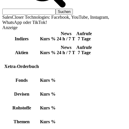
SalesCloser Technologies: Facebook, YouTube, Instagram,
WhatsApp oder TikTok!
Anzeige
News
Aufrufe
Indizes
Kurs
%
24 h / 7 T
7 Tage
News
Aufrufe
Aktien
Kurs
%
24 h / 7 T
7 Tage
Xetra-Orderbuch
Fonds
Kurs
%
Devisen
Kurs
%
Rohstoffe
Kurs
%
Themen
Kurs
%