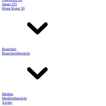
Japan 225
Hong Kong 50
Branchen
Branchenübersicht
Medien
Medienübersicht
Archiv