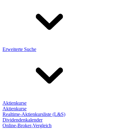
Erweiterte Suche
Aktienkurse
Aktienkurse
Realtime-Aktienkursliste (L&S)
Dividendenkalender
Online-Broker-Vergleich