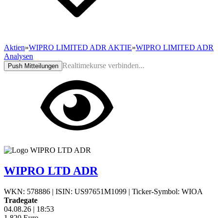
Aktien
»
WIPRO LIMITED ADR AKTIE
»
WIPRO LIMITED ADR
Analysen
Realtimekurse verbinden...
Push Mitteilungen
WIPRO LTD ADR
WKN: 578886
|
ISIN: US97651M1099
|
Ticker-Symbol: WIOA
Tradegate
04.08.26
|
18:53
1,820
Euro