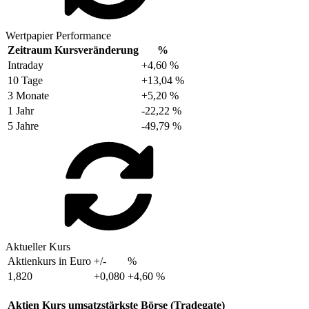
Wertpapier Performance
Zeitraum
Kursveränderung
%
Intraday
+4,60 %
10 Tage
+13,04 %
3 Monate
+5,20 %
1 Jahr
-22,22 %
5 Jahre
-49,79 %
Aktueller Kurs
Aktienkurs in Euro
+/-
%
1,820
+0,080
+4,60 %
Aktien Kurs umsatzstärkste Börse (Tradegate)