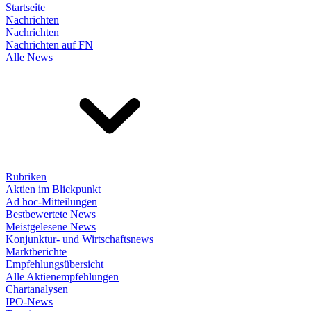
Startseite
Nachrichten
Nachrichten
Nachrichten auf FN
Alle News
Rubriken
Aktien im Blickpunkt
Ad hoc-Mitteilungen
Bestbewertete News
Meistgelesene News
Konjunktur- und Wirtschaftsnews
Marktberichte
Empfehlungsübersicht
Alle Aktienempfehlungen
Chartanalysen
IPO-News