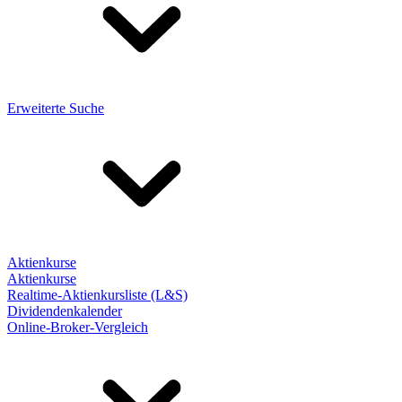
Erweiterte Suche
Aktienkurse
Aktienkurse
Realtime-Aktienkursliste (L&S)
Dividendenkalender
Online-Broker-Vergleich