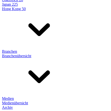
Japan 225
Hong Kong 50
Branchen
Branchenübersicht
Medien
Medienübersicht
Archiv