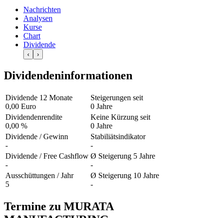
Nachrichten
Analysen
Kurse
Chart
Dividende
‹
›
Dividendeninformationen
Dividende 12 Monate
Steigerungen seit
0,00 Euro
0 Jahre
Dividendenrendite
Keine Kürzung seit
0,00 %
0 Jahre
Dividende / Gewinn
Stabiliätsindikator
-
-
Dividende / Free Cashflow
Ø Steigerung 5 Jahre
-
-
Ausschüttungen / Jahr
Ø Steigerung 10 Jahre
5
-
Termine zu MURATA