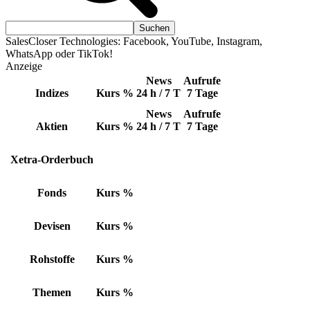
SalesCloser Technologies: Facebook, YouTube, Instagram,
WhatsApp oder TikTok!
Anzeige
News
Aufrufe
Indizes
Kurs
%
24 h / 7 T
7 Tage
News
Aufrufe
Aktien
Kurs
%
24 h / 7 T
7 Tage
Xetra-Orderbuch
Fonds
Kurs
%
Devisen
Kurs
%
Rohstoffe
Kurs
%
Themen
Kurs
%