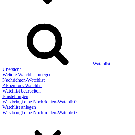
Watchlist
Übersicht
Weitere Watchlist anlegen
Nachrichten-Watchlist
Aktienkurs-Watchlist
Watchlist bearbeiten
Einstellungen
Was bringt eine Nachrichten-Watchlist?
Watchlist anlegen
Was bringt eine Nachrichten-Watchlist?