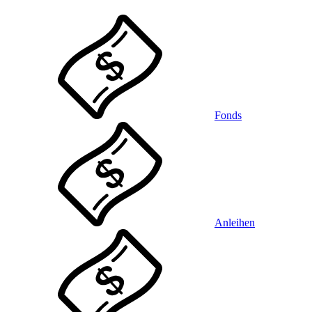
Fonds
Anleihen