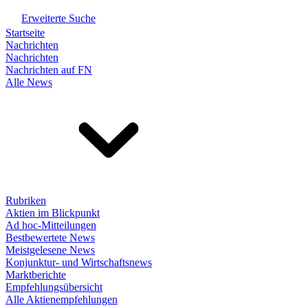
Erweiterte Suche
Startseite
Nachrichten
Nachrichten
Nachrichten auf FN
Alle News
Rubriken
Aktien im Blickpunkt
Ad hoc-Mitteilungen
Bestbewertete News
Meistgelesene News
Konjunktur- und Wirtschaftsnews
Marktberichte
Empfehlungsübersicht
Alle Aktienempfehlungen