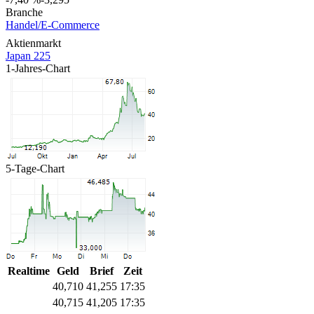
Branche
Handel/E-Commerce
Aktienmarkt
Japan 225
1-Jahres-Chart
5-Tage-Chart
Realtime
Geld
Brief
Zeit
40,710
41,255
17:35
40,715
41,205
17:35