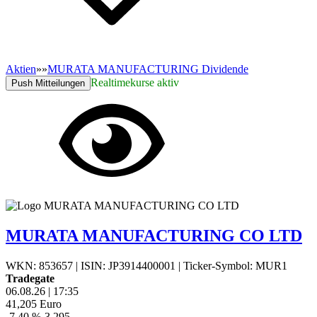
Aktien
»
»
MURATA MANUFACTURING Dividende
Realtimekurse aktiv
Push Mitteilungen
MURATA MANUFACTURING CO LTD
WKN: 853657
|
ISIN: JP3914400001
|
Ticker-Symbol: MUR1
Tradegate
06.08.26
|
17:35
41,205
Euro
-7,40 %
-3,295