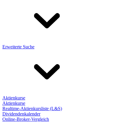
Erweiterte Suche
Aktienkurse
Aktienkurse
Realtime-Aktienkursliste (L&S)
Dividendenkalender
Online-Broker-Vergleich