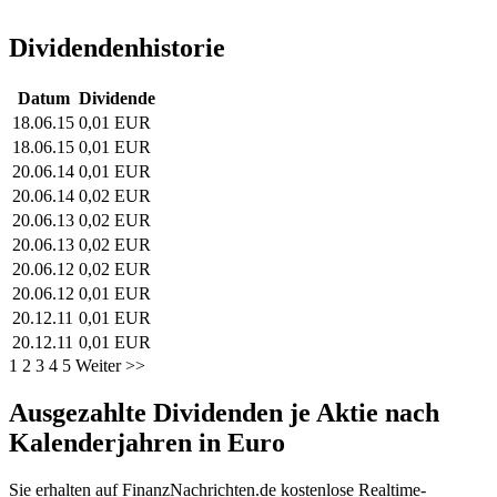
Dividendenhistorie
Datum
Dividende
18.06.15
0,01 EUR
18.06.15
0,01 EUR
20.06.14
0,01 EUR
20.06.14
0,02 EUR
20.06.13
0,02 EUR
20.06.13
0,02 EUR
20.06.12
0,02 EUR
20.06.12
0,01 EUR
20.12.11
0,01 EUR
20.12.11
0,01 EUR
1
2
3
4
5
Weiter >>
Ausgezahlte Dividenden je Aktie nach
Kalenderjahren in Euro
Sie erhalten auf FinanzNachrichten.de kostenlose Realtime-