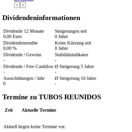
‹
›
Dividendeninformationen
Dividende 12 Monate
Steigerungen seit
0,00 Euro
0 Jahre
Dividendenrendite
Keine Kürzung seit
0,00 %
0 Jahre
Dividende / Gewinn
Stabiliätsindikator
-
-
Dividende / Free Cashflow
Ø Steigerung 5 Jahre
-
-
Ausschüttungen / Jahr
Ø Steigerung 10 Jahre
0
-
Termine zu TUBOS REUNIDOS
Zeit
Aktuelle Termine
Aktuell liegen keine Termine vor.