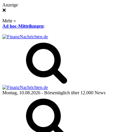
Anzeige
❌
Mehr »
Ad hoc-Mitteilungen
:
Montag, 10.08.2026
- Börsentäglich über 12.000 News