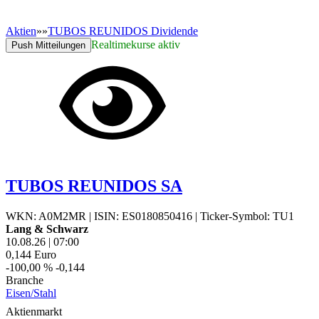
Aktien
»
»
TUBOS REUNIDOS Dividende
Realtimekurse aktiv
Push Mitteilungen
TUBOS REUNIDOS SA
WKN: A0M2MR
|
ISIN: ES0180850416
|
Ticker-Symbol: TU1
Lang & Schwarz
10.08.26
|
07:00
0,144
Euro
-100,00 %
-0,144
Branche
Eisen/Stahl
Aktienmarkt