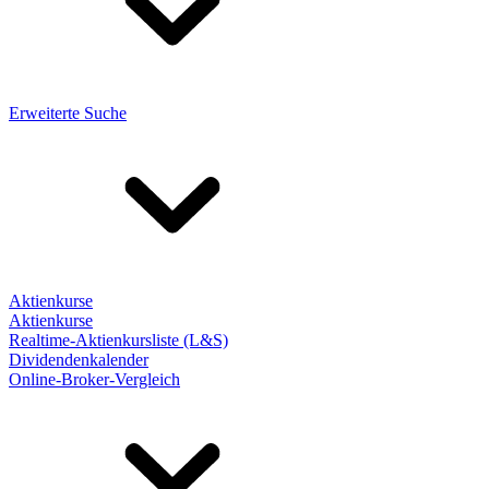
Erweiterte Suche
Aktienkurse
Aktienkurse
Realtime-Aktienkursliste (L&S)
Dividendenkalender
Online-Broker-Vergleich