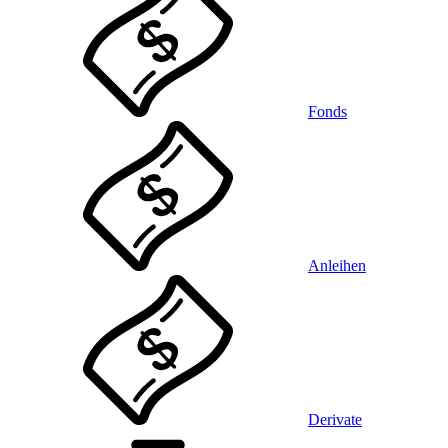
Fonds
Anleihen
Derivate