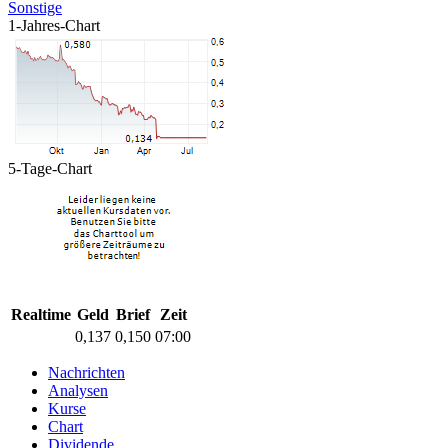
Sonstige
1-Jahres-Chart
5-Tage-Chart
Realtime
Geld
Brief
Zeit
0,137
0,150
07:00
Nachrichten
Analysen
Kurse
Chart
Dividende