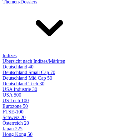
Themen-Dossiers
Indizes
Übersicht nach Indizes/Märkten
Deutschland 40
Deutschland Small Cap 70
Deutschland Mid Cap 50
Deutschland Tech 30
USA Industrie 30
USA 500
US Tech 100
Eurozone 50
FTSE-100
Schweiz 20
Österreich 20
Japan 225
Hong Kong 50