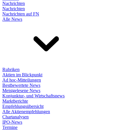
Nachrichten
Nachrichten
Nachrichten auf FN
Alle News
Rubriken
Aktien im Blickpunkt
Ad hoc-Mitteilungen
Bestbewertete News
Meistgelesene News
Konjunktur- und Wirtschaftsnews
Marktberichte
Empfehlungsübersicht
Alle Aktienempfehlungen
Chartanalysen
IPO-News
Termine