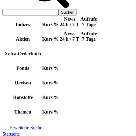
News
Aufrufe
Indizes
Kurs
%
24 h / 7 T
7 Tage
News
Aufrufe
Aktien
Kurs
%
24 h / 7 T
7 Tage
Xetra-Orderbuch
Fonds
Kurs
%
Devisen
Kurs
%
Rohstoffe
Kurs
%
Themen
Kurs
%
Erweiterte Suche
Startseite