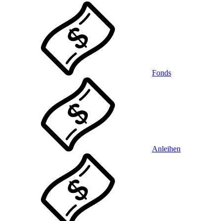
Fonds
Anleihen