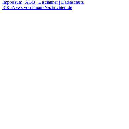
Impressum | AGB | Disclaimer | Datenschutz
RSS-News von FinanzNachrichten.de