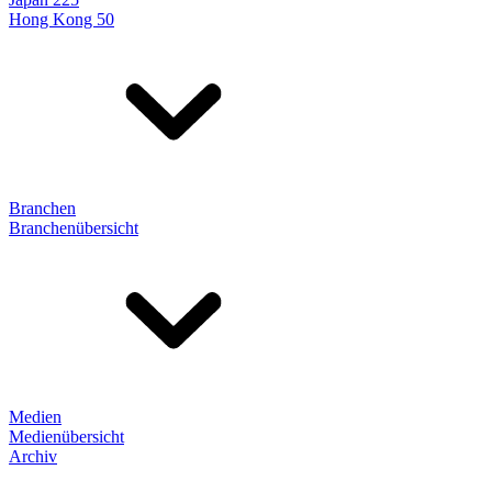
Hong Kong 50
Branchen
Branchenübersicht
Medien
Medienübersicht
Archiv