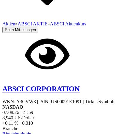
Aktien
»
ABSCI AKTIE
»
ABSCI Aktienkurs
Push Mitteilungen
ABSCI CORPORATION
WKN: A3CVW3
|
ISIN: US00091E1091
|
Ticker-Symbol:
NASDAQ
07.08.26
|
21:59
8,940
US-Dollar
+0,11 %
+0,010
Branche
Biotechnologie