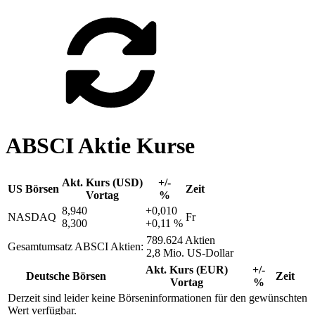
ABSCI Aktie Kurse
Akt. Kurs (USD)
+/-
US Börsen
Zeit
Vortag
%
8,940
+0,010
NASDAQ
Fr
8,300
+0,11 %
789.624 Aktien
Gesamtumsatz ABSCI Aktien:
2,8 Mio. US-Dollar
Akt. Kurs (EUR)
+/-
Deutsche Börsen
Zeit
Vortag
%
Derzeit sind leider keine Börseninformationen für den gewünschten
Wert verfügbar.