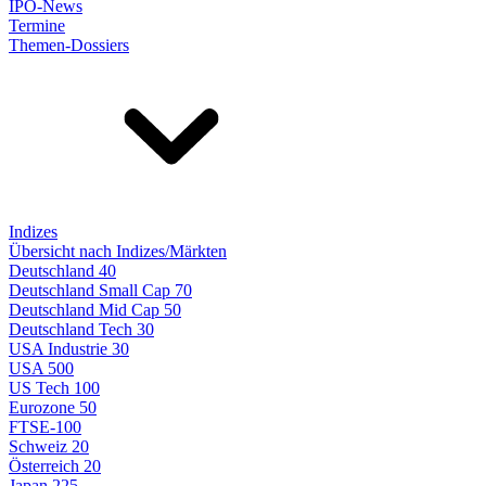
IPO-News
Termine
Themen-Dossiers
Indizes
Übersicht nach Indizes/Märkten
Deutschland 40
Deutschland Small Cap 70
Deutschland Mid Cap 50
Deutschland Tech 30
USA Industrie 30
USA 500
US Tech 100
Eurozone 50
FTSE-100
Schweiz 20
Österreich 20
Japan 225