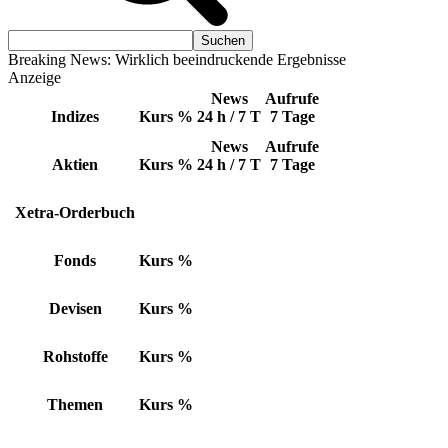
Breaking News: Wirklich beeindruckende Ergebnisse
Anzeige
News
Aufrufe
Indizes
Kurs
%
24 h / 7 T
7 Tage
News
Aufrufe
Aktien
Kurs
%
24 h / 7 T
7 Tage
Xetra-Orderbuch
Fonds
Kurs
%
Devisen
Kurs
%
Rohstoffe
Kurs
%
Themen
Kurs
%