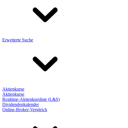
Erweiterte Suche
Aktienkurse
Aktienkurse
Realtime-Aktienkursliste (L&S)
Dividendenkalender
Online-Broker-Vergleich