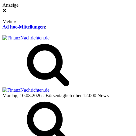
Anzeige
❌
Mehr »
Ad hoc-Mitteilungen
:
Montag, 10.08.2026
- Börsentäglich über 12.000 News