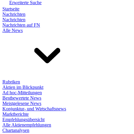
Erweiterte Suche
Startseite
Nachrichten
Nachrichten
Nachrichten auf FN
Alle News
Rubriken
Aktien im Blickpunkt
Ad hoc-Mitteilungen
Bestbewertete News
Meistgelesene News
Konjunktur- und Wirtschaftsnews
Marktberichte
Empfehlungsübersicht
Alle Aktienempfehlungen
Chartanalysen