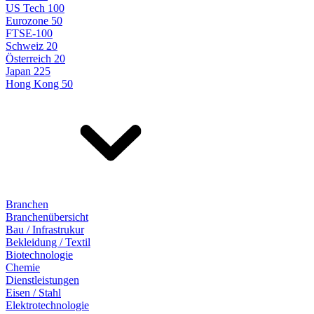
US Tech 100
Eurozone 50
FTSE-100
Schweiz 20
Österreich 20
Japan 225
Hong Kong 50
Branchen
Branchenübersicht
Bau / Infrastrukur
Bekleidung / Textil
Biotechnologie
Chemie
Dienstleistungen
Eisen / Stahl
Elektrotechnologie