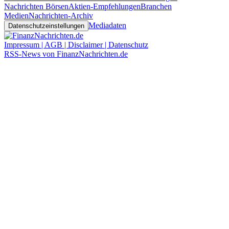
Nachrichten Börsen
Aktien-Empfehlungen
Branchen
Medien
Nachrichten-Archiv
Mediadaten
Datenschutzeinstellungen
Impressum | AGB | Disclaimer | Datenschutz
RSS-News von FinanzNachrichten.de