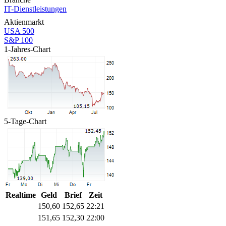
IT-Dienstleistungen
Aktienmarkt
USA 500
S&P 100
1-Jahres-Chart
5-Tage-Chart
Realtime
Geld
Brief
Zeit
150,60
152,65
22:21
151,65
152,30
22:00