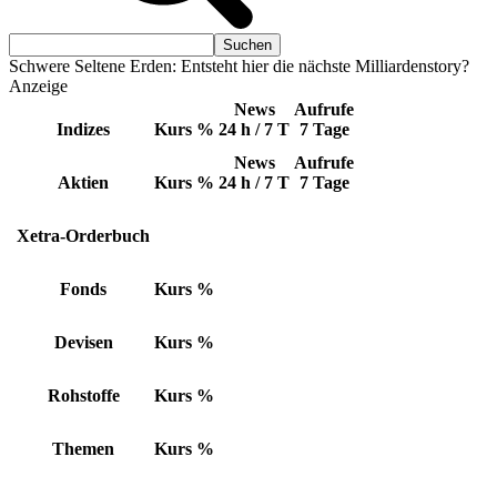
Schwere Seltene Erden: Entsteht hier die nächste Milliardenstory?
Anzeige
News
Aufrufe
Indizes
Kurs
%
24 h / 7 T
7 Tage
News
Aufrufe
Aktien
Kurs
%
24 h / 7 T
7 Tage
Xetra-Orderbuch
Fonds
Kurs
%
Devisen
Kurs
%
Rohstoffe
Kurs
%
Themen
Kurs
%