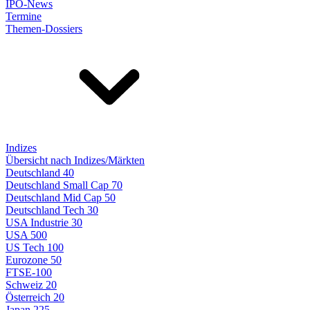
IPO-News
Termine
Themen-Dossiers
Indizes
Übersicht nach Indizes/Märkten
Deutschland 40
Deutschland Small Cap 70
Deutschland Mid Cap 50
Deutschland Tech 30
USA Industrie 30
USA 500
US Tech 100
Eurozone 50
FTSE-100
Schweiz 20
Österreich 20
Japan 225