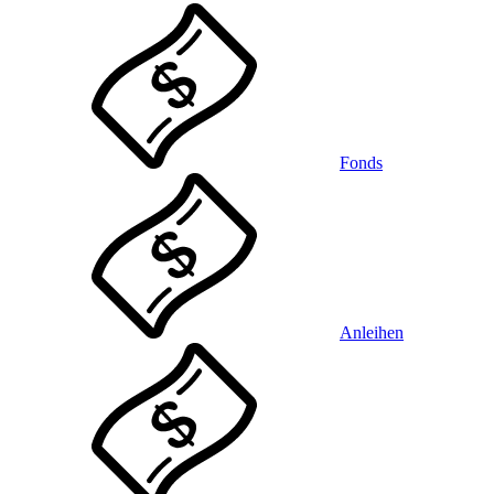
Fonds
Anleihen