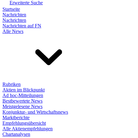
Erweiterte Suche
Startseite
Nachrichten
Nachrichten
Nachrichten auf FN
Alle News
Rubriken
Aktien im Blickpunkt
Ad hoc-Mitteilungen
Bestbewertete News
Meistgelesene News
Konjunktur- und Wirtschaftsnews
Marktberichte
Empfehlungsübersicht
Alle Aktienempfehlungen
Chartanalysen