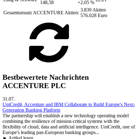
148,58
+2,05 %
3.839 Aktien
Gesamtumsatz ACCENTURE Aktien:
576.028 Euro
Bestbewertete Nachrichten
ACCENTURE PLC
31.07.
UniCredit, Accenture and IBM Collaborate to Build Europe's Next-
Generation Banking Platform
The partnership will establish a new technology operating model
combining the resilience of mission-critical systems with the
flexibility of cloud, data and artificial intelligence. UniCredit, one of
Europe's leading pan-European banking groups...
► Artikel lesen