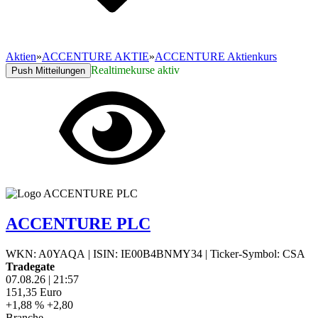
Aktien
»
ACCENTURE AKTIE
»
ACCENTURE Aktienkurs
Realtimekurse aktiv
Push Mitteilungen
ACCENTURE PLC
WKN: A0YAQA
|
ISIN: IE00B4BNMY34
|
Ticker-Symbol: CSA
Tradegate
07.08.26
|
21:57
151,35
Euro
+1,88 %
+2,80
Branche