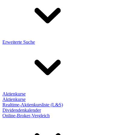
Erweiterte Suche
Aktienkurse
Aktienkurse
Realtime-Aktienkursliste (L&S)
Dividendenkalender
Online-Broker-Vergleich