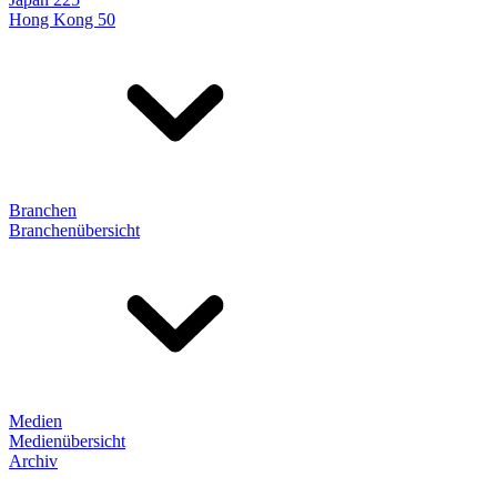
Hong Kong 50
Branchen
Branchenübersicht
Medien
Medienübersicht
Archiv