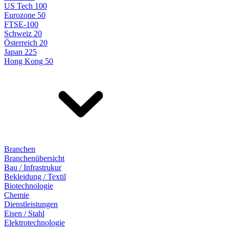
US Tech 100
Eurozone 50
FTSE-100
Schweiz 20
Österreich 20
Japan 225
Hong Kong 50
Branchen
Branchenübersicht
Bau / Infrastrukur
Bekleidung / Textil
Biotechnologie
Chemie
Dienstleistungen
Eisen / Stahl
Elektrotechnologie