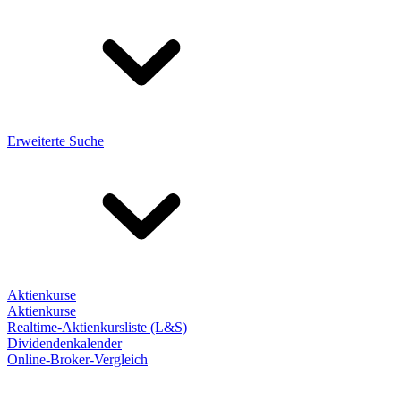
Erweiterte Suche
Aktienkurse
Aktienkurse
Realtime-Aktienkursliste (L&S)
Dividendenkalender
Online-Broker-Vergleich