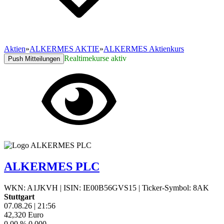
Aktien
»
ALKERMES AKTIE
»
ALKERMES Aktienkurs
Realtimekurse aktiv
Push Mitteilungen
ALKERMES PLC
WKN: A1JKVH
|
ISIN: IE00B56GVS15
|
Ticker-Symbol: 8AK
Stuttgart
07.08.26
|
21:56
42,320
Euro
0,00 %
0,000