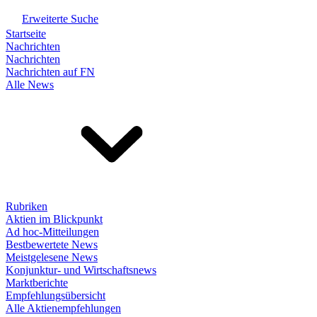
Erweiterte Suche
Startseite
Nachrichten
Nachrichten
Nachrichten auf FN
Alle News
Rubriken
Aktien im Blickpunkt
Ad hoc-Mitteilungen
Bestbewertete News
Meistgelesene News
Konjunktur- und Wirtschaftsnews
Marktberichte
Empfehlungsübersicht
Alle Aktienempfehlungen