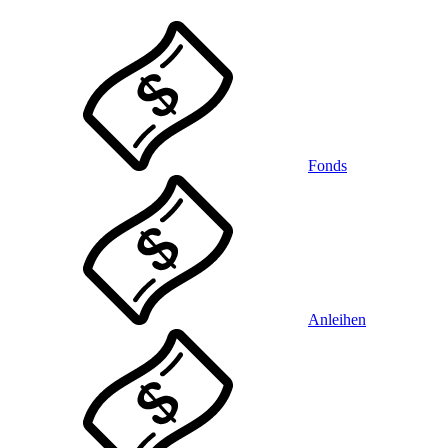
Fonds
Anleihen