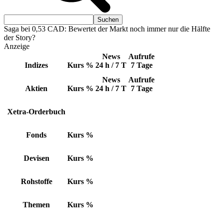
Saga bei 0,53 CAD: Bewertet der Markt noch immer nur die Hälfte
der Story?
Anzeige
News
Aufrufe
Indizes
Kurs
%
24 h / 7 T
7 Tage
News
Aufrufe
Aktien
Kurs
%
24 h / 7 T
7 Tage
Xetra-Orderbuch
Fonds
Kurs
%
Devisen
Kurs
%
Rohstoffe
Kurs
%
Themen
Kurs
%