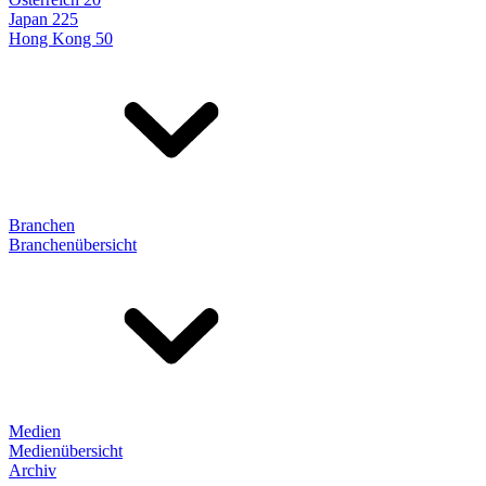
Japan 225
Hong Kong 50
Branchen
Branchenübersicht
Medien
Medienübersicht
Archiv