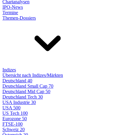
Chartanalysen
IPO-News
Termine
Themen-Dossiers
Indizes
Übersicht nach Indizes/Märkten
Deutschland 40
Deutschland Small Cap 70
Deutschland Mid Cap 50
Deutschland Tech 30
USA Industrie 30
USA 500
US Tech 100
Eurozone 50
FTSE-100
Schweiz 20
Österreich 20