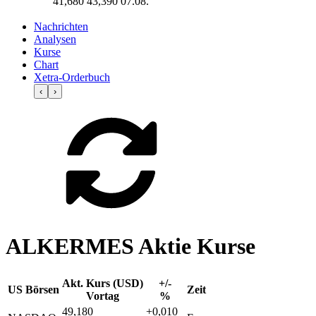
41,680
43,390
07.08.
Nachrichten
Analysen
Kurse
Chart
Xetra-Orderbuch
‹
›
ALKERMES Aktie Kurse
Akt. Kurs (USD)
+/-
US Börsen
Zeit
Vortag
%
49,180
+0,010