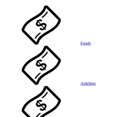
Fonds
Anleihen