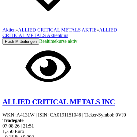
Aktien
»
ALLIED CRITICAL METALS AKTIE
»
ALLIED
CRITICAL METALS Aktienkurs
Realtimekurse aktiv
Push Mitteilungen
ALLIED CRITICAL METALS INC
WKN: A4131W
|
ISIN: CA0191151046
|
Ticker-Symbol: 0VJ0
Tradegate
07.08.26
|
21:51
1,350
Euro
+0,15 %
+0,002