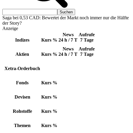
Saga bei 0,53 CAD: Bewertet der Markt noch immer nur die Hälfte
der Story?
Anzeige
News
Aufrufe
Indizes
Kurs
%
24 h / 7 T
7 Tage
News
Aufrufe
Aktien
Kurs
%
24 h / 7 T
7 Tage
Xetra-Orderbuch
Fonds
Kurs
%
Devisen
Kurs
%
Rohstoffe
Kurs
%
Themen
Kurs
%