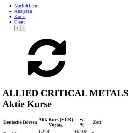
Nachrichten
Analysen
Kurse
Chart
‹
›
ALLIED CRITICAL METALS
Aktie Kurse
Akt. Kurs (EUR)
+/-
Deutsche Börsen
Zeit
Vortag
%
1,258
+0,038