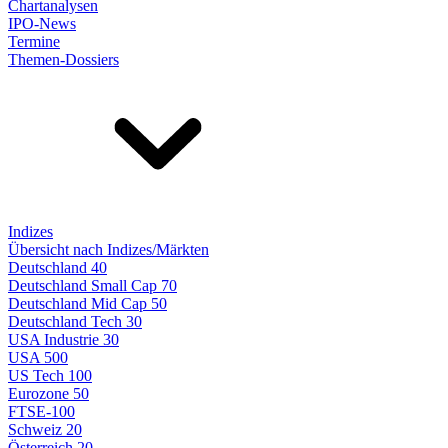
Chartanalysen
IPO-News
Termine
Themen-Dossiers
Indizes
Übersicht nach Indizes/Märkten
Deutschland 40
Deutschland Small Cap 70
Deutschland Mid Cap 50
Deutschland Tech 30
USA Industrie 30
USA 500
US Tech 100
Eurozone 50
FTSE-100
Schweiz 20
Österreich 20