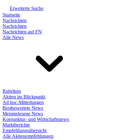
Erweiterte Suche
Startseite
Nachrichten
Nachrichten
Nachrichten auf FN
Alle News
Rubriken
Aktien im Blickpunkt
Ad hoc-Mitteilungen
Bestbewertete News
Meistgelesene News
Konjunktur- und Wirtschaftsnews
Marktberichte
Empfehlungsübersicht
Alle Aktienempfehlungen