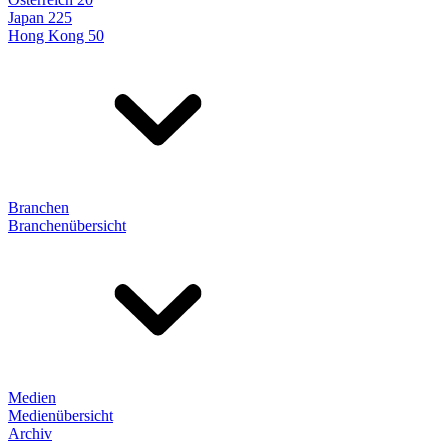
Japan 225
Hong Kong 50
Branchen
Branchenübersicht
Medien
Medienübersicht
Archiv