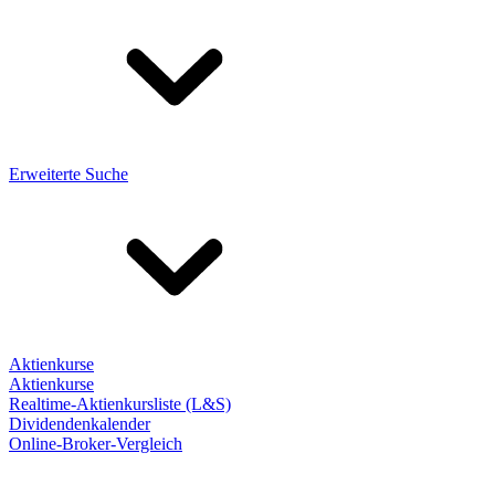
Erweiterte Suche
Aktienkurse
Aktienkurse
Realtime-Aktienkursliste (L&S)
Dividendenkalender
Online-Broker-Vergleich