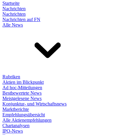
Startseite
Nachrichten
Nachrichten
Nachrichten auf FN
Alle News
Rubriken
Aktien im Blickpunkt
Ad hoc-Mitteilungen
Bestbewertete News
Meistgelesene News
Konjunktur- und Wirtschaftsnews
Marktberichte
Empfehlungsübersicht
Alle Aktienempfehlungen
Chartanalysen
IPO-News