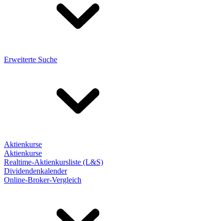
Erweiterte Suche
Aktienkurse
Aktienkurse
Realtime-Aktienkursliste (L&S)
Dividendenkalender
Online-Broker-Vergleich