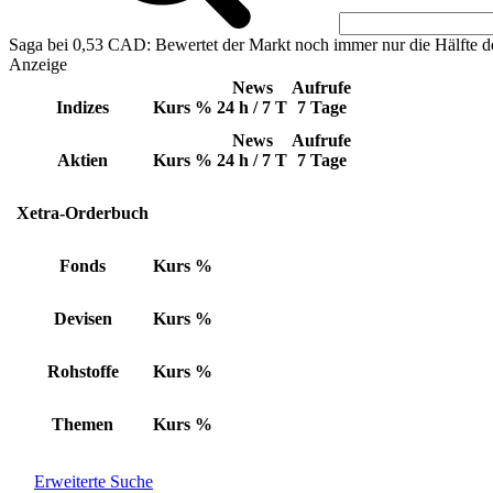
Saga bei 0,53 CAD: Bewertet der Markt noch immer nur die Hälfte d
Anzeige
News
Aufrufe
Indizes
Kurs
%
24 h / 7 T
7 Tage
News
Aufrufe
Aktien
Kurs
%
24 h / 7 T
7 Tage
Xetra-Orderbuch
Fonds
Kurs
%
Devisen
Kurs
%
Rohstoffe
Kurs
%
Themen
Kurs
%
Erweiterte Suche