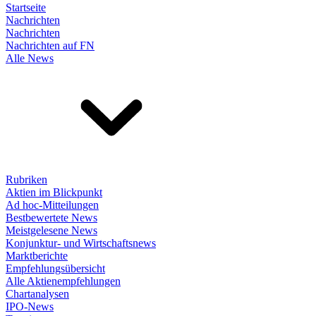
Startseite
Nachrichten
Nachrichten
Nachrichten auf FN
Alle News
Rubriken
Aktien im Blickpunkt
Ad hoc-Mitteilungen
Bestbewertete News
Meistgelesene News
Konjunktur- und Wirtschaftsnews
Marktberichte
Empfehlungsübersicht
Alle Aktienempfehlungen
Chartanalysen
IPO-News