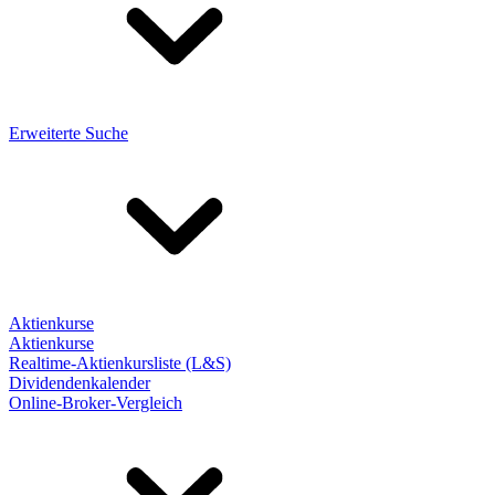
Erweiterte Suche
Aktienkurse
Aktienkurse
Realtime-Aktienkursliste (L&S)
Dividendenkalender
Online-Broker-Vergleich