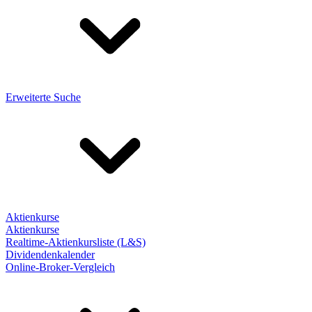
Erweiterte Suche
Aktienkurse
Aktienkurse
Realtime-Aktienkursliste (L&S)
Dividendenkalender
Online-Broker-Vergleich