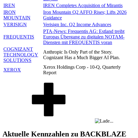
IREN
IREN Completes Acquisition of Mirantis
IRON
Iron Mountain Q2 AFFO Rises; Lifts 2026
MOUNTAIN
Guidance
VERISIGN
Verisign Inc. Q2 Income Advances
PTA-News: Frequentis AG: Estland treibt
FREQUENTIS
Europas Übergang zu digitalen NOTAM-
Diensten mit FREQUENTIS voran
COGNIZANT
Anthropic Is Only Part of the Story.
TECHNOLOGY
Cognizant Has a Much Bigger AI Plan.
SOLUTIONS
Xerox Holdings Corp - 10-Q, Quarterly
XEROX
Report
Aktuelle Kennzahlen zu BACKBLAZE