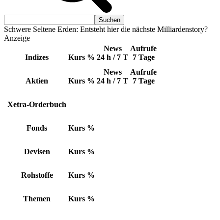
Schwere Seltene Erden: Entsteht hier die nächste Milliardenstory?
Anzeige
News
Aufrufe
Indizes
Kurs
%
24 h / 7 T
7 Tage
News
Aufrufe
Aktien
Kurs
%
24 h / 7 T
7 Tage
Xetra-Orderbuch
Fonds
Kurs
%
Devisen
Kurs
%
Rohstoffe
Kurs
%
Themen
Kurs
%