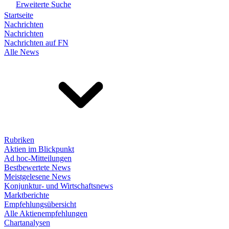
Erweiterte Suche
Startseite
Nachrichten
Nachrichten
Nachrichten auf FN
Alle News
Rubriken
Aktien im Blickpunkt
Ad hoc-Mitteilungen
Bestbewertete News
Meistgelesene News
Konjunktur- und Wirtschaftsnews
Marktberichte
Empfehlungsübersicht
Alle Aktienempfehlungen
Chartanalysen