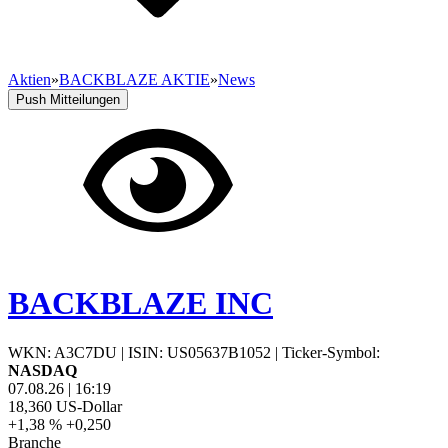
Aktien
»
BACKBLAZE AKTIE
»
News
Push Mitteilungen
BACKBLAZE INC
WKN: A3C7DU
|
ISIN: US05637B1052
|
Ticker-Symbol:
NASDAQ
07.08.26
|
16:19
18,360
US-Dollar
+1,38 %
+0,250
Branche