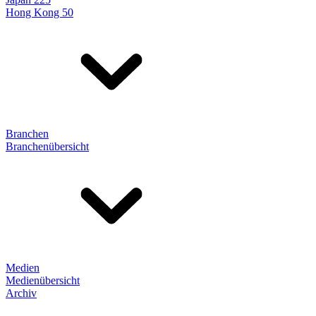
Hong Kong 50
Branchen
Branchenübersicht
Medien
Medienübersicht
Archiv