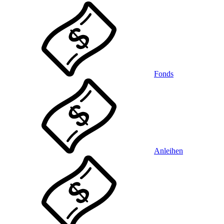
Fonds
Anleihen