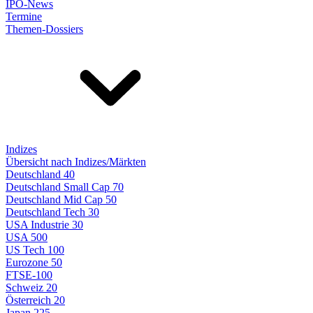
IPO-News
Termine
Themen-Dossiers
Indizes
Übersicht nach Indizes/Märkten
Deutschland 40
Deutschland Small Cap 70
Deutschland Mid Cap 50
Deutschland Tech 30
USA Industrie 30
USA 500
US Tech 100
Eurozone 50
FTSE-100
Schweiz 20
Österreich 20
Japan 225