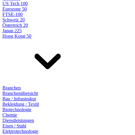
US Tech 100
Eurozone 50
FTSE-100
Schweiz 20
Österreich 20
Japan 225
Hong Kong 50
Branchen
Branchenübersicht
Bau / Infrastrukur
Bekleidung / Textil
Biotechnologie
Chemie
Dienstleistungen
Eisen / Stahl
Elektrotechnologie