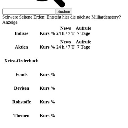
Schwere Seltene Erden: Entsteht hier die nächste Milliardenstory?
Anzeige
News
Aufrufe
Indizes
Kurs
%
24 h / 7 T
7 Tage
News
Aufrufe
Aktien
Kurs
%
24 h / 7 T
7 Tage
Xetra-Orderbuch
Fonds
Kurs
%
Devisen
Kurs
%
Rohstoffe
Kurs
%
Themen
Kurs
%