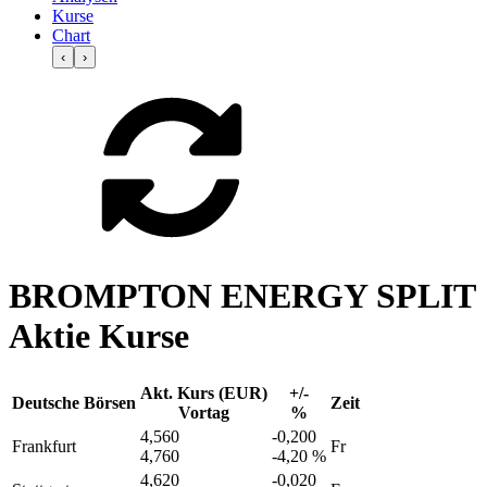
Kurse
Chart
‹
›
BROMPTON ENERGY SPLIT
Aktie Kurse
Akt. Kurs (EUR)
+/-
Deutsche Börsen
Zeit
Vortag
%
4,560
-0,200
Frankfurt
Fr
4,760
-4,20 %
4,620
-0,020