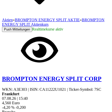
Aktien
»
BROMPTON ENERGY SPLIT AKTIE
»
BROMPTON
ENERGY SPLIT Aktienkurs
Realtimekurse aktiv
Push Mitteilungen
BROMPTON ENERGY SPLIT CORP
WKN: A3E303
|
ISIN: CA11222U1021
|
Ticker-Symbol: 7SC
Frankfurt
07.08.26
|
15:40
4,560
Euro
-4,20 %
-0,200
Branche