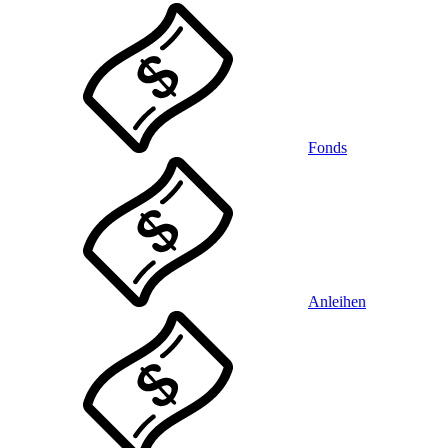
Fonds
Anleihen