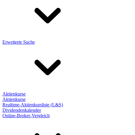
Erweiterte Suche
Aktienkurse
Aktienkurse
Realtime-Aktienkursliste (L&S)
Dividendenkalender
Online-Broker-Vergleich