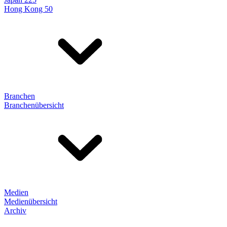
Hong Kong 50
Branchen
Branchenübersicht
Medien
Medienübersicht
Archiv