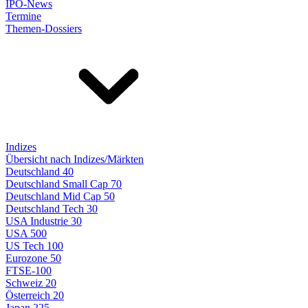
IPO-News
Termine
Themen-Dossiers
Indizes
Übersicht nach Indizes/Märkten
Deutschland 40
Deutschland Small Cap 70
Deutschland Mid Cap 50
Deutschland Tech 30
USA Industrie 30
USA 500
US Tech 100
Eurozone 50
FTSE-100
Schweiz 20
Österreich 20
Japan 225