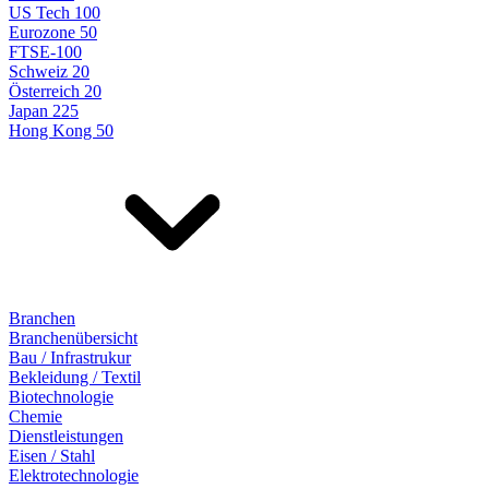
US Tech 100
Eurozone 50
FTSE-100
Schweiz 20
Österreich 20
Japan 225
Hong Kong 50
Branchen
Branchenübersicht
Bau / Infrastrukur
Bekleidung / Textil
Biotechnologie
Chemie
Dienstleistungen
Eisen / Stahl
Elektrotechnologie