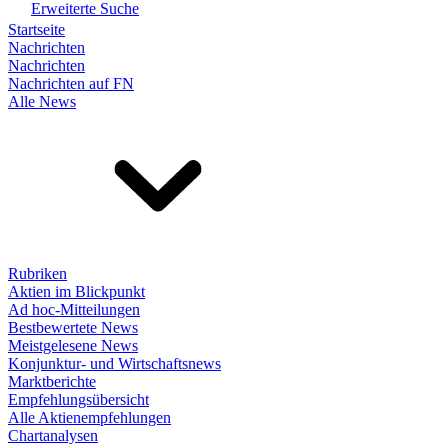
Erweiterte Suche
Startseite
Nachrichten
Nachrichten
Nachrichten auf FN
Alle News
Rubriken
Aktien im Blickpunkt
Ad hoc-Mitteilungen
Bestbewertete News
Meistgelesene News
Konjunktur- und Wirtschaftsnews
Marktberichte
Empfehlungsübersicht
Alle Aktienempfehlungen
Chartanalysen