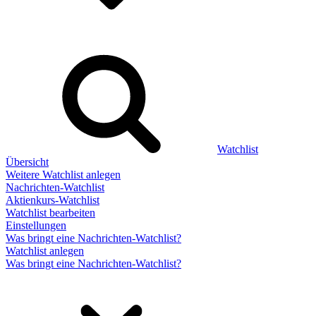
Watchlist
Übersicht
Weitere Watchlist anlegen
Nachrichten-Watchlist
Aktienkurs-Watchlist
Watchlist bearbeiten
Einstellungen
Was bringt eine Nachrichten-Watchlist?
Watchlist anlegen
Was bringt eine Nachrichten-Watchlist?