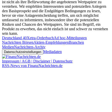
ist nicht als ihre Befürwortung der angebotenen Wertpapiere zu
verstehen. Wir empfehlen Interessenten und potenziellen Anlegern
den Basisprospekt und die Endgültigen Bedingungen zu lesen,
bevor sie eine Anlageentscheidung treffen, um sich möglichst
umfassend zu informieren, insbesondere über die potenziellen
Risiken und Chancen des Wertpapiers. Sie sind im Begriff, ein
Produkt zu erwerben, das nicht einfach ist und schwer zu verstehen
sein kann.
Deutschland 40
Xetra-Orderbuch
Ad hoc-Mitteilungen
Nachrichten Börsen
Aktien-Empfehlungen
Branchen
Medien
Nachrichten-Archiv
Mediadaten
Datenschutzeinstellungen
Impressum | AGB | Disclaimer | Datenschutz
RSS-News von FinanzNachrichten.de