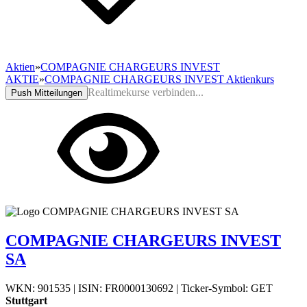
Aktien
»
COMPAGNIE CHARGEURS INVEST
AKTIE
»
COMPAGNIE CHARGEURS INVEST Aktienkurs
Realtimekurse verbinden...
Push Mitteilungen
COMPAGNIE CHARGEURS INVEST
SA
WKN: 901535
|
ISIN: FR0000130692
|
Ticker-Symbol: GET
Stuttgart