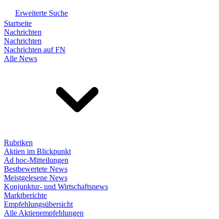
Erweiterte Suche
Startseite
Nachrichten
Nachrichten
Nachrichten auf FN
Alle News
Rubriken
Aktien im Blickpunkt
Ad hoc-Mitteilungen
Bestbewertete News
Meistgelesene News
Konjunktur- und Wirtschaftsnews
Marktberichte
Empfehlungsübersicht
Alle Aktienempfehlungen