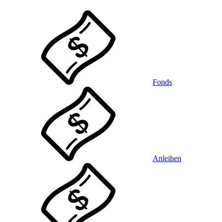
Fonds
Anleihen