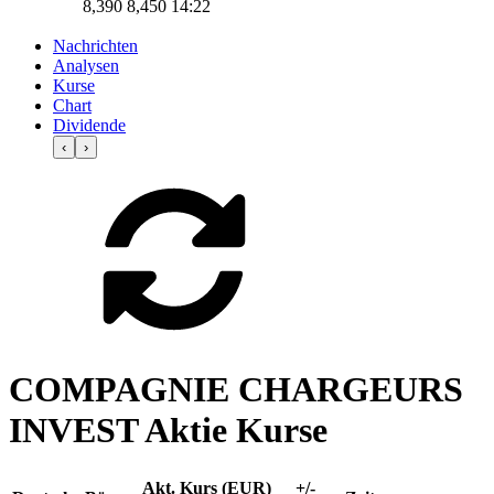
8,390
8,450
14:22
Nachrichten
Analysen
Kurse
Chart
Dividende
‹
›
COMPAGNIE CHARGEURS
INVEST Aktie Kurse
Akt. Kurs (EUR)
+/-