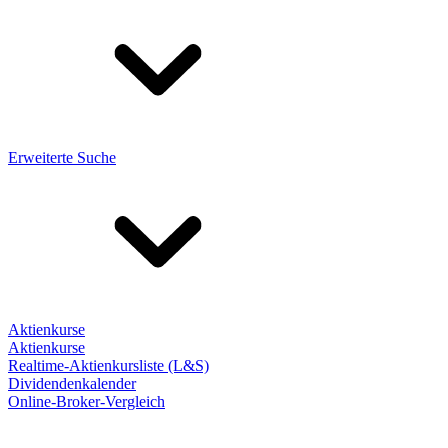
Erweiterte Suche
Aktienkurse
Aktienkurse
Realtime-Aktienkursliste (L&S)
Dividendenkalender
Online-Broker-Vergleich