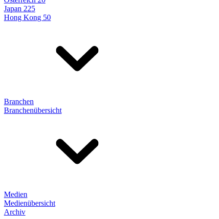
Japan 225
Hong Kong 50
Branchen
Branchenübersicht
Medien
Medienübersicht
Archiv