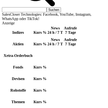
SalesCloser Technologies: Facebook, YouTube, Instagram,
WhatsApp oder TikTok!
Anzeige
News
Aufrufe
Indizes
Kurs
%
24 h / 7 T
7 Tage
News
Aufrufe
Aktien
Kurs
%
24 h / 7 T
7 Tage
Xetra-Orderbuch
Fonds
Kurs
%
Devisen
Kurs
%
Rohstoffe
Kurs
%
Themen
Kurs
%